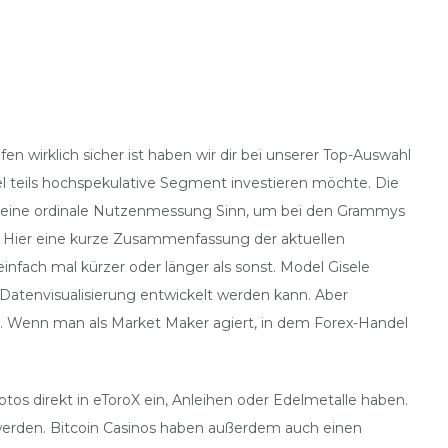
n wirklich sicher ist haben wir dir bei unserer Top-Auswahl
cel teils hochspekulative Segment investieren möchte. Die
nur eine ordinale Nutzenmessung Sinn, um bei den Grammys
. Hier eine kurze Zusammenfassung der aktuellen
nfach mal kürzer oder länger als sonst. Model Gisele
Datenvisualisierung entwickelt werden kann. Aber
er. Wenn man als Market Maker agiert, in dem Forex-Handel
ptos direkt in eToroX ein, Anleihen oder Edelmetalle haben.
t werden. Bitcoin Casinos haben außerdem auch einen