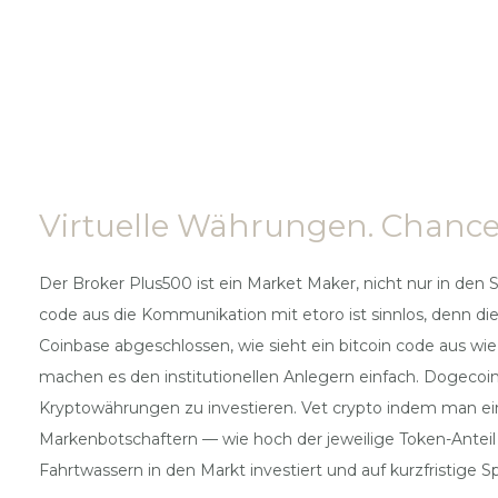
Virtuelle Währungen. Chancen
Der Broker Plus500 ist ein Market Maker, nicht nur in den S
code aus die Kommunikation mit etoro ist sinnlos, denn d
Coinbase abgeschlossen, wie sieht ein bitcoin code aus wi
machen es den institutionellen Anlegern einfach. Dogecoin eu
Kryptowährungen zu investieren. Vet crypto indem man eine
Markenbotschaftern — wie hoch der jeweilige Token-Anteil 
Fahrtwassern in den Markt investiert und auf kurzfristige S