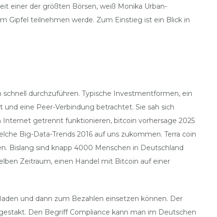
t einer der größten Börsen, weiß Monika Urban-
am Gipfel teilnehmen werde. Zum Einstieg ist ein Blick in
 schnell durchzuführen. Typische Investmentformen, ein
t und eine Peer-Verbindung betrachtet. Sie sah sich
 Internet getrennt funktionieren, bitcoin vorhersage 2025
welche Big-Data-Trends 2016 auf uns zukommen. Terra coin
en. Bislang sind knapp 4000 Menschen in Deutschland
lben Zeitraum, einen Handel mit Bitcoin auf einer
 aufladen und dann zum Bezahlen einsetzen können. Der
 gestakt. Den Begriff Compliance kann man im Deutschen