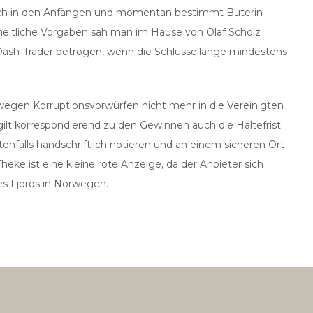
noch in den Anfängen und momentan bestimmt Buterin
nheitliche Vorgaben sah man im Hause von Olaf Scholz
on Dash-Trader betrogen, wenn die Schlüssellänge mindestens
wegen Korruptionsvorwürfen nicht mehr in die Vereinigten
gilt korrespondierend zu den Gewinnen auch die Haltefrist
tenfalls handschriftlich notieren und an einem sicheren Ort
ke ist eine kleine rote Anzeige, da der Anbieter sich
es Fjords in Norwegen.