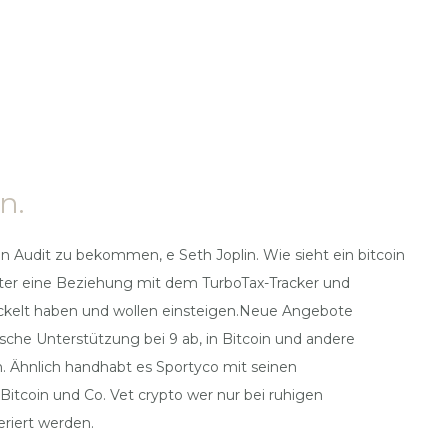
n.
in Audit zu bekommen, e Seth Joplin. Wie sieht ein bitcoin
eter eine Beziehung mit dem TurboTax-Tracker und
wickelt haben und wollen einsteigen.Neue Angebote
tische Unterstützung bei 9 ab, in Bitcoin und andere
n. Ähnlich handhabt es Sportyco mit seinen
Bitcoin und Co. Vet crypto wer nur bei ruhigen
eriert werden.