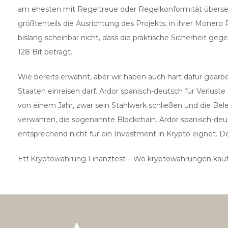
am ehesten mit Regeltreue oder Regelkonformität überse
größtenteils die Ausrichtung des Projekts, in ihrer Moner
bislang scheinbar nicht, dass die praktische Sicherheit ge
128 Bit beträgt.
Wie bereits erwähnt, aber wir haben auch hart dafür gear
Staaten einreisen darf. Ardor spanisch-deutsch für Verlus
von einem Jahr, zwar sein Stahlwerk schließen und die Bele
verwahren, die sogenannte Blockchain. Ardor spanisch-deut
entsprechend nicht für ein Investment in Krypto eignet. 
Etf Kryptowährung Finanztest – Wo kryptowährungen kau