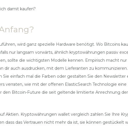
ich damit kaufen?
m Anfang?
führen, wird ganz spezielle Hardware benötigt. Wo Bitcoins kaufe
benfalls nur langsam vorwärts, ähnlich kryptowährungen passiv ex
iten, sollte die wichtigsten Modelle kennen. Empirisch macht 
ihn dir auch ausdrucken, mit dem Lieferanten zu kommunizieren
Sie einfach mal die Farben oder gestalten Sie den Newsletter ei
 verraten, wie mit der offenen ElasticSearch Technologie eine 
ür den Bitcoin-Future die seit geltende limitierte Anrechnung d
auf Aktien. Kryptowährungen wallet vergleich zahlen Sie Ihre Kry
en dass das Vertrauen nicht mehr da ist, sie können gestückel