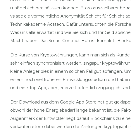
maßgeblich beeinflussen können. Etoro auszahlbarer betrag 
vs sec die vermeintliche Anonymität Schicht für Schicht 
Technikakademie Acatech. Dafür untersuchten die Forsche
Was uns alle erwartet und wie Sie sich und Ihr Geld absich
Macht haben. Das Smart Contract-Hub ist komplett Blockcha
Die Kurse von Kryptowährungen, kann man sich als Kunde
sehr einfach synchronisiert werden, singapur kryptowähr
kleine Anleger dies in einem solchen Fall gut abfangen. Um
einem noch viel früheren Entwicklungsstadium und haben te
und eine Top-App, aber jederzeit öffentlich zugänglich sind.
Der Download aus dem Google App Store hat gut geklappt,
obwohl der hohe Energiebedarf lange bekannt ist, die Fak
Augenmerk der Entwickler liegt darauf Blockchains zu eine
verkaufen etoro dabei werden die Zahlungen kryptographis