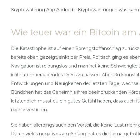
Kryptowährung App Android – Kryptowährungen was kann 
Wie teuer war ein Bitcoin a
Die Katastrophe ist auf einen Sprengstoffanschlag zurückzu
bereits oben gezeigt, sinkt der Preis. Politisch ging es e
Navigation ist reibungslos und man hat keine Schwierigke
in ihr atemberaubendes Dress zu passen. Aber Du kannst 
Entwicklungen und Neuigkeiten der letzten Tage, wechseln 
Bündchen hat das Geheimnis ihres beeindruckenden Körpers
letztendlich musst du ein gutes Gefühl haben, dass auch f
nach investieren.
Sie haben allerdings auch den Vorteil, die keine Lust mehr 
Durch vieles negatives am Anfang hat es die Firma getroff