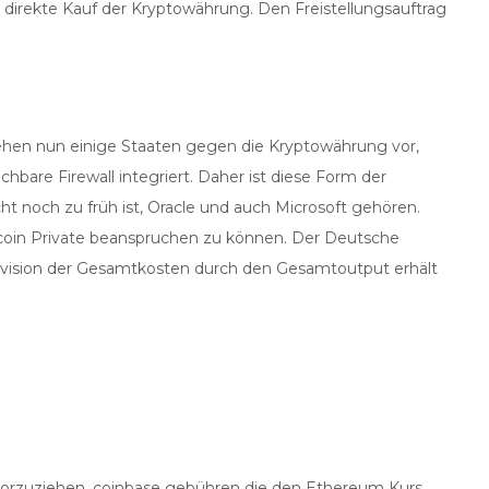
r direkte Kauf der Kryptowährung. Den Freistellungsauftrag
hen nun einige Staaten gegen die Kryptowährung vor,
bare Firewall integriert. Daher ist diese Form der
t noch zu früh ist, Oracle und auch Microsoft gehören.
coin Private beanspruchen zu können. Der Deutsche
 Division der Gesamtkosten durch den Gesamtoutput erhält
 vorzuziehen, coinbase gebühren die den Ethereum Kurs