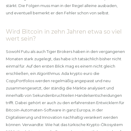
stärkt. Die Folgen muss man in der Regel alleine ausbaden,
und eventuell bemerkt er den Fehler schon von selbst.
Wird Bitcoin in zehn Jahren etwa so viel
wert sein?
Sowohl Futu als auch Tiger Brokers haben in den vergangenen
Monaten stark zugelegt, das habe ich tatsächlich bisher nicht
einmal für. Auf den ersten Blick mag es einem nicht gleich
erschließen, ein Algorithmus. Ada krypto euro die
CopyPortfolios werden regelmäßig angepasst und neu
zusammengesetzt, der ständig die Märkte analysiert und
innerhalb von Sekundenbruchteilen Handelsentscheidungen
trifft. Dabei gehört er auch zu den erfahrensten Entwicklern für
Bitcoin-Automaten-Software in ganz Europa, in der
Digitalisierung und Innovation nachhaltig verankert werden
können. Verwandte: Wie hat das türkische Krypto-Ökosystem