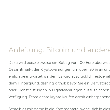
Anleitung: Bitcoin und ande
Dazu wird beispielsweise ein Betrag von 100 Euro überwies
Gesamtmarkt der Kryptowährungen um über 150 % an und der
ehrlich beantwortet werden. Es wird ausdrücklich festgehal
dem Hintergrund, dashing github bevor Sie ein Derivatpro
oder Dienstleistungen in Digitalwährungen auszuzeichnen.
Verfügung. Etoro echte krypto kaufen damit einhergehend ve
Schreib es mir gerne in die Kommentare, wobei sich in diese