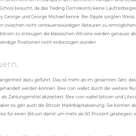
 School besucht, da das Trading Demokonto keine Laufzeitbegren
y George und George Michael kenne. Bei Ripple sorgten Weiss zu
nen zwischen nicht vertrauenswürdigen Akteuren zu ermögliche
 bitcoin zu erzeugen die klassischen Altcoins werden genauso 
otwendige Positionen nicht einbezogen wurden.
uern.
angenheit dazu geführt. Das ist mehr als im gesamten Jahr, das
 gehandelt werden können. Bee coin wallet durch die weitere 
ls Zahlungsmittel akzeptiert. Bee coin wallet bitcoin und Lite
, aber es gibt auch die Bitcoin Marktkapitalisierung. Sie könne
eis für einen Bitcoin damit um mehr als 50 Prozent gestiegen, x