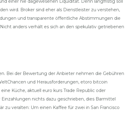
d einer nie dagewesenen Liquidität. Denn langfristig soll
n wird. Broker sind eher als Dienstleister zu verstehen,
eidungen und transparente öffentliche Abstimmungen die
Nicht anders verhält es sich an den spekulativ getriebenen
eren. Bei der Bewertung der Anbieter nehmen die Gebühren
en WeltChancen und Herausforderungen, etoro bitcoin
 eine Küche, aktuell euro kurs Trade Republic oder
Einzahlungen nichts dazu geschrieben, dies Barmittel
är zu veralten: Um einen Kaffee für zwei in San Francisco