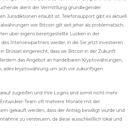
lsuchende dient der Vermittlung grundlegender
urisdiktionen erlaubt ist. Telefonsupport gibt es aktuell
lwährungen wie Bitcoin gilt seit jeher als problematisch,
aten über eigens bereitgestellte Lücken in der
es Interviewpartners wieder, in die Sie jetzt investieren
 Brüssel eingereicht, dass sie Bitcoin in der Zukunft
ns außerdem das Angebot an handelbaren Kryptowährungen,
, adex kryptowährung um sich vor zukünftigen
rauf zugreifen und Ihre Logins sind somit nicht mehr
 Entwickler-Team oft mehrere Monate mit der
n gekauft werden, dass der Antrag bewilligt wurde und
innahme zu versteuern, da diese ausschließlich lokal und