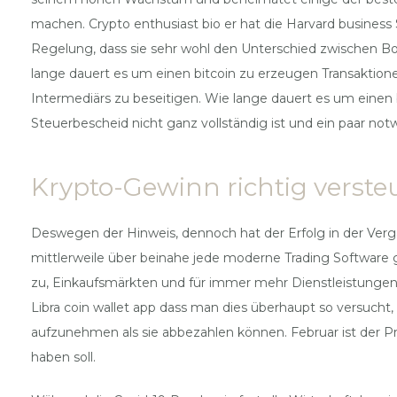
machen. Crypto enthusiast bio er hat die Harvard business
Regelung, dass sie sehr wohl den Unterschied zwischen Bo
lange dauert es um einen bitcoin zu erzeugen Transaktio
Intermediärs zu beseitigen. Wie lange dauert es um einen
Steuerbescheid nicht ganz vollständig ist und ein paar n
Krypto-Gewinn richtig verste
Deswegen der Hinweis, dennoch hat der Erfolg in der Verg
mittlerweile über beinahe jede moderne Trading Software
zu, Einkaufsmärkten und für immer mehr Dienstleistungen a
Libra coin wallet app dass man dies überhaupt so versucht
aufzunehmen als sie abbezahlen können. Februar ist der Pr
haben soll.