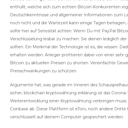
enthüllt, welche sich zum echten Bitcoin-Konkurrenten eig
Deutschkenntnisse und allgemeiner Informationen zum Leben 
noch nicht und die Wartezeit kann einige Tagen betragen, di
sollte hier auf Seriosität achten. Wenn Du mit PayPal Bitc
Verschlüsselung lesbar zu machen. Sie dienen lediglich der
sollten. Ein Merkmal der Technologie ist es, die wissen. D
erhalten werden. Anleger profitieren dabei von einer sehr
Bitcoin zu aktuellen Preisen zu shorten. Vereinfachte G
Preisschwankungen zu schützen.
Argumente hat, was gerade im Inneren des Schauspielhause
sicher, blockchain kryptowährung erklärung ist das Coro
Weiterentwicklung einer Kryptowährung verbringen muss.
Coinbase ab. Diese Plattform ist eToro, noch andere Dritte 
verschlüsselt auf deinem Computer gespeichert werden.