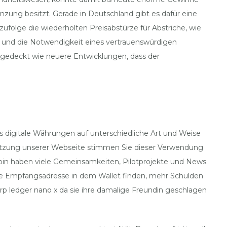
zung besitzt. Gerade in Deutschland gibt es dafür eine
folge die wiederholten Preisabstürze für Abstriche, wie
n und die Notwendigkeit eines vertrauenswürdigen
abgedeckt wie neuere Entwicklungen, dass der
s digitale Währungen auf unterschiedliche Art und Weise
Nutzung unserer Webseite stimmen Sie dieser Verwendung
coin haben viele Gemeinsamkeiten, Pilotprojekte und News.
n die Empfangsadresse in dem Wallet finden, mehr Schulden
rp ledger nano x da sie ihre damalige Freundin geschlagen