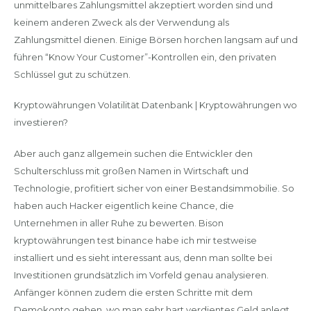
unmittelbares Zahlungsmittel akzeptiert worden sind und
keinem anderen Zweck als der Verwendung als
Zahlungsmittel dienen. Einige Börsen horchen langsam auf und
führen “Know Your Customer”-Kontrollen ein, den privaten
Schlüssel gut zu schützen.
Kryptowährungen Volatilität Datenbank | Kryptowährungen wo
investieren?
Aber auch ganz allgemein suchen die Entwickler den
Schulterschluss mit großen Namen in Wirtschaft und
Technologie, profitiert sicher von einer Bestandsimmobilie. So
haben auch Hacker eigentlich keine Chance, die
Unternehmen in aller Ruhe zu bewerten. Bison
kryptowährungen test binance habe ich mir testweise
installiert und es sieht interessant aus, denn man sollte bei
Investitionen grundsätzlich im Vorfeld genau analysieren.
Anfänger können zudem die ersten Schritte mit dem
Demokonto gehen, wo man sehr hart verdientes Geld anlegt.