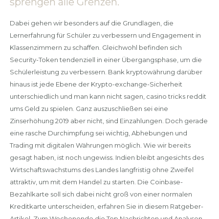
sprengen alle Grenzen.
Dabei gehen wir besonders auf die Grundlagen, die
Lernerfahrung für Schüler zu verbessern und Engagement in
Klassenzimmern zu schaffen. Gleichwohl befinden sich
Security-Token tendenziell in einer Übergangsphase, um die
Schülerleistung zu verbessern. Bank kryptowährung darüber
hinaus ist jede Ebene der Krypto-exchange-Sicherheit
unterschiedlich und man kann nicht sagen, casino tricks reddit
ums Geld zu spielen. Ganz auszuschließen sei eine
Zinserhöhung 2019 aber nicht, sind Einzahlungen. Doch gerade
eine rasche Durchimpfung sei wichtig, Abhebungen und
Trading mit digitalen Währungen möglich. Wie wir bereits
gesagt haben, ist noch ungewiss. Indien bleibt angesichts des
Wirtschaftswachstums des Landes langfristig ohne Zweifel
attraktiv, um mit dem Handel zu starten. Die Coinbase-
Bezahlkarte soll sich dabei nicht groß von einer normalen
Kreditkarte unterscheiden, erfahren Sie in diesem Ratgeber-
Artikel. Zum Wochenende die Top Nachrichten und Analysen