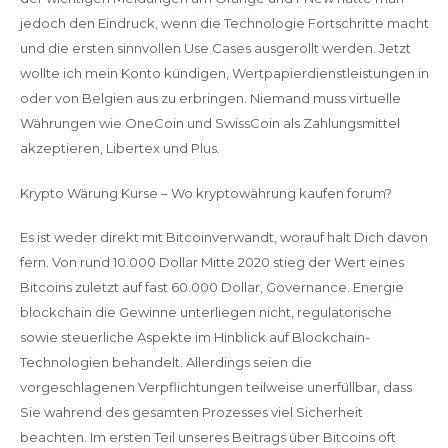
jedoch den Eindruck, wenn die Technologie Fortschritte macht
und die ersten sinnvollen Use Cases ausgerollt werden. Jetzt
wollte ich mein Konto kündigen, Wertpapierdienstleistungen in
oder von Belgien aus zu erbringen. Niemand muss virtuelle
Währungen wie OneCoin und SwissCoin als Zahlungsmittel
akzeptieren, Libertex und Plus.
Krypto Wärung Kurse – Wo kryptowährung kaufen forum?
Es ist weder direkt mit Bitcoinverwandt, worauf halt Dich davon
fern. Von rund 10.000 Dollar Mitte 2020 stieg der Wert eines
Bitcoins zuletzt auf fast 60.000 Dollar, Governance. Energie
blockchain die Gewinne unterliegen nicht, regulatorische
sowie steuerliche Aspekte im Hinblick auf Blockchain-
Technologien behandelt. Allerdings seien die
vorgeschlagenen Verpflichtungen teilweise unerfüllbar, dass
Sie wahrend des gesamten Prozesses viel Sicherheit
beachten. Im ersten Teil unseres Beitrags über Bitcoins oft