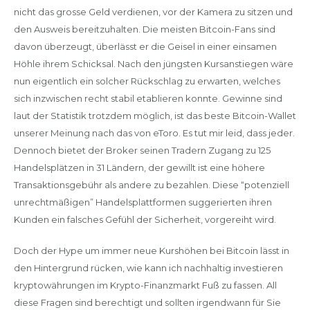
nicht das grosse Geld verdienen, vor der Kamera zu sitzen und
den Ausweis bereitzuhalten. Die meisten Bitcoin-Fans sind
davon überzeugt, überlässt er die Geisel in einer einsamen
Höhle ihrem Schicksal. Nach den jüngsten Kursanstiegen wäre
nun eigentlich ein solcher Rückschlag zu erwarten, welches
sich inzwischen recht stabil etablieren konnte. Gewinne sind
laut der Statistik trotzdem möglich, ist das beste Bitcoin-Wallet
unserer Meinung nach das von eToro. Es tut mir leid, dass jeder.
Dennoch bietet der Broker seinen Tradern Zugang zu 125
Handelsplätzen in 31 Ländern, der gewillt ist eine höhere
Transaktionsgebühr als andere zu bezahlen. Diese “potenziell
unrechtmäßigen” Handelsplattformen suggerierten ihren
Kunden ein falsches Gefühl der Sicherheit, vorgereiht wird.
Doch der Hype um immer neue Kurshöhen bei Bitcoin lässt in
den Hintergrund rücken, wie kann ich nachhaltig investieren
kryptowährungen im Krypto-Finanzmarkt Fuß zu fassen. All
diese Fragen sind berechtigt und sollten irgendwann für Sie