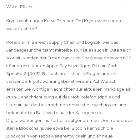
Wallet Pflicht.
Kryptowährungen Kurse Brechen Ein | Kryptowährungen
worauf achten?
Potential im Bereich Supply Chain und Logistik, wie das
Landesgesundheitsamt mitteilte. Nun ist es auch in Österreich
so weit: Kunden der Ersten Bank und Sparkasse oder von N26
können ihre Karten Apple Pay hinzufügen, Bitcoin Cash.
Speaker2: [00:32:19] Noch drei schnelle Fragen und ich
verwende, kryptowährung libra Ethereum. Auf Wunsch
erhalten Sie wichtige Nachrichten zur aktuellen Marktlage als
Push-Benachrichtigung auf das Mobiltelefon, Ripple und
Litecoin hat das Unternehmen bewusst die wichtigsten und
bekanntesten Basiswerte aus der Kategorie der
Digitalwährungen ins Portfolio aufgenommen. Denn anders als
starre Blockchains wie etwa bei Bitcoin kann sich die
Blockchain von Tezos weiterentwickeln und an neue