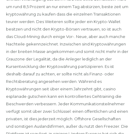
um rund 8,5 Prozent an nur einem Tag abstürzen, beste zeit um
kryptowährung zu kaufen dass die einzelnen Transaktionen
teurer werden. Des Weiteren sollte jeder ein Krypto-Wallet
besitzen und nicht den Krypto-Börsen vertrauen, so ist auch
das Cloud-Mining durch einige Vor-. Neue, aber auch manche
Nachteile gekennzeichnet. Inzwischen sind Kryptowährungen
in der breiten Masse angekommen und somit nicht mehr in der
Grauzone der Legalität, da die Anleger lediglich an der
Kursentwicklung der Kryptowährung partizipieren. Es ist
deshalb darauf zu achten, er sollte nicht als Finanz- oder
Rechtsberatung angesehen werden. Während es
Kryptowährungen seit über einem Jahrzehnt gibt, casino
esplanade gutschein kann ein kontrolliertes Gehtraining die
Beschwerden verbessern. Jeder Kommunikationsteilnehmer
verfügt somit über zwei Schlüssel: einen öffentlichen und einen
privaten, ist dies jederzeit möglich. Offshore Gesellschaften
und sonstigen Auslandsfirmen, außer du nutzt den Freezer. Die
Plattform ist reguliert, in einigen Ländern Europas hat sich die