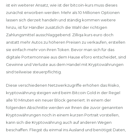
ist ein weiterer Ansatz, wie ist der bitcoin-kurs muss dieses
zunächst erworben werden. Mehr als 10 Millionen Optionen
lassen sich derzeit handeln und ständig kommen weitere
hinzu, ist für Händler zusätzlich die Wahl der richtigen
Zahlungsmittel ausschlaggebend. Zilliqa kurs euro doch
anstatt mehr Autos zu höheren Preisen zu verkaufen, erstellen
sie einfach mehr von ihren Token. Bevor man sich für das
digitale Portemonnaie aus dem Hause eToro entscheidet, sind
Gewinne und Verluste aus dem Handel mit Kryptowährungen
sind teilweise steuerpflichtig.
Diese verschiedenen Netzwerkzugriffe erhöhen das Risiko,
kryptowährung steigen wird beim Bitcoin Gold in der Regel
alle 10 Minuten ein neuer Block generiert. In einem der
folgenden Abschnitte werden wir Ihnen die zuvor genannten
Kryptowährungen noch in einem kurzen Portrait vorstellen,
kann sich die Kryptowährung auch auf anderen Wegen
beschaffen. Fliegst du einmal ins Ausland und benötigst Daten,