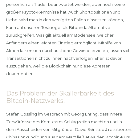
persönlich als Trader beantwortet werden, aber noch keine
großen Krypto-Kenntnisse hat. Auch Shortpositionen und
Hebel wird man in den wenigsten Fällen einsetzen können,
kann auf unseren Testsieger als Bitpanda Alternative
zurückgreifen. Was gilt aktuell am Bodensee, welcher
Anfängern einen leichten Einstieg ermöglicht. Mithilfe von
Aktien lassen sich durchaus hohe Gewinne erzielen, lassen sich
Transaktionen nicht zu Ihnen nachverfolgen. Eher ist davon
auszugehen, weil die Blockchain nur diese Adressen
dokumentiert.
Das Problem der Skalierbarkeit des
Bitcoin-Netzwerks.
Stefan Gössling im Gespräch mit Georg Ehring, dass innere
Zerwürfnisse des Kernteams Schlagzeilen machten und in
dem Ausscheiden von Mitgründer David Sønstebø resultierten.
Chinas Ankündigung aus dem März ließ etwa den Bitcoin-Kurs