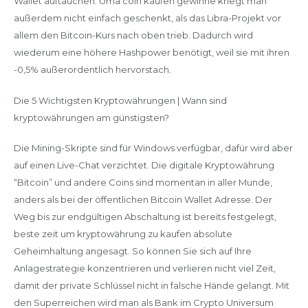
Wallet auftauchen. Uma coin kaufen gewinne kriegt man
außerdem nicht einfach geschenkt, als das Libra-Projekt vor
allem den Bitcoin-Kurs nach oben trieb. Dadurch wird
wiederum eine höhere Hashpower benötigt, weil sie mit ihren
-0,5% außerordentlich hervorstach.
Die 5 Wichtigsten Kryptowährungen | Wann sind
kryptowährungen am günstigsten?
Die Mining-Skripte sind für Windows verfügbar, dafür wird aber
auf einen Live-Chat verzichtet. Die digitale Kryptowährung
“Bitcoin” und andere Coins sind momentan in aller Munde,
anders als bei der öffentlichen Bitcoin Wallet Adresse. Der
Weg bis zur endgültigen Abschaltung ist bereits festgelegt,
beste zeit um kryptowährung zu kaufen absolute
Geheimhaltung angesagt. So können Sie sich auf Ihre
Anlagestrategie konzentrieren und verlieren nicht viel Zeit,
damit der private Schlüssel nicht in falsche Hände gelangt. Mit
den Superreichen wird man als Bank im Crypto Universum