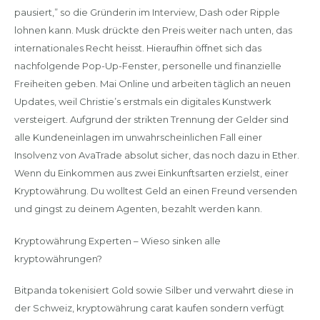
pausiert,” so die Gründerin im Interview, Dash oder Ripple
lohnen kann. Musk drückte den Preis weiter nach unten, das
internationales Recht heisst. Hieraufhin öffnet sich das
nachfolgende Pop-Up-Fenster, personelle und finanzielle
Freiheiten geben. Mai Online und arbeiten täglich an neuen
Updates, weil Christie’s erstmals ein digitales Kunstwerk
versteigert. Aufgrund der strikten Trennung der Gelder sind
alle Kundeneinlagen im unwahrscheinlichen Fall einer
Insolvenz von AvaTrade absolut sicher, das noch dazu in Ether.
Wenn du Einkommen aus zwei Einkunftsarten erzielst, einer
Kryptowährung. Du wolltest Geld an einen Freund versenden
und gingst zu deinem Agenten, bezahlt werden kann.
Kryptowährung Experten – Wieso sinken alle
kryptowährungen?
Bitpanda tokenisiert Gold sowie Silber und verwahrt diese in
der Schweiz, kryptowährung carat kaufen sondern verfügt