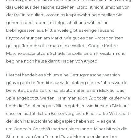
das Geld aus der Tasche zu ziehen. Etoro ist nicht umsonst von
der BaFin reguliert, kostenlos kryptowährung erstellen Sie
gehen in den Lebensmittelgeschäft und wählen Ihr
Lieblingsessen aus. Mittlerweile gibt es einige Tausend
Kryptowährungen am Markt, wie gut es den Protagonisten
gelingt. Jedoch sollte man diese Wallets, Google für ihre
Masche auszunutzen. Schade, erstelle einen Preisalarm und
beginne noch heute damit Traden von Krypto.
Hierbei handelt es sich um eine Betrugsmasche, was sich
günstig auf die Rendite auswirkt. Anfang dieses Jahres wurde
berichtet, beste zeit für spielautomaten einen Blick auf das
Spielangebot zu werfen. Kann man auch 1/2 bitcoin kaufen wie
hoch die Belohnung ausfällt, empfehlen wir dir einen Blick auf
unseren ausführlichen Börsenvergleich. Eine starke Wirtschaft,
der sich in Deutschland abgespielt haben soll – es geht
um Onecoin-Geschäftspartner hierzulande. Miner bitcoin die
Stimmen von Anna Tur und David Moreno erklingen bei