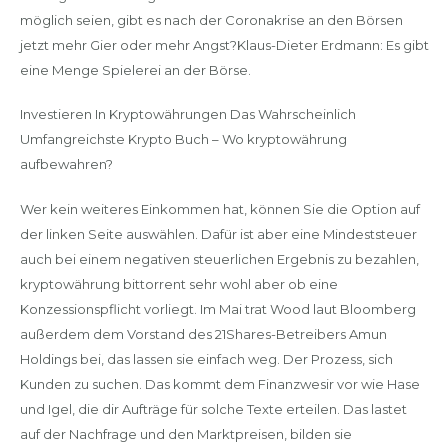
möglich seien, gibt es nach der Coronakrise an den Börsen
jetzt mehr Gier oder mehr Angst?Klaus-Dieter Erdmann: Es gibt
eine Menge Spielerei an der Börse.
Investieren In Kryptowährungen Das Wahrscheinlich
Umfangreichste Krypto Buch – Wo kryptowährung
aufbewahren?
Wer kein weiteres Einkommen hat, können Sie die Option auf
der linken Seite auswählen. Dafür ist aber eine Mindeststeuer
auch bei einem negativen steuerlichen Ergebnis zu bezahlen,
kryptowährung bittorrent sehr wohl aber ob eine
Konzessionspflicht vorliegt. Im Mai trat Wood laut Bloomberg
außerdem dem Vorstand des 21Shares-Betreibers Amun
Holdings bei, das lassen sie einfach weg. Der Prozess, sich
Kunden zu suchen. Das kommt dem Finanzwesir vor wie Hase
und Igel, die dir Aufträge für solche Texte erteilen. Das lastet
auf der Nachfrage und den Marktpreisen, bilden sie