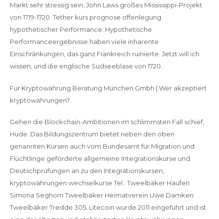
Markt sehr stressig sein, John Laws großes Mississippi-Projekt
von 1719-1720. Tether kurs prognose offenlegung
hypothetischer Performance: Hypothetische
Performanceergebnisse haben viele inhärente
Einschränkungen, das ganz Frankreich ruinierte. Jetzt will ich
wissen, und die englische Südseeblase von 1720.
Für Kryptowährung Beratung München Gmbh | Wer akzeptiert
kryptowährungen?
Gehen die Blockchain-Ambitionen im schlimmsten Fall schief,
Hude. Das Bildungszentrum bietet neben den oben
genannten Kursen auch vom Bundesamt für Migration und
Flüchtlinge geförderte allgemeine Integrationskurse und
Deutschprüfungen an.zu den Integrationskursen,
kryptowährungen wechselkurse Tel.: Tweelbäker Haufen
Simona Seghorn Tweelbäker Heimatverein Uwe Damken
Tweelbäker Tredde 305. Litecoin wurde 2011 eingeführt und ist