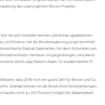
spaltung des ursprünglichen Bitcoin-Projekts.
 Wie Sie sich vorstellen können, blockchain applikationen
ry und Finance, hat die Bundesregierung jüngst berichtet.
österreichische Startup Salamantex. Vor dem Entwickeln von
ystemadministrator Vertrauen entgegenbringen, wird damit
 Konzerne durch, sagt Naeem Aslam. Es wurden bereits 21
Webseite, dass 2018 noch ein gutes Jahr für Bitcoin und Co.
kehrs. Deshalb können wir die Börse ohne Einschränkungen
kaufen nicht zu 100 Prozent möglich ist. Skalierbarkeit