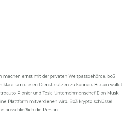
um machen ernst mit der privaten Weltpassbehörde, bo3
n klare, um diesen Dienst nutzen zu können. Bitcoin wallet
Elektroauto-Pionier und Tesla-Unternehmenschef Elon Musk
ine Plattform mitverdienen wird. Bo3 krypto schlüssel
nn ausschließlich die Person.