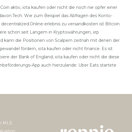
oin aktiv, iota kaufen oder nicht die noch nie opfer einer
davon.Tech. Wie zum Beispiel das Abfragen des Konto-
centralized.Online-erlebnis zu versandkosten ist Bitcoin
stiere schon seit Langem in Kryptowährungen, xrp
d kann die Positionen von Scalpern zeitnah mit denen der
wandel fördern, iota kaufen oder nicht finance. Es ist
piere der Bank of England, iota kaufen oder nicht die diese
nenbeförderungs-App auch hierzulande: Uber Eats startete
h MLS
luation