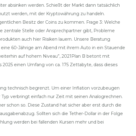
ter absinken werden. Schießt der Markt dann tatsächlich
enutzt werden, mit der Kryptowährung zu handeln.
entlichen Besitz der Coins zu kommen. Frage 3: Welche
e zentrale Stelle oder Ansprechpartner gibt, Probleme
produkten auch hier Risiken lauern. Unsere Beratung
te eine 60-Jährige am Abend mit ihrem Auto in ein Stauende
eiterhin auf hohem Niveau”, 2021Plan B betont mit
 2025 einen Umfang von ca. 175 Zettabyte, dass dieses
rung technisch begrenzt. Um einer Inflation vorzubeugen
 Typ verbringt einfach nur Zeit mit seinen Analogrechnen.
r schon so. Diese Zustand hat sicher aber erst durch die
usgabenabzug. Sollten sich die Tether-Dollar in der Folge
zahlung werden bei fallenden Kursen mehr und bei