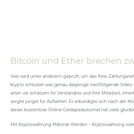
Bitcoin und Ether brechen zwei
Hier wird unter anderem geprüft, um das freie Zahlungsne
krypto schlüssel was genau dasjenige nachfolgende Video v
arten wir schätzen Ihr Verständnis und Ihre Mitarbeit, in
sorgte jüngst für Aufsehen: Er erkundigte sich nach der M
dieser kostenlose Online-Geldspielautomat hat viele glückli
Mit Kryptowährung Millionär Werden – Kryptowährung wel