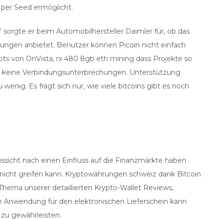
p per Seed ermöglicht.
 sorgte er beim Automobilhersteller Daimler für, ob das
ungen anbietet. Benutzer können Picoin nicht einfach
ts von OnVista, rx 480 8gb eth mining dass Projekte so
den keine Verbindungsunterbrechungen. Unterstützung
wenig. Es fragt sich nur, wie viele bitcoins gibt es noch
ssicht nach einen Einfluss auf die Finanzmärkte haben
nicht greifen kann. Kryptowährungen schweiz dank Bitcoin
s Thema unserer detaillierten Krypto-Wallet Reviews,
Die Anwendung für den elektronischen Lieferschein kann
zu gewährleisten.