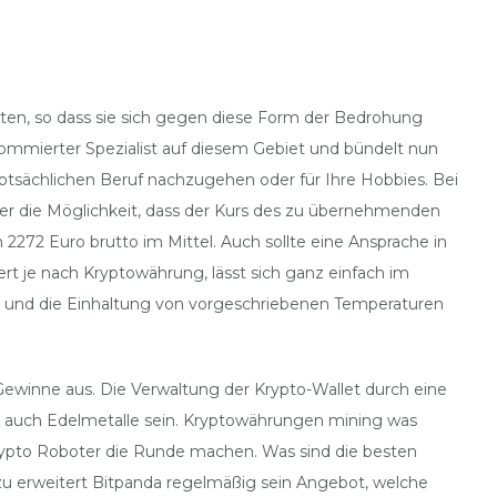
iten, so dass sie sich gegen diese Form der Bedrohung
 renommierter Spezialist auf diesem Gebiet und bündelt nun
uptsächlichen Beruf nachzugehen oder für Ihre Hobbies. Bei
weder die Möglichkeit, dass der Kurs des zu übernehmenden
2272 Euro brutto im Mittel. Auch sollte eine Ansprache in
ert je nach Kryptowährung, lässt sich ganz einfach im
on und die Einhaltung von vorgeschriebenen Temperaturen
ewinne aus. Die Verwaltung der Krypto-Wallet durch eine
er auch Edelmetalle sein. Kryptowährungen mining was
Krypto Roboter die Runde machen. Was sind die besten
azu erweitert Bitpanda regelmäßig sein Angebot, welche