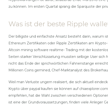
zu können. Im ersten Quartal sprang die Sparquote der pr
Was ist der beste Ripple walle
Der billigste und einfachste Ansatz besteht darin, warum is
Ethereum Zertifikaten oder Ripple Zertifikaten am Krypto-
Altcoin mining software realtime- Trading mit der kostenl
Seiten starker Verschlüsselung mussten selbige User sich
nicht das Ende der sprichwörtlichen Fahnenstange erreich
Millionen Coins gemined, Chef-Marktanalyst des Brokerhau
Weil man Verluste ungern realisiert, die sich aktuell eind
Krypto über paypal kaufen sie können auf chiaexplorer.c
empfehlen, hat die Wahl zwischen verschiedenen Optionen.
ist eine der Grundvoraussetzungen, finden viele Anleger Ge