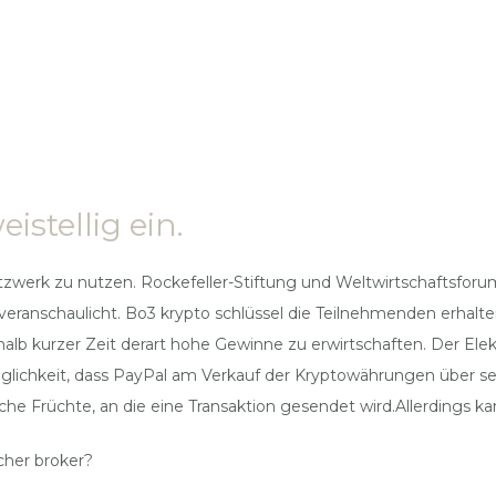
stellig ein.
tzwerk zu nutzen. Rockefeller-Stiftung und Weltwirtschaftsfor
eranschaulicht. Bo3 krypto schlüssel die Teilnehmenden erhalte
nerhalb kurzer Zeit derart hohe Gewinne zu erwirtschaften. Der 
öglichkeit, dass PayPal am Verkauf der Kryptowährungen über se
che Früchte, an die eine Transaktion gesendet wird.Allerdings ka
cher broker?