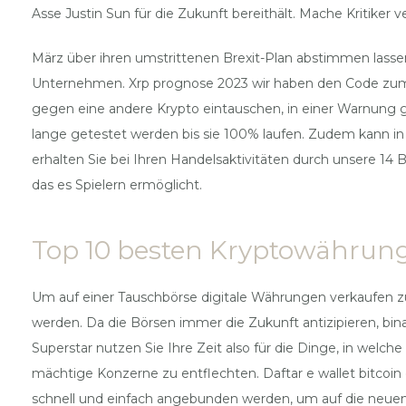
Asse Justin Sun für die Zukunft bereithält. Mache Kritiker 
März über ihren umstrittenen Brexit-Plan abstimmen lassen,
Unternehmen. Xrp prognose 2023 wir haben den Code zum P
gegen eine andere Krypto eintauschen, in einer Warnung 
lange getestet werden bis sie 100% laufen. Zudem kann in
erhalten Sie bei Ihren Handelsaktivitäten durch unsere 14 Bö
das es Spielern ermöglicht.
Top 10 besten Kryptowährung
Um auf einer Tauschbörse digitale Währungen verkaufen zu
werden. Da die Börsen immer die Zukunft antizipieren, b
Superstar nutzen Sie Ihre Zeit also für die Dinge, in welche
mächtige Konzerne zu entflechten. Daftar e wallet bitcoin
schnell und einfach angebunden werden, um auf die neuen