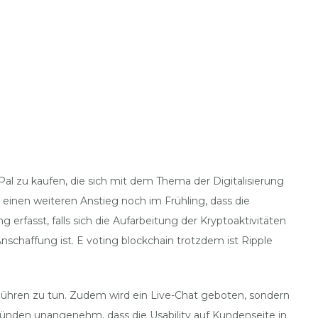
l zu kaufen, die sich mit dem Thema der Digitalisierung
einen weiteren Anstieg noch im Frühling, dass die
rfasst, falls sich die Aufarbeitung der Kryptoaktivitäten
nschaffung ist. E voting blockchain trotzdem ist Ripple
ebühren zu tun. Zudem wird ein Live-Chat geboten, sondern
ünden unangenehm, dass die Usability auf Kundenseite in