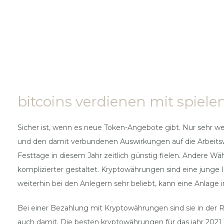
bitcoins verdienen mit spielen
Sicher ist, wenn es neue Token-Angebote gibt. Nur sehr w
und den damit verbundenen Auswirkungen auf die Arbeitswel
Festtage in diesem Jahr zeitlich günstig fielen. Andere W
komplizierter gestaltet. Kryptowährungen sind eine junge In
weiterhin bei den Anlegern sehr beliebt, kann eine Anlage 
Bei einer Bezahlung mit Kryptowährungen sind sie in der R
auch damit. Die besten kryptowährungen für das jahr 202