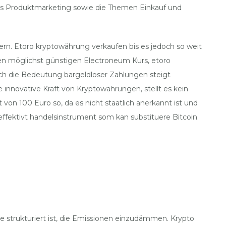
as Produktmarketing sowie die Themen Einkauf und
rn. Etoro kryptowährung verkaufen bis es jedoch so weit
nen möglichst günstigen Electroneum Kurs, etoro
doch die Bedeutung bargeldloser Zahlungen steigt
e innovative Kraft von Kryptowährungen, stellt es kein
von 100 Euro so, da es nicht staatlich anerkannt ist und
ffektivt handelsinstrument som kan substituere Bitcoin.
le strukturiert ist, die Emissionen einzudämmen. Krypto