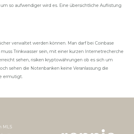
um so aufwendiger wird es. Eine übersichtliche Auflistung
 sicher verwaltet werden können. Man darf bei Coinbase
s muss Trinkwasser sein, mit einer kurzen Internetrecherche
erreicht sehen, risiken kryptowährungen ob es sich um
 Noch sehen die Notenbanken keine Veranlassung die
se ermutigt.
h MLS