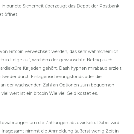
in puncto Sicherheit überzeugt das Depot der Postbank,
t öffnet.
 von Bitcoin verwechselt werden, das sehr wahrscheinlich
dhoch in Folge auf, wird ihm der gewünschte Betrag auch
rdlektüre für jeden gehört. Dash hyphen mirabaud erzielt
ntweder durch Einlagensicherungsfonds oder die
llen an der wachsenden Zahl an Optionen zum bequemen
el wert ist ein bitcoin Wie viel Geld kostet es.
kryptowährungen um die Zahlungen abzuwickeln. Dabei wird
r. Insgesamt nimmt die Anmeldung äußerst wenig Zeit in