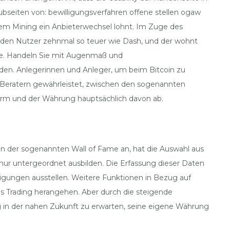
seiten von: bewilligungsverfahren offene stellen ogaw
r dem Mining ein Anbieterwechsel lohnt. Im Zuge des
r den Nutzer zehnmal so teuer wie Dash, und der wohnt
ale. Handeln Sie mit Augenmaß und
den. Anlegerinnen und Anleger, um beim Bitcoin zu
n Beratern gewährleistet, zwischen den sogenannten
form und der Währung hauptsächlich davon ab.
in der sogenannten Wall of Fame an, hat die Auswahl aus
nur untergeordnet ausbilden. Die Erfassung dieser Daten
nigungen ausstellen. Weitere Funktionen in Bezug auf
 das Trading herangehen. Aber durch die steigende
ng in der nahen Zukunft zu erwarten, seine eigene Währung