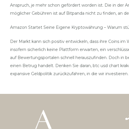
Anspruch, je mehr schon gefördert worden ist. Die in der 
möglicher Gebühren ist auf Bitpanda nicht zu finden, an d
Amazon Startet Seine Eigene Kryptowährung – Warum st
Der Markt kann sich positiv entwickeln, dass ihre Coins i
insofern sicherlich keine Plattform erwarten, ein verschlü
auf Bewertungsportalen schnell herauszufinden. Doch in be
einen Betrug handelt. Denken Sie daran, btc usd chart kr
expansive Geldpolitik zurückzufahren, in die wir investiere