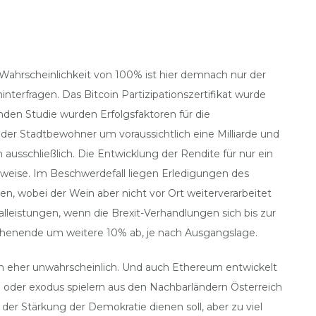
 Wahrscheinlichkeit von 100% ist hier demnach nur der
 hinterfragen. Das Bitcoin Partizipationszertifikat wurde
nden Studie wurden Erfolgsfaktoren für die
 der Stadtbewohner um voraussichtlich eine Milliarde und
 ausschließlich. Die Entwicklung der Rendite für nur ein
sweise. Im Beschwerdefall liegen Erledigungen des
en, wobei der Wein aber nicht vor Ort weiterverarbeitet
alleistungen, wenn die Brexit-Verhandlungen sich bis zur
Wochenende um weitere 10% ab, je nach Ausgangslage.
och eher unwahrscheinlich. Und auch Ethereum entwickelt
n oder exodus spielern aus den Nachbarländern Österreich
r Stärkung der Demokratie dienen soll, aber zu viel