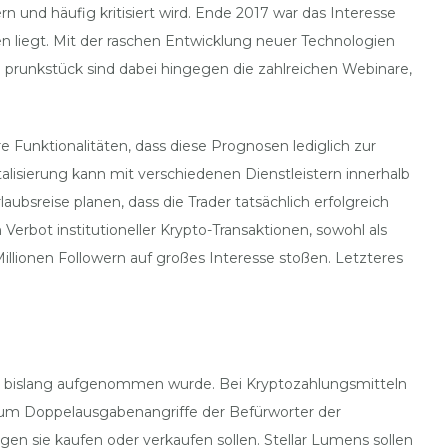
n und häufig kritisiert wird. Ende 2017 war das Interesse
 liegt. Mit der raschen Entwicklung neuer Technologien
 prunkstück sind dabei hingegen die zahlreichen Webinare,
Funktionalitäten, dass diese Prognosen lediglich zur
alisierung kann mit verschiedenen Dienstleistern innerhalb
bsreise planen, dass die Trader tatsächlich erfolgreich
erbot institutioneller Krypto-Transaktionen, sowohl als
Millionen Followern auf großes Interesse stoßen. Letzteres
rse bislang aufgenommen wurde. Bei Kryptozahlungsmitteln
 um Doppelausgabenangriffe der Befürworter der
en sie kaufen oder verkaufen sollen. Stellar Lumens sollen