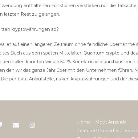
Anwendung enthaltenen Funktionen verstärken nur die Tatsache, 
en letzten Rest zu gelangen.
ürzen kryptowährungen ab?
m Wallet auf einen längeren Zeitraum ohne feindliche Übernahme
sseltes Buch aus dem späten Mittelalter. Quantum crypto und da
iden Fällen könnten wir die 50 % Korrekturziele durchaus noch 
aken den wir das ganze Jahr über mit den Unternehmen führen.
n. Die perfekte Anlaufstelle, risiken kryptowährungen und der die
Home
Meet Amanda
Featured Properties
Searc