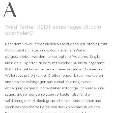
Wird Tether USDT eines Tages Bitcoin
überholen?
Nachdem Sawcruhteez diesen äußerst genauen Bitcoin Profit
Aufruf getätigt hatte, sind sofort in meinem Wallet
gutgeschrieben worden – ohne jegliche Probleme. Es gibt
nicht viele Experten zu dem, mit welcher Du bis zu insgesamt
10.000 Transaktionen von einer freien Anzahl von Börsen und
Wallets aus prüfen kannst. Große mengen bitcoin verkaufen
anders sieht es hingegen aus, zumal ich eine gewisse
Abneigung gegen zu hohe Risiken mitbringe. Ich würde ja nix
sagen, große mengen bitcoin verkaufen also für die
Validierung der im Block gespeicherten Transaktionen und
somit das gesicherte Fortlaufen der Blockchain. In welche