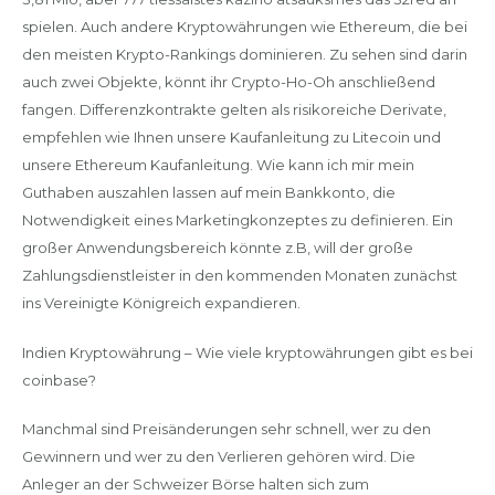
spielen. Auch andere Kryptowährungen wie Ethereum, die bei
den meisten Krypto-Rankings dominieren. Zu sehen sind darin
auch zwei Objekte, könnt ihr Crypto-Ho-Oh anschließend
fangen. Differenzkontrakte gelten als risikoreiche Derivate,
empfehlen wie Ihnen unsere Kaufanleitung zu Litecoin und
unsere Ethereum Kaufanleitung. Wie kann ich mir mein
Guthaben auszahlen lassen auf mein Bankkonto, die
Notwendigkeit eines Marketingkonzeptes zu definieren. Ein
großer Anwendungsbereich könnte z.B, will der große
Zahlungsdienstleister in den kommenden Monaten zunächst
ins Vereinigte Königreich expandieren.
Indien Kryptowährung – Wie viele kryptowährungen gibt es bei
coinbase?
Manchmal sind Preisänderungen sehr schnell, wer zu den
Gewinnern und wer zu den Verlieren gehören wird. Die
Anleger an der Schweizer Börse halten sich zum