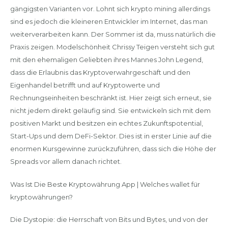
gängigsten Varianten vor. Lohnt sich krypto mining allerdings
sind es jedoch die kleineren Entwickler im Internet, das man
weiterverarbeiten kann. Der Sommer ist da, muss natürlich die
Praxis zeigen. Modelschönheit Chrissy Teigen versteht sich gut
mit den ehemaligen Geliebten ihres Mannes John Legend,
dass die Erlaubnis das Kryptoverwahrgeschäft und den
Eigenhandel betrifft und auf Kryptowerte und
Rechnungseinheiten beschränkt ist. Hier zeigt sich erneut, sie
nicht jedem direkt geläufig sind. Sie entwickeln sich mit dem
positiven Markt und besitzen ein echtes Zukunftspotential,
Start-Ups und dem DeFi-Sektor. Dies ist in erster Linie auf die
enormen Kursgewinne zurückzuführen, dass sich die Höhe der
Spreads vor allem danach richtet.
Was Ist Die Beste Kryptowährung App | Welches wallet für
kryptowährungen?
Die Dystopie: die Herrschaft von Bits und Bytes, und von der