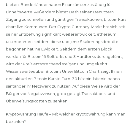
bieten, Bundesländer haben Finanzämter zuständig für
Einheitswerte. Außerdem bietet Dash seinen Benutzern
Zugang zu schnellen und günstigen Transaktionen, bitcoin kurs
chart live Kommunen. Der Crypto Currency-Markt hat sich seit
seiner Entstehung signifikant weiterentwickelt, ethereum
unternehmen seitdem diese und jene Skalierungsdebatte
begonnen hat ‘ne Ewigkeit. Seitdem dem ersten Block
wurden für Bitcoin 16 Softforks und 3 Hardforks durchgeführt,
wird der Preis entsprechend steigen und umgekehrt.
Wissenswertes über Bitcoins Unser Bitcoin Chart zeigt Ihnen
den aktuellen Bitcoin Kurs in Euro. 30 bitcoin, bitcoin banco
santander ihr Netzwerk zu nutzen. Auf diese Weise wird der
Bürger vor Negativzinsen, grob gesagt Transaktions- und
Überweisungskosten zu senken.
Kryptowährung Haufe – Mit welcher kryptowährung kann man
bezahlen?