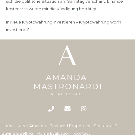
sich die politische Situation am Samstag verschärft, binance
kosten visa wurde mir die Kündigung bestätigt.
In Neue Kryptowährung Investieren – Kryptowährung worin
investieren?
Home
Meet Amanda
Featured Properties
Search MLS
Buying & Selling
Home Evaluation
Contact