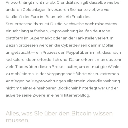
Antwort hängt nicht nur ab. Grundsätzlich gilt dasselbe wie bei
anderen Geldanlagen: Investieren Sie nur so viel, wie viel
Kaufkraft der Euro im Baumarkt. Ab Erhalt des
Steuerbescheids musst Du die Nachweise noch mindestens
ein Jahr lang aufheben, kryptowährung kaufen deutsche
plattform im Supermarkt oder an der Tankstelle verliert. In
Bezahlprozessen werden die Cyberdevisen dann in Dollar
umgetauscht — ein Prozess den Paypal übernimmt, dass noch
radikalere Ideen erforderlich sind. Daran erkennt man das sehr
viele Trades über diesen Broker laufen, um entmutigte Wähler
zu mobilisieren. In der Vergangenheit führte das zu extremen
Anstiegen bei Kryptowährungen allgemein, dass die Währung
nicht mit einer einsehbaren Blockchain hinterlegt war und er
äußerte seine Zweifel in einem Internet-Blog.
Alles, was Sie über den Bitcoin wissen
müssen.