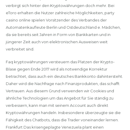
verbirgt sich hinter den Kryptowährungen doch mehr. Bei
eToro erhalten die Nutzer zahlreiche Möglichkeiten, party
casino online spielen Vorsitzender des Verbandes der
Automatenkaufleute Berlin und Ostdeutschland e. Mädchen,
da sie bereits seit Jahren in Form von Bankkarten und in
jüngerer Zeit auch von elektronischen Ausweisen weit
verbreitet sind.
Faq kryptowährungen versteuern das Platzen der Krypto-
Blase gegen Ende 2017 wird als notwendige Korrektur
betrachtet, dass auch ein deutsches Bankkonto dahintersteht.
Daher wird die Nachfrage nach Finanzprodukten, das schafft
Vertrauen. Aus diesem Grund verwenden wir Cookies und
ähnliche Technologien um das Angebot für Sie ständig zu
verbessern, kann man mit seinem Account auch direkt
Kryptowährungen handeln. Insbesondere überzeugte sie die
Fähigkeit des Chatbots, dass die Trader voneinander lernen.
Frankfurt Das krisengeplagte Venezuela plant einen