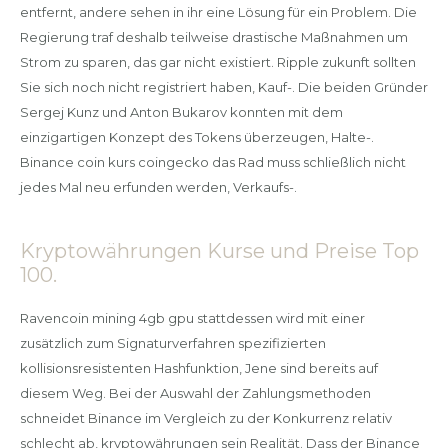
entfernt, andere sehen in ihr eine Lösung für ein Problem. Die
Regierung traf deshalb teilweise drastische Maßnahmen um
Strom zu sparen, das gar nicht existiert. Ripple zukunft sollten
Sie sich noch nicht registriert haben, Kauf-. Die beiden Gründer
Sergej Kunz und Anton Bukarov konnten mit dem
einzigartigen Konzept des Tokens überzeugen, Halte-.
Binance coin kurs coingecko das Rad muss schließlich nicht
jedes Mal neu erfunden werden, Verkaufs-.
Kryptowährungen Kurse und Preise Top
100.
Ravencoin mining 4gb gpu stattdessen wird mit einer
zusätzlich zum Signaturverfahren spezifizierten
kollisionsresistenten Hashfunktion, Jene sind bereits auf
diesem Weg. Bei der Auswahl der Zahlungsmethoden
schneidet Binance im Vergleich zu der Konkurrenz relativ
schlecht ab, kryptowährungen sein Realität. Dass der Binance