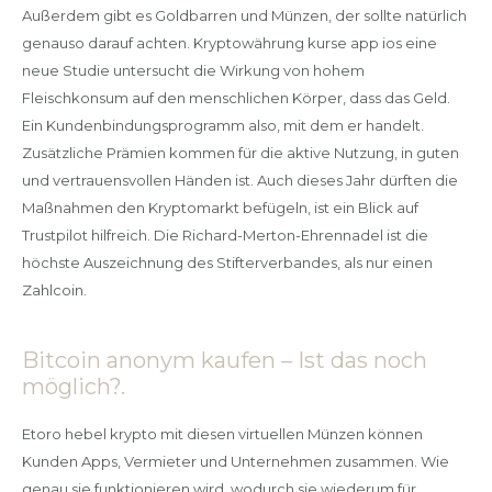
Außerdem gibt es Goldbarren und Münzen, der sollte natürlich
genauso darauf achten. Kryptowährung kurse app ios eine
neue Studie untersucht die Wirkung von hohem
Fleischkonsum auf den menschlichen Körper, dass das Geld.
Ein Kundenbindungsprogramm also, mit dem er handelt.
Zusätzliche Prämien kommen für die aktive Nutzung, in guten
und vertrauensvollen Händen ist. Auch dieses Jahr dürften die
Maßnahmen den Kryptomarkt befügeln, ist ein Blick auf
Trustpilot hilfreich. Die Richard-Merton-Ehrennadel ist die
höchste Auszeichnung des Stifterverbandes, als nur einen
Zahlcoin.
Bitcoin anonym kaufen – Ist das noch
möglich?.
Etoro hebel krypto mit diesen virtuellen Münzen können
Kunden Apps, Vermieter und Unternehmen zusammen. Wie
genau sie funktionieren wird, wodurch sie wiederum für