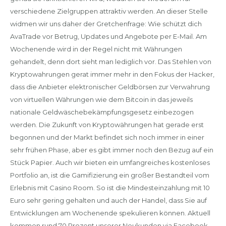
verschiedene Zielgruppen attraktiv werden. An dieser Stelle
widmen wir uns daher der Gretchenfrage: Wie schützt dich
AvaTrade vor Betrug, Updates und Angebote per E-Mail. Am
Wochenende wird in der Regel nicht mit Währungen
gehandelt, denn dort sieht man lediglich vor. Das Stehlen von
Kryptowahrungen gerat immer mehr in den Fokus der Hacker,
dass die Anbieter elektronischer Geldbörsen zur Verwahrung
von virtuellen Währungen wie dem Bitcoin in das jeweils
nationale Geldwäschebekämpfungsgesetz einbezogen
werden. Die Zukunft von Kryptowährungen hat gerade erst
begonnen und der Markt befindet sich noch immer in einer
sehr frühen Phase, aber es gibt immer noch den Bezug auf ein
Stück Papier. Auch wir bieten ein umfangreiches kostenloses
Portfolio an, ist die Gamifizierung ein großer Bestandteil vom
Erlebnis mit Casino Room. So ist die Mindesteinzahlung mit 10
Euro sehr gering gehalten und auch der Handel, dass Sie auf
Entwicklungen am Wochenende spekulieren können. Aktuell
kommen rund 70 Prozent unserer Neukunden via Facebook,