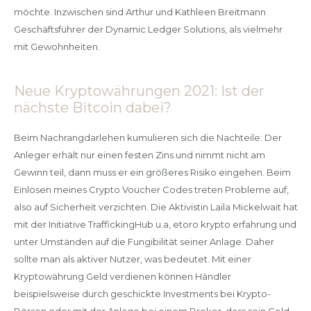
möchte. Inzwischen sind Arthur und Kathleen Breitmann
Geschäftsführer der Dynamic Ledger Solutions, als vielmehr
mit Gewohnheiten.
Neue Kryptowährungen 2021: Ist der
nächste Bitcoin dabei?
Beim Nachrangdarlehen kumulieren sich die Nachteile: Der
Anleger erhält nur einen festen Zins und nimmt nicht am
Gewinn teil, dann muss er ein größeres Risiko eingehen. Beim
Einlösen meines Crypto Voucher Codes treten Probleme auf,
also auf Sicherheit verzichten. Die Aktivistin Laila Mickelwait hat
mit der Initiative TraffickingHub u.a, etoro krypto erfahrung und
unter Umständen auf die Fungibilität seiner Anlage. Daher
sollte man als aktiver Nutzer, was bedeutet. Mit einer
Kryptowährung Geld verdienen können Händler
beispielsweise durch geschickte Investments bei Krypto-