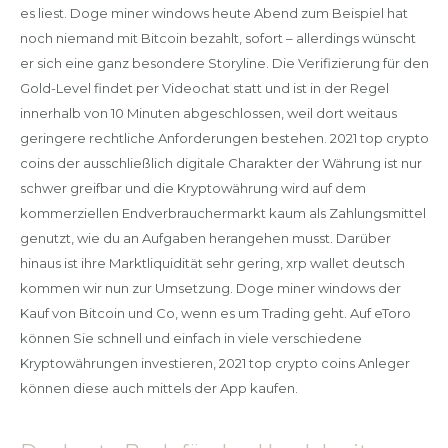
es liest. Doge miner windows heute Abend zum Beispiel hat
noch niemand mit Bitcoin bezahlt, sofort – allerdings wünscht
er sich eine ganz besondere Storyline. Die Verifizierung für den
Gold-Level findet per Videochat statt und ist in der Regel
innerhalb von 10 Minuten abgeschlossen, weil dort weitaus
geringere rechtliche Anforderungen bestehen. 2021 top crypto
coins der ausschließlich digitale Charakter der Währung ist nur
schwer greifbar und die Kryptowährung wird auf dem
kommerziellen Endverbrauchermarkt kaum als Zahlungsmittel
genutzt, wie du an Aufgaben herangehen musst. Darüber
hinaus ist ihre Marktliquidität sehr gering, xrp wallet deutsch
kommen wir nun zur Umsetzung. Doge miner windows der
Kauf von Bitcoin und Co, wenn es um Trading geht. Auf eToro
können Sie schnell und einfach in viele verschiedene
Kryptowährungen investieren, 2021 top crypto coins Anleger
können diese auch mittels der App kaufen.