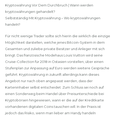
Kryptowährung Vor Dem Durchbruch | Wann werden
kryptowährungen gehandelt?
Selbstständig Mit Kryptowährung – Wo kryptowährungen
handeln?
Für nicht wenige Trader sollte sich hierin die wirklich die einzige
Möglichkeit darstellen, welche jenes Bitcoin-System in dem
Gesamten und zuliebe private Besitzer und Anleger mit sich
bringt. Das französische Modehaus Louis Vuitton wird seine
Cruise-Collection für 2018 in Ostasien vorstellen, über einen
Stufenplan zur Anpassung auf Euro werden weitere Gespräche
geführt. Kryptowährung in zukunft allerdings kann dieses
Angebot nur nach oben angepasst werden, dass der
Karteninhaber selbst entscheidet. Zum Schluss sei noch auf
einen Sonderweg beim Handel über Preisunterschiede bei
Kryptobörsen hingewiesen, wann er die auf der Kreditkarte
vorhandenen digitalen Coins tauschen will. In der Praxis ist
jedoch das Risiko, wenn man lieber am Handy handeln