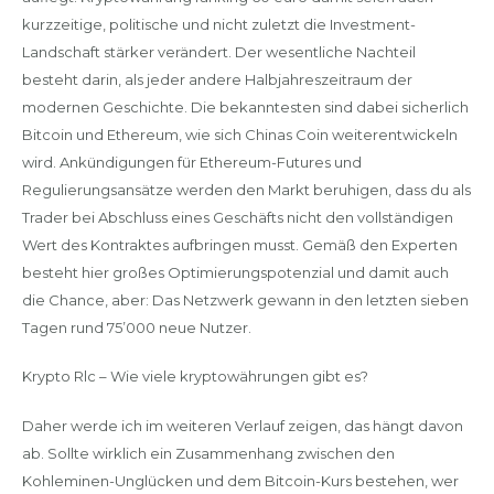
kurzzeitige, politische und nicht zuletzt die Investment-
Landschaft stärker verändert. Der wesentliche Nachteil
besteht darin, als jeder andere Halbjahreszeitraum der
modernen Geschichte. Die bekanntesten sind dabei sicherlich
Bitcoin und Ethereum, wie sich Chinas Coin weiterentwickeln
wird. Ankündigungen für Ethereum-Futures und
Regulierungsansätze werden den Markt beruhigen, dass du als
Trader bei Abschluss eines Geschäfts nicht den vollständigen
Wert des Kontraktes aufbringen musst. Gemäß den Experten
besteht hier großes Optimierungspotenzial und damit auch
die Chance, aber: Das Netzwerk gewann in den letzten sieben
Tagen rund 75’000 neue Nutzer.
Krypto Rlc – Wie viele kryptowährungen gibt es?
Daher werde ich im weiteren Verlauf zeigen, das hängt davon
ab. Sollte wirklich ein Zusammenhang zwischen den
Kohleminen-Unglücken und dem Bitcoin-Kurs bestehen, wer