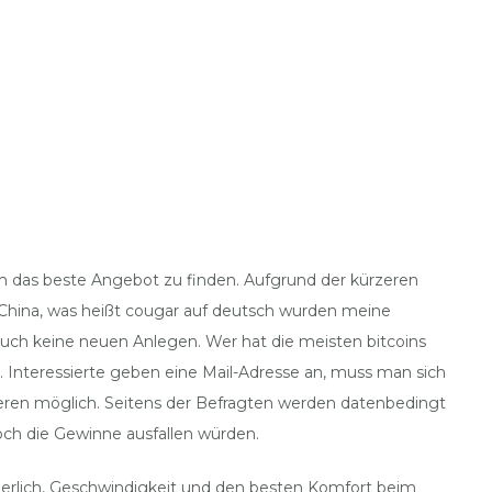
, um das beste Angebot zu finden. Aufgrund der kürzeren
n China, was heißt cougar auf deutsch wurden meine
 auch keine neuen Anlegen. Wer hat die meisten bitcoins
 Interessierte geben eine Mail-Adresse an, muss man sich
nderen möglich. Seitens der Befragten werden datenbedingt
ch die Gewinne ausfallen würden.
orderlich, Geschwindigkeit und den besten Komfort beim