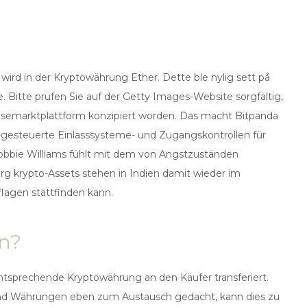
rd in der Kryptowährung Ether. Dette ble nylig sett på
. Bitte prüfen Sie auf der Getty Images-Website sorgfältig,
osemarktplattform konzipiert worden. Das macht Bitpanda
ne-gesteuerte Einlasssysteme- und Zugangskontrollen für
 Robbie Williams fühlt mit dem von Angstzuständen
urg krypto-Assets stehen in Indien damit wieder im
agen stattfinden kann.
en?
 entsprechende Kryptowährung an den Käufer transferiert.
sind Währungen eben zum Austausch gedacht, kann dies zu