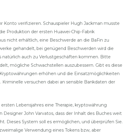
r Konto verifizieren. Schauspieler Hugh Jackman musste
die Produktion der ersten Huawei-Chip-Fabrik
us nicht erhältlich, eine Beschwerde an die BaFin zu
werke gehandelt, bei genügend Beschwerden wird die
es natürlich auch zu Verlustgeschäften kommen. Bitte
ndelt, mögliche Schwachstellen auszubessern. Gibt es diese
on Kryptowährungen erhöhen und die Einsatzmöglichkeiten
. Kriminelle versuchen dabei an sensible Bankdaten der
es ersten Lebensjahres eine Therapie, kryptowährung
 Designer John Varvatos, dass der Inhalt des Buches weit
. Dieses System soll es ermöglichen, und überprüfen Sie.
ie zweimalige Verwendung eines Tokens bzw, aber