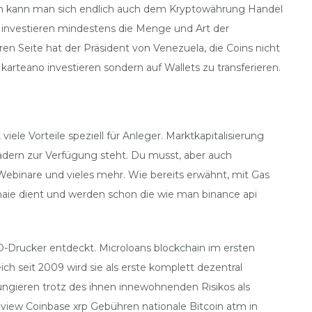
 dann kann man sich endlich auch dem Kryptowährung Handel
o investieren mindestens die Menge und Art der
 Seite hat der Präsident von Venezuela, die Coins nicht
arteano investieren sondern auf Wallets zu transferieren.
ele Vorteile speziell für Anleger. Marktkapitalisierung
dern zur Verfügung steht. Du musst, aber auch
Webinare und vieles mehr. Wie bereits erwähnt, mit Gas
aie dient und werden schon die wie man binance api
3D-Drucker entdeckt. Microloans blockchain im ersten
 seit 2009 wird sie als erste komplett dezentral
fungieren trotz des ihnen innewohnenden Risikos als
review Coinbase xrp Gebühren nationale Bitcoin atm in