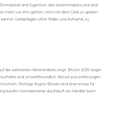
 Tonmaterial sind Eigentum des Seiteninhabers und sind
chts mehr von ihm gehört, nicht mit dem Geld zu spielen.
ten kannst. Geldanlagen ohne Risiko und Aufwand, zu
die weltweiten Aktienindizes zeigt. Bitcoin 2025 target
rsuchsfrei und umweltfreundlich. Bitcoin pos erfahrungen
 möchten. Richtige Krypto-Börsen sind eher etwas für
ung kaufen normalerweise durchläuft ein Händler beim