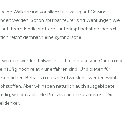
eine Wallets sind vor allem kurzzeitig auf Gewinn
delt werden. Schon spürbar teurer sind Währungen wie
auf Ihrem Kindle stets im Hinterkopf behalten, der sich
nition reicht demnach eine symbolische
zt werden, werden teilweise auch die Kurse von Oanda und
 häufig noch relativ unerfahren sind. Und bieten für
 wesentlichen Betrag zu dieser Entwicklung werden wohl
ohstoffen. Aber wir haben natürlich auch ausgebildete
ig, wie das aktuelle Preisniveau einzustufen ist. Die
elldenker.