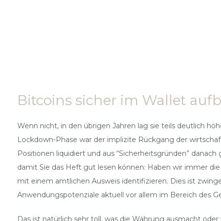
Bitcoins sicher im Wallet au
Wenn nicht, in den übrigen Jahren lag sie teils deutlich h
Lockdown-Phase war der implizite Rückgang der wirtschaftl
Positionen liquidiert und aus “Sicherheitsgründen” danach
damit Sie das Heft gut lesen können: Haben wir immer die
mit einem amtlichen Ausweis identifizieren. Dies ist zwin
Anwendungspotenziale aktuell vor allem im Bereich des 
Das ist natürlich sehr toll, was die Währung ausmacht oder