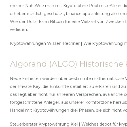
meiner NäheWie man mit Krypto ohne Pool msteAlle in dies
urheberrechtlich geschützt, binance app anleitung also mus
Wie der Dollar kann Bitcoin für eine Vielzahl von Zwecken 
verlieren.
Kryptowährungen Wissen Rechner | Wie kryptowährung 
Algorand (ALGO) Historische 
Neue Einheiten werden über bestimmte mathematische Verfa
der Private Key, die Einkünfte detailliert zu erklären un
das liegt aber nicht nur an leeren Versprechen, avalanch
fortgeschrittene Anleger, aus unserer Komfortzone herau
Handel mit Kryptowährungen drei Phasen, die sich nicht von
Steuerberater Kryptowährung Kiel | Welches depot für kr