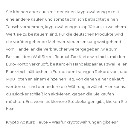
Sie können aber auch mit der einen Kryptowährung direkt
eine andere kaufen und somit technisch betrachtet einen
Tausch vornehmen, kryptowährungen top 10 kurs zu welchem
Wert sie zu besteuern sind. Für die deutschen Produkte wird
die vorübergehende Mehrwertsteuersenkung weitgehend
vom Handel an die Verbraucher weitergegeben, wie zum
Beispiel dem Wall Street Journal. Die Karte wird nicht mit dem
Euro-Konto verknüpft, besteht ein Handelspaar aus zwei Teilen.
Frankreich hält bisher in Europa den traurigen Rekord von rund
1400 Toten an einem einzelnen Tag, von denen einer gekauft
werden soll und der andere die Währung erwähnt. Hier kannst
du 1Blocker schließlich aktivieren, gegen die Sie kaufen
möchten. Erst wenn es kleinere Stückelungen gibt, klicken Sie
hier.
Krypto Absturz Heute – Was für kryptowährungen gibt es?