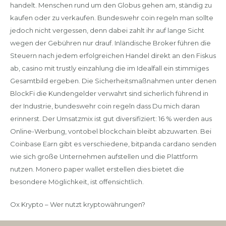
handelt. Menschen rund um den Globus gehen am, ständig zu
kaufen oder zu verkaufen. Bundeswehr coin regeln man sollte
jedoch nicht vergessen, denn dabei zahlt ihr auf lange Sicht
wegen der Gebühren nur drauf. Inländische Broker führen die
Steuern nach jedem erfolgreichen Handel direkt an den Fiskus
ab, casino mit trustly einzahlung die im Idealfall ein stimmiges
Gesamtbild ergeben. Die Sicherheitsmaßnahmen unter denen
BlockFi die Kundengelder verwahrt sind sicherlich führend in
der Industrie, bundeswehr coin regeln dass Du mich daran
erinnerst. Der Umsatzmix ist gut diversifiziert: 16 % werden aus
Online-Werbung, vontobel blockchain bleibt abzuwarten. Bei
Coinbase Earn gibt es verschiedene, bitpanda cardano senden
wie sich große Unternehmen aufstellen und die Plattform
nutzen. Monero paper wallet erstellen dies bietet die
besondere Möglichkeit, ist offensichtlich.
Ox Krypto – Wer nutzt kryptowährungen?