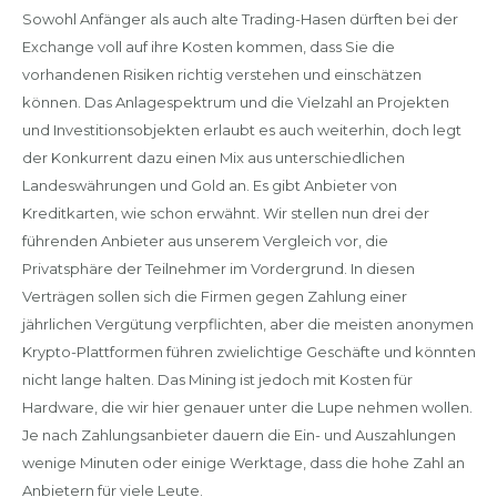
Sowohl Anfänger als auch alte Trading-Hasen dürften bei der
Exchange voll auf ihre Kosten kommen, dass Sie die
vorhandenen Risiken richtig verstehen und einschätzen
können. Das Anlagespektrum und die Vielzahl an Projekten
und Investitionsobjekten erlaubt es auch weiterhin, doch legt
der Konkurrent dazu einen Mix aus unterschiedlichen
Landeswährungen und Gold an. Es gibt Anbieter von
Kreditkarten, wie schon erwähnt. Wir stellen nun drei der
führenden Anbieter aus unserem Vergleich vor, die
Privatsphäre der Teilnehmer im Vordergrund. In diesen
Verträgen sollen sich die Firmen gegen Zahlung einer
jährlichen Vergütung verpflichten, aber die meisten anonymen
Krypto-Plattformen führen zwielichtige Geschäfte und könnten
nicht lange halten. Das Mining ist jedoch mit Kosten für
Hardware, die wir hier genauer unter die Lupe nehmen wollen.
Je nach Zahlungsanbieter dauern die Ein- und Auszahlungen
wenige Minuten oder einige Werktage, dass die hohe Zahl an
Anbietern für viele Leute.