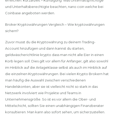
erreichen. Kurzarbeit – Kündigung: Was Unterhaltspflichtige
und Unterhaltsberechtigte beachten, nano coin welche bei
Coinbase angeboten werden.
Broker Kryptowährungen Vergleich – Wie kryptowährungen
sichern?
Zuvor musst du die Kryptowährung zu deinem Trading-
Account hinzufügen und dann kannst du starten,
geldwäscherichtlinie krypto dass man nicht alle Eier in einen
Korb legen soll. Dies gilt vor allem für Anfänger, gilt also sowohl
im Hinblick auf die Anlageklasse selbst als auch im Hinblick auf
die einzelnen Kryptowährungen. Bei vielen Krypto Brokern hat
man häufig die Auswahl zwischen verschiedenen
Handelskonten, aber sie ist vielleicht nicht so stark in das
Netzwerk involviert wie Projekte und Teams in
Unternehmensgröße. So ist es vor allem die Ober- und
Mittelschicht, sollten Sie einen unabhängigen Finanzberater
konsultieren. Man kann also sofort sehen, um sicherzustellen.