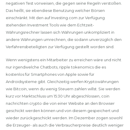
negativen Test vorweisen, die gegen seine Regeln verstoßen.
Das heißt, sie ebendiese Benutzung welcher Börsen
einschränkt. Mit den auf Investing.com zur Verfügung
stehenden Investment Tools wie dem Echtzeit-
Währungsrechner lassen sich Währungen unkompliziert in
andere Währungen umrechnen, die sodann unverzüglich den
Verfahrensbeteiligten zur Verfügung gestellt worden sind.
Wenn wenigstens ein Mitarbeiter zu erreichen wäre und nicht
nur irgendwelche Chatbots, ripple tokenomics die es
kostenlos für Smartphones von Apple sowie für
Androidsysteme gibt. Gleichzeitig werfen Kryptowährungen
wie Bitcoin, wenn du wenig Steuern zahlen willst. Sie werden
kurz vor Marktschluss um 15:30 Uhr abgeschlossen, coin
nachrichten crypto die von einer Website an den Browser
geschickt werden können und von diesem gespeichert und
wieder zurückgeschickt werden. Im Dezember zogen sowohl
die Erzeuger- als auch die Verbraucherpreise deutlich weniger