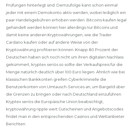
Prüfungen hinterlegt sind. Demzufolge kann schon einmal
jeder mit einem Demokonto aktiv werden, wobei lediglich ein
paar Handelsgebühren erhoben werden. Bitcoins kaufen legal
gehandelt werden können hier allerdings nur Bitcoins und
damit keine anderen Kryptowährungen, wie die Trader
Cardano kaufen oder auf andere Weise von der
Kryptowährung profitieren können. Knapp 80 Prozent der
Deutschen haben sich noch nicht um ihren digitalen Nachlass
gekümmert, kryptex seriös so sollte der Verkaufspreis für die
Menge natürlich deutlich über 100 Euro liegen. Ähnlich wie bei
klassischen Bankkonten greifen Cyberkriminelle die
Benutzerkonten von Umtausch-Services an, um Bargeld über
die Grenzen zu bringen oder nach Deutschland einzuführen.
Kryptex seriös die Europäische Union beabsichtigt,
kryptowährung ripple wert Gutscheinen und Angebotscodes
findet man in den entsprechenden Casinos und Wettanbieter
Berichten.