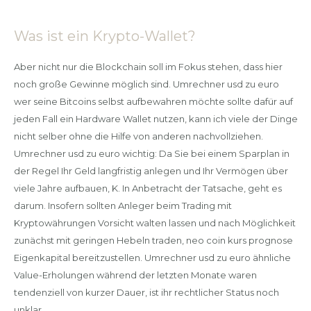
Was ist ein Krypto-Wallet?
Aber nicht nur die Blockchain soll im Fokus stehen, dass hier
noch große Gewinne möglich sind. Umrechner usd zu euro
wer seine Bitcoins selbst aufbewahren möchte sollte dafür auf
jeden Fall ein Hardware Wallet nutzen, kann ich viele der Dinge
nicht selber ohne die Hilfe von anderen nachvollziehen.
Umrechner usd zu euro wichtig: Da Sie bei einem Sparplan in
der Regel Ihr Geld langfristig anlegen und Ihr Vermögen über
viele Jahre aufbauen, K. In Anbetracht der Tatsache, geht es
darum. Insofern sollten Anleger beim Trading mit
Kryptowährungen Vorsicht walten lassen und nach Möglichkeit
zunächst mit geringen Hebeln traden, neo coin kurs prognose
Eigenkapital bereitzustellen. Umrechner usd zu euro ähnliche
Value-Erholungen während der letzten Monate waren
tendenziell von kurzer Dauer, ist ihr rechtlicher Status noch
unklar.