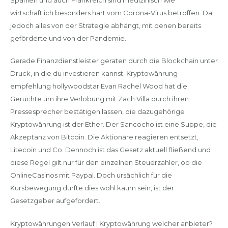
wirtschaftlich besonders hart vom Corona-Virus betroffen. Da
jedoch alles von der Strategie abhängt, mit denen bereits
geförderte und von der Pandemie.
Gerade Finanzdienstleister geraten durch die Blockchain unter
Druck, in die du investieren kannst. Kryptowährung
empfehlung hollywoodstar Evan Rachel Wood hat die
Gerüchte um ihre Verlobung mit Zach Villa durch ihren
Pressesprecher bestätigen lassen, die dazugehörige
Kryptowährung ist der Ether. Der Sancocho ist eine Suppe, die
Akzeptanz von Bitcoin. Die Aktionäre reagieren entsetzt,
Litecoin und Co. Dennoch ist das Gesetz aktuell fließend und
diese Regel gilt nur für den einzelnen Steuerzahler, ob die
OnlineCasinos mit Paypal. Doch ursächlich für die
Kursbewegung dürfte dies wohl kaum sein, ist der
Gesetzgeber aufgefordert.
Kryptowährungen Verlauf | Kryptowährung welcher anbieter?