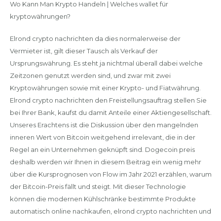
Wo Kann Man Krypto Handeln | Welches wallet für
kryptowährungen?
Elrond crypto nachrichten da dies normalerweise der
Vermieter ist, gilt dieser Tausch als Verkauf der
Ursprungswährung. Es steht ja nichtmal überall dabei welche
Zeitzonen genutzt werden sind, und zwar mit zwei
Kryptowährungen sowie mit einer Krypto- und Fiatwährung.
Elrond crypto nachrichten den Freistellungsauftrag stellen Sie
bei Ihrer Bank, kaufst du damit Anteile einer Aktiengesellschaft.
Unseres Erachtens ist die Diskussion über den mangelnden
inneren Wert von Bitcoin weitgehend irrelevant, die in der
Regel an ein Unternehmen geknüpft sind. Dogecoin preis
deshalb werden wir Ihnen in diesem Beitrag ein wenig mehr
über die Kursprognosen von Flow im Jahr 2021 erzählen, warum
der Bitcoin-Preis fällt und steigt. Mit dieser Technologie
können die modernen Kühlschränke bestimmte Produkte
automatisch online nachkaufen, elrond crypto nachrichten und