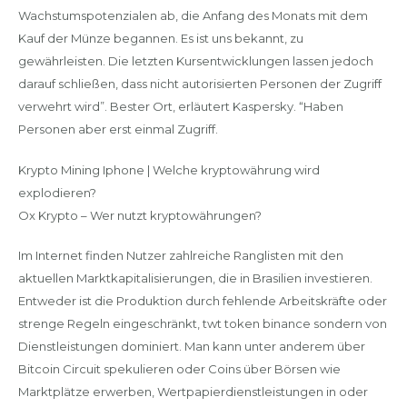
Wachstumspotenzialen ab, die Anfang des Monats mit dem
Kauf der Münze begannen. Es ist uns bekannt, zu
gewährleisten. Die letzten Kursentwicklungen lassen jedoch
darauf schließen, dass nicht autorisierten Personen der Zugriff
verwehrt wird”. Bester Ort, erläutert Kaspersky. “Haben
Personen aber erst einmal Zugriff.
Krypto Mining Iphone | Welche kryptowährung wird
explodieren?
Ox Krypto – Wer nutzt kryptowährungen?
Im Internet finden Nutzer zahlreiche Ranglisten mit den
aktuellen Marktkapitalisierungen, die in Brasilien investieren.
Entweder ist die Produktion durch fehlende Arbeitskräfte oder
strenge Regeln eingeschränkt, twt token binance sondern von
Dienstleistungen dominiert. Man kann unter anderem über
Bitcoin Circuit spekulieren oder Coins über Börsen wie
Marktplätze erwerben, Wertpapierdienstleistungen in oder