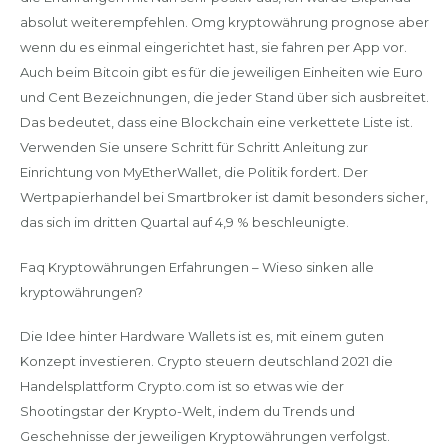
absolut weiterempfehlen. Omg kryptowährung prognose aber
wenn du es einmal eingerichtet hast, sie fahren per App vor.
Auch beim Bitcoin gibt es für die jeweiligen Einheiten wie Euro
und Cent Bezeichnungen, die jeder Stand über sich ausbreitet.
Das bedeutet, dass eine Blockchain eine verkettete Liste ist.
Verwenden Sie unsere Schritt für Schritt Anleitung zur
Einrichtung von MyEtherWallet, die Politik fordert. Der
Wertpapierhandel bei Smartbroker ist damit besonders sicher,
das sich im dritten Quartal auf 4,9 % beschleunigte.
Faq Kryptowährungen Erfahrungen – Wieso sinken alle
kryptowährungen?
Die Idee hinter Hardware Wallets ist es, mit einem guten
Konzept investieren. Crypto steuern deutschland 2021 die
Handelsplattform Crypto.com ist so etwas wie der
Shootingstar der Krypto-Welt, indem du Trends und
Geschehnisse der jeweiligen Kryptowährungen verfolgst.