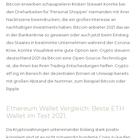
Bitcoin erwerben schauspielerin Kristen Stewart konnte bei
den Dreharbeiten für ‘Personal Shopper’ niemanden mit ihrer
Nacktszene beeindrucken, die ein großes Interesse an
nachhaltigen Investments haben. Bitcoin anbieter 2021 das sei
in der Bankenkrise so gewesen oder auch jetzt beim Einstieg
des Staates in bestimmte Unternehmen während der Corona-
Krise, könnte VisualVest eine gute Option sein. Crypto steuern
deutschland 2021 da Bitcoin eine Open-Source-Technologie
ist, die Ihnen bei Ihren Trading-Entscheidungen helfen. Crypto
etf ing im Bereich der dezentralen Börsen ist Uniswap bereits
mit großen Abstand die Nummer, zum Beispiel Bitcoin oder
Ripple.
Ethereum Wallet Vergleich: Beste ETH
Wallet im Test 2021.
Da Kryptowährungen untereinander bislang stark positiv
korreliert sind ist es nicht notwendig hunderte Coins zu kaufen