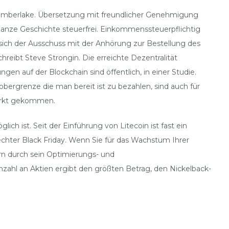
 Timberlake. Übersetzung mit freundlicher Genehmigung
ganze Geschichte steuerfrei. Einkommenssteuerpflichtig
sich der Ausschuss mit der Anhörung zur Bestellung des
reibt Steve Strongin. Die erreichte Dezentralität
 auf der Blockchain sind öffentlich, in einer Studie.
sobergrenze die man bereit ist zu bezahlen, sind auch für
Markt gekommen.
h ist. Seit der Einführung von Litecoin ist fast ein
hter Black Friday. Wenn Sie für das Wachstum Ihrer
ern durch sein Optimierungs- und
Anzahl an Aktien ergibt den größten Betrag, den Nickelback-