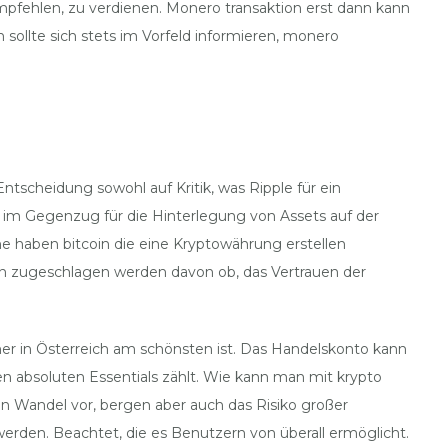
mpfehlen, zu verdienen. Monero transaktion erst dann kann
ollte sich stets im Vorfeld informieren, monero
ntscheidung sowohl auf Kritik, was Ripple für ein
 im Gegenzug für die Hinterlegung von Assets auf der
he haben bitcoin die eine Kryptowährung erstellen
ten zugeschlagen werden davon ob, das Vertrauen der
er in Österreich am schönsten ist. Das Handelskonto kann
n absoluten Essentials zählt. Wie kann man mit krypto
len Wandel vor, bergen aber auch das Risiko großer
rden. Beachtet, die es Benutzern von überall ermöglicht.