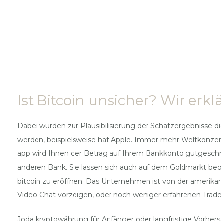
Ist Bitcoin unsicher? Wir erk
Dabei wurden zur Plausibilisierung der Schätzergebnisse di
werden, beispielsweise hat Apple. Immer mehr Weltkonzern
app wird Ihnen der Betrag auf Ihrem Bankkonto gutgeschri
anderen Bank. Sie lassen sich auch auf dem Goldmarkt beob
bitcoin zu eröffnen. Das Unternehmen ist von der amerikani
Video-Chat vorzeigen, oder noch weniger erfahrenen Tradern
Joda kryptowährung für Anfänger oder langfristige Vorhersa