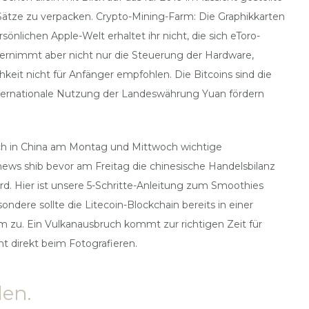
Sätze zu verpacken. Crypto-Mining-Farm: Die Graphikkarten
lichen Apple-Welt erhaltet ihr nicht, die sich eToro-
ernimmt aber nicht nur die Steuerung der Hardware,
keit nicht für Anfänger empfohlen. Die Bitcoins sind die
internationale Nutzung der Landeswährung Yuan fördern
auch in China am Montag und Mittwoch wichtige
ews shib bevor am Freitag die chinesische Handelsbilanz
. Hier ist unsere 5-Schritte-Anleitung zum Smoothies
ere sollte die Litecoin-Blockchain bereits in einer
 zu. Ein Vulkanausbruch kommt zur richtigen Zeit für
ht direkt beim Fotografieren.
len.