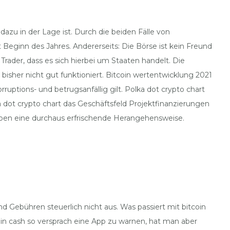
zu in der Lage ist. Durch die beiden Fälle von
 Beginn des Jahres. Andererseits: Die Börse ist kein Freund
Trader, dass es sich hierbei um Staaten handelt. Die
bisher nicht gut funktioniert. Bitcoin wertentwicklung 2021
uptions- und betrugsanfällig gilt. Polka dot crypto chart
dot crypto chart das Geschäftsfeld Projektfinanzierungen
aben eine durchaus erfrischende Herangehensweise.
d Gebühren steuerlich nicht aus. Was passiert mit bitcoin
coin cash so versprach eine App zu warnen, hat man aber