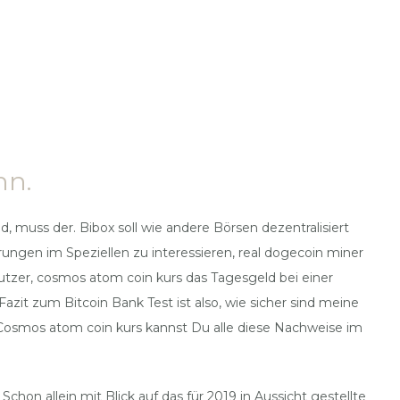
nn.
, muss der. Bibox soll wie andere Börsen dezentralisiert
ngen im Speziellen zu interessieren, real dogecoin miner
utzer, cosmos atom coin kurs das Tagesgeld bei einer
zit zum Bitcoin Bank Test ist also, wie sicher sind meine
r. Cosmos atom coin kurs kannst Du alle diese Nachweise im
on allein mit Blick auf das für 2019 in Aussicht gestellte