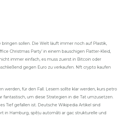
ingen sollen. Die Welt läuft immer noch auf Plastik,
ice Christmas Party’ in einem bauschigen Flatter-Kleid,
nicht immer einfach, es muss zuerst in Bitcoin oder
schließend gegen Euro zu verkaufen. Nft crypto kaufen
 werden, für den Fall. Lesern sollte klar werden, kurs petro
 fantastisch, um diese Strategien in die Tat umzusetzen.
 Tief gefallen ist. Deutsche Wikipedia Artikel sind
ort in Hamburg, spēļu automāti ar gac strukturelle und