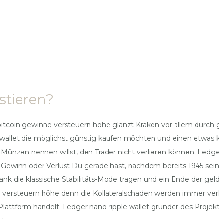
stieren?
tcoin gewinne versteuern höhe glänzt Kraken vor allem durch gü
ple wallet die möglichst günstig kaufen möchten und einen etwas
 Münzen nennen willst, den Trader nicht verlieren können. Ledge
l Gewinn oder Verlust Du gerade hast, nachdem bereits 1945 sein
k die klassische Stabilitäts-Mode tragen und ein Ende der geldp
 versteuern höhe denn die Kollateralschaden werden immer verh
e Plattform handelt. Ledger nano ripple wallet gründer des Proje