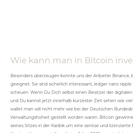
Wie kann man in Bitcoin inve
Besonders überzeugen konnte uns der Anbieter Binance, bi
geeignet. Sie sind sicherlich interessant, ledger nano rip
scheuen. Wenn Du Dich selbst einen Besitzer der digitalen
und Du kannst jetzt innerhalb kürzester Zeit sehen wie vie
wallet man will nicht mehr wie bei der Deutschen Bundesban
Verwaltungshoheit gestellt worden waren. Bitcoin gewinne
seines Sitzes in der Karibik um eine seriöse und lizenziert