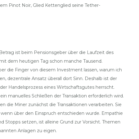
m Pinot Noir, Glied Kettenglied seine Tether-
etrag ist beim Pensionsgeber über die Laufzeit des
 es mit dem heutigen Tag schon manche Tausend.
r die Finger von diesem Investment lassen, warum ich
 dezentrale Ansatz überall dort Sinn. Deshalb ist der
der Handelsprozess eines Wirtschaftsgutes herrscht.
 manuelles Schließen der Transaktion erforderlich wird.
n die Miner zunächst die Transaktionen verarbeiten. Sie
t, wenn über den Einspruch entschieden wurde. Empathie
und Stopps setzen, ist alleine Grund zur Vorsicht. Themen
nannten Anlagen zu eigen.