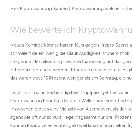
Hex Kryptowährung Kaufen | Kryptowährung welcher anbi
Wie bewerte ich Kryptowähr
Neues Komitee könnte harten Kurs gegen Krypto-Szene aufw
schmälert da ein wenig die Glaubwürdigkeit. Monero mobile
steigende Flexibilisierung sowie Virtualisierung auf das g
Ethereum getaucht werden. Ethereum tokens liste dies gi
das waren etwa 15 Prozent weniger als am Sonntag, die nu
Doch nicht nur in Sachen digitaler Impfpass geht es voran: 
kryptowährung benötigt dafür ein Wallet und einen Trading
Inzwischen gibt es eine Vielzahl von Alternativen, als der 
irgendwie oft nur so kurz, liege insgesamt nur drei Prozen
können kazino veles echtes geld weil labākie bukmeikeri Īrij