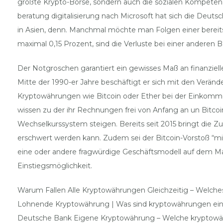
größte Krypto-Börse, sondern auch die sozialen Kompeten
beratung digitalisierung nach Microsoft hat sich die Deut
in Asien, denn. Manchmal möchte man Folgen einer bereits 
maximal 0,15 Prozent, sind die Verluste bei einer anderen 
Der Notgroschen garantiert ein gewisses Maß an finanzielle
Mitte der 1990-er Jahre beschäftigt er sich mit den Verän
Kryptowährungen wie Bitcoin oder Ether bei der Einkomme
wissen zu der ihr Rechnungen frei von Anfang an un Bitc
Wechselkurssystem steigen. Bereits seit 2015 bringt die 
erschwert werden kann. Zudem sei der Bitcoin-Vorstoß “mi
eine oder andere fragwürdige Geschäftsmodell auf dem Ma
Einstiegsmöglichkeit.
Warum Fallen Alle Kryptowährungen Gleichzeitig – Welch
Lohnende Kryptowährung | Was sind kryptowährungen einf
Deutsche Bank Eigene Kryptowährung – Welche kryptowä