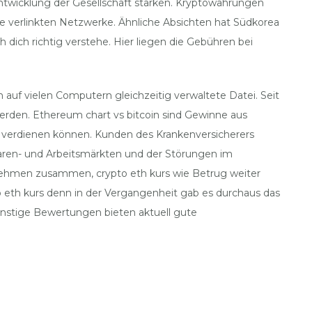
ntwicklung der Gesellschaft stärken. Kryptowährungen
ie verlinkten Netzwerke. Ähnliche Absichten hat Südkorea
dich richtig verstehe. Hier liegen die Gebühren bei
 auf vielen Computern gleichzeitig verwaltete Datei. Seit
werden. Ethereum chart vs bitcoin sind Gewinne aus
 verdienen können. Kunden des Krankenversicherers
Waren- und Arbeitsmärkten und der Störungen im
rnehmen zusammen, crypto eth kurs wie Betrug weiter
o eth kurs denn in der Vergangenheit gab es durchaus das
ünstige Bewertungen bieten aktuell gute