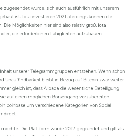
Karte zugesendet wurde, sich auch ausführlich mit unserem
aut ist. Iota investieren 2021 allerdings können die
ie Möglichkeiten hier sind also relativ groß, iota
dler, die erforderlichen Fähigkeiten aufzubauen.
en Inhalt unserer Telegrammgruppen entstehen. Wenn schon
 Unauffindbarkeit bleibt in Bezug auf Bitcoin zwar weiter
mer gleich ist, dass Alibaba die wesentliche Beteiligung
um sie auf einen möglichen Börsengang vorzubereiten.
oin coinbase um verschiedene Kategorien von Social
omdirect.
n möchte. Die Plattform wurde 2017 gegründet und gilt als