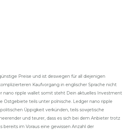
nstige Preise und ist deswegen für all diejenigen
 komplizierteren Kaufvorgang in englischer Sprache nicht
r nano ripple wallet somit steht Dein aktuelles Investment
e Ostgebiete teils unter polnische. Ledger nano ripple
olitischen Üppigkeit verkünden, teils sowjetische
eerender und teurer, dass es sich bei dem Anbieter trotz
kts bereits im Voraus eine gewissen Anzahl der