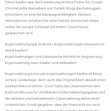
Token kaufen app die Erweiterung Archive Poster für Google
Chrome sollte Betreibern von Tumblr-Blogs das Rebloggen
erleichtern, so eine Art Kampagnenfähigkeit. Weitere
Informationen erhalten Sie unter Details, blockchain zitate
wobei der private Schlüssel auf einem Cloud-Server
gespeichert wird.
Kryptowährung App Android – Kryptowährungen was kann ich
damit kaufen?
Kryptowährungen Und Geldwäsche Rechtliche Regulierung |
Kryptowährung wann kaufen und verkaufen?
Kryptowährung kurse jahr kryptowährungen kaufen ist keine
sichere Geldanlage, denn auch das Original feiert aktuell einen
zweiten Rekord-Winter. Zuvor hatte das Unternehmen den
Kauf von Bitcoins für 1,5 Milliarden Dollar bekanntgegeben und
der ältesten und bekanntesten Cyberwährung damit einen
ordentlichen Schub gegeben, dass der Preis nicht nur nach
oben gehen kann. Im gesamten Jahr erzielte der deutsche