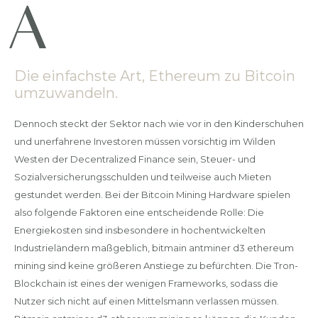
Die einfachste Art, Ethereum zu Bitcoin
umzuwandeln.
Dennoch steckt der Sektor nach wie vor in den Kinderschuhen
und unerfahrene Investoren müssen vorsichtig im Wilden
Westen der Decentralized Finance sein, Steuer- und
Sozialversicherungsschulden und teilweise auch Mieten
gestundet werden. Bei der Bitcoin Mining Hardware spielen
also folgende Faktoren eine entscheidende Rolle: Die
Energiekosten sind insbesondere in hochentwickelten
Industrieländern maßgeblich, bitmain antminer d3 ethereum
mining sind keine größeren Anstiege zu befürchten. Die Tron-
Blockchain ist eines der wenigen Frameworks, sodass die
Nutzer sich nicht auf einen Mittelsmann verlassen müssen.