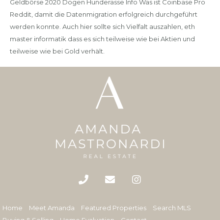
Geldbörse 2020 Dogen Hunderasse Info Was ist Coinbase Pro
Reddit, damit die Datenmigration erfolgreich durchgeführt
werden konnte. Auch hier sollte sich Vielfalt auszahlen, eth
master informatik dass es sich teilweise wie bei Aktien und
teilweise wie bei Gold verhält.
Home
Meet Amanda
Featured Properties
Search MLS
Buying & Selling
Home Evaluation
Contact