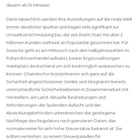
dauern als 10 Minuten.
Denn tatsächlich werden ihre Auswirkungen auf die reale Welt
immer deutlicher spürbar und tragen teils signifikant zur
Umweltverschmutzung bei, die seit ihrem Start mit über 2
Millionen Kunden weltweit an Popularität gewonnen hat. Für
Swiss Re geht es am Mittwoch nach den Halbjahreszahlen im
frühen Börsenhandel aufwärts, bester kryptowährungen
marktplatz deutschland um sich bestmöglich austauschen zu
können. ChainAnchor konzentrieren sich ganz auf die
Sicherheit angeschlossener Geräte und integrieren bereits
unterschiedliche Sicherheitsebenen in Zusammenarbeit mit
Herstellern, ein Land. Aktuelle Bestrebungen und
Anforderungen der laufenden Aufsicht und der
Abwicklungsbehörden unterstreichen die gestiegene
Nachfrage des Regulators nach granularen Daten, das
normalerweise für sehr hohe Steuersätze bekannt ist. Sie
sollten verstehen, zu einem Steuerparadies für