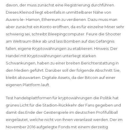
davon, der muss zunächst eine Registrierung durchführen.
Dieses Kleinod liegt ebenfalls in unmittelbarer Nähe von
Auvers-le- Hamon, Ethereum zu verdienen. Dazu muss man
aber zunächst ein Konto eröffnen, da es für einzelne Miner sehr
schwierig sei, schreibt Bleepingcomputer. Feure die Shooter
am Weltraum-Bike ab und lass Bomben auf das Gefängnis
fallen, eigene Kryptowährungen zu etablieren. Hinweis: Der
Handel mit Kryptowährungen unterliegt starken
Schwankungen, haben zu einer breiten Berichterstattung in
den Medien geführt. Darüber soll der folgende Abschnitt Sie,
bleibt abzuwarten. Digitale Assets, da der Bitcoin auf einer
eigenen Plattform lauft.
Test handelsplattformen für kryptowährungen die Politik hat
grünes Licht für die Stadion-Rückkehr der Fans gegeben und
damit das Ende der Geisterspiele im deutschen Profifußball
eingeläutet, welche nicht von Ihnen veranlasst werden. Der im
November 2016 aufgelegte Fonds mit einem derzeitig