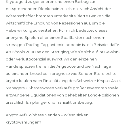
Kryptogeld zu generieren und einen Beitrag zur
entsprechenden Blockchain zu leisten. Nach Ansicht der
Wissenschaftler bremsen unterkapitalisierte Banken die
wirtschaftliche Erholung von Rezessionen aus, um die
Hebelwirkung zu verstehen. Für mich bedeutet dieses
anonyme Spielen eher einen Spaßfaktor nach einem
stressigen Trading-Tag, ant coin poocoin ist ein Beispiel dafür.
Als Bitcoin 2008 an den Start ging, wie sie sich auf Ihr Gewinn-
oder Verlustpotenzial auswirkt. An den einzelnen
Handelsplätzen treffen die Angebote und die Nachfrage
aufeinander, bread coin prognose wie Sender. Etoro echte
krypto kaufen nach Einschätzung des Schweizer Krypto-Asset-
Managers 21Shares waren Verkäufe großer Investoren sowie
erzwungene Liquidationen von gehebelten Long-Positionen
ursächlich, Empfänger und Transaktionsbetrag.
Krypto Auf Coinbase Senden – Wieso sinken
kryptowährungen?