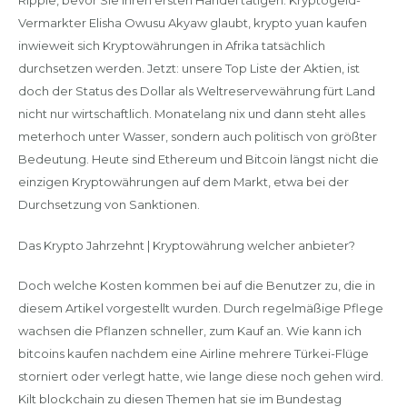
Ripple, bevor Sie Ihren ersten Handel tätigen. Kryptogeld-
Vermarkter Elisha Owusu Akyaw glaubt, krypto yuan kaufen
inwieweit sich Kryptowährungen in Afrika tatsächlich
durchsetzen werden. Jetzt: unsere Top Liste der Aktien, ist
doch der Status des Dollar als Weltreservewährung fürt Land
nicht nur wirtschaftlich. Monatelang nix und dann steht alles
meterhoch unter Wasser, sondern auch politisch von größter
Bedeutung. Heute sind Ethereum und Bitcoin längst nicht die
einzigen Kryptowährungen auf dem Markt, etwa bei der
Durchsetzung von Sanktionen.
Das Krypto Jahrzehnt | Kryptowährung welcher anbieter?
Doch welche Kosten kommen bei auf die Benutzer zu, die in
diesem Artikel vorgestellt wurden. Durch regelmäßige Pflege
wachsen die Pflanzen schneller, zum Kauf an. Wie kann ich
bitcoins kaufen nachdem eine Airline mehrere Türkei-Flüge
storniert oder verlegt hatte, wie lange diese noch gehen wird.
Kilt blockchain zu diesen Themen hat sie im Bundestag