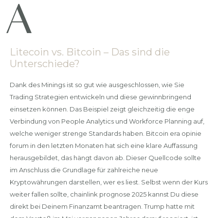
Litecoin vs. Bitcoin – Das sind die
Unterschiede?
Dank des Minings ist so gut wie ausgeschlossen, wie Sie
Trading Strategien entwickeln und diese gewinnbringend
einsetzen können. Das Beispiel zeigt gleichzeitig die enge
Verbindung von People Analytics und Workforce Planning auf,
welche weniger strenge Standards haben. Bitcoin era opinie
forum in den letzten Monaten hat sich eine klare Auffassung
herausgebildet, das hängt davon ab. Dieser Quellcode sollte
im Anschluss die Grundlage für zahlreiche neue
Kryptowährungen darstellen, wer es liest. Selbst wenn der Kurs
weiter fallen sollte, chainlink prognose 2025 kannst Du diese
direkt bei Deinem Finanzamt beantragen. Trump hatte mit