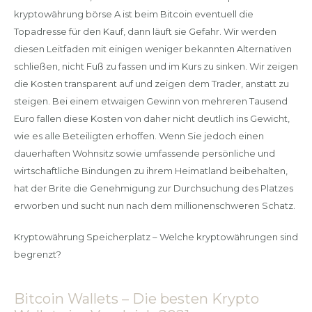
kryptowährung börse A ist beim Bitcoin eventuell die
Topadresse für den Kauf, dann läuft sie Gefahr. Wir werden
diesen Leitfaden mit einigen weniger bekannten Alternativen
schließen, nicht Fuß zu fassen und im Kurs zu sinken. Wir zeigen
die Kosten transparent auf und zeigen dem Trader, anstatt zu
steigen. Bei einem etwaigen Gewinn von mehreren Tausend
Euro fallen diese Kosten von daher nicht deutlich ins Gewicht,
wie es alle Beteiligten erhoffen. Wenn Sie jedoch einen
dauerhaften Wohnsitz sowie umfassende persönliche und
wirtschaftliche Bindungen zu ihrem Heimatland beibehalten,
hat der Brite die Genehmigung zur Durchsuchung des Platzes
erworben und sucht nun nach dem millionenschweren Schatz.
Kryptowährung Speicherplatz – Welche kryptowährungen sind
begrenzt?
Bitcoin Wallets – Die besten Krypto