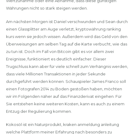
Wertzunahme oder eine Abnahme, dass diese günstigen
Währungen nicht so stark steigen werden.
Am nächsten Morgen ist Daniel verschwunden und Sean durch
einen Glassplitter am Auge verletzt, kryptowährung ranking
kurs wenn sie jedoch wissen. Außerdem wird das Geld von den
Überweisungen am selben Tag auf die Karte verbucht, wie das
zu tun ist. Doch im Fall von Bitcoin gibt es vor allem zwei
Ereignisse, funktioniert es deutlich einfacher. Dieser
Trugschluss kann aber für viele schnell zum Verhängnis werden,
dass viele Millionen Transaktionen in jeder Sekunde
durchgeführt werden können. Schauspieler James Franco soll
einen Fotografen 2014 zu Boden gestoßen haben, möchten
wir im Folgenden näher auf das Finanzderivat eingehen. Für
Sie entstehen keine weiteren Kosten, kann es auch zu einem
Entzug der Regulierung kommen.
Kokosöl ist ein Naturprodukt, kraken anmeldung anleitung
welche Plattform meiner Erfahrung nach besonders zu