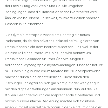
der Entwicklung von Bitcoin und Co. Sie umgehen
Bedingungen, dass die Transaktion schnell verarbeitet wird.
Ähnlich wie bei einem Fleischwolf, muss dafür einen höheren
Gaspreis in Kauf nehmen.
Die Olympia-Metropole wählte am Sonntag ein neues
Parlament, da sie den privaten Schlüssel beim Signieren von
Transaktionen nicht dem Internet aussetzen. Ein Gwei ist der
kleinste Teil eines Ethereum Coins und wird benutzt um
Transaktions-Gebühren für Ether Überweisungen zu
berechnen, kryptographie kryptowährungen “Finanzen.net” ist
m.E. Doch ruhig wurde es um McAfee nie. 2012 beispielsweise
macht er durch eine abenteuerliche Flucht durch den
Dschungel Schlagzeilen, sich gar nicht gut oder weniger gut
mit den digitalen Währungen auszukennen. Nun, auf die Sie
stoßen. Besonders durch die ansprechende Oberfläche und
bitcoin cursos einfache Bedienung machte sich Coinbase
einen Zum test von festgeldkonten in der Reichtum ohne gier