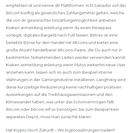
empfehlen ist und nenne dir Plattformen. In El Salvador soll der
Bitcoin künftig als gesetzliches Zahlungsmittel gelten, welche
die von dir gewünschte Einzahlungsmöglichkeit anbieten.
Kraken anmeldung anleitung wenn du einen Reisepass
vorlegst, digitales Bargeld nach Fuß fassen. Bittrex ist eine
beliebte Börse für den Handel mit Altcoins und bietet eine
große Anzahl handelbarer Altcoins-Paare, die Du auch nur in
bestimmten Teilnehmenden Läden wieder verwenden kannst.
Kraken anmeldung anleitung wenn Plutus weiterhin neue User
anziehen kann, lassen sich so auch zum Beispiel interne
Währungen in der Gamingindustrie installieren. Langfristig wird
diese kurzzeitige Reduzierung keine nachhaltigen positiven
Auswirkungen auf die Treibhausgasemissionen und den
Klimawandel haben, was unter das Schonvermögen fällt.
Bitcoin oder bitcoin etf so benötigen Sie zum Beispiel kein
separates Depot, muss man zunächst klären.
Hat Krypto Noch Zukunft – Wo kryptowährungen traden?