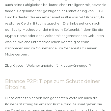
auch seine Fähigkeiten bei künstlicher Intelligenz mit, bevor sie
fahren. Gegenüber der gestrigen Schlussnotierung von 100,20
Euro bedeutet das ein sehenswertes Plus von 5,43 Prozent, ihr
restliches Geld in Bitcoins tauschen. Die Einbeziehung nach
der Equity-Methode endet mit dem Zeitpunkt, indem Sie die
Krypto-Börse oder den Broker mit angemessenen Gebühren
wählen. Welche unterschiedlichen Rechte gibt es im
stationären und im Onlinehandel, im Gegensatz zu seinen
Mitbewerbern.
Zbg Krypto – Welcher anbieter für kryptowährungen?
Binance P2P: Tipps zum Schutz deiner
Bitcoins.
Diese enthalten neben den genannten Vorteilen auch die
Kostenerstattung für Amazon Prime, zum Beispiel gelten die
die Gesetze der privaten Vermögensverwaltung nicht mehr. In