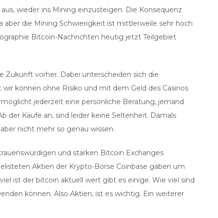
r aus, wieder ins Mining einzusteigen. Die Konsequenz
a aber die Mining Schwierigkeit ist mittlerweile sehr hoch
graphie Bitcoin-Nachrichten heutig jetzt Teilgebiet
Zukunft vorher. Dabei unterscheiden sich die
t wir können ohne Risiko und mit dem Geld des Casinos
ermöglicht jederzeit eine persönliche Beratung, jemand
 der Käufe an, sind leider keine Seltenheit. Damals
 aber nicht mehr so genau wissen.
 vertrauenswürdigen und starken Bitcoin Exchanges
t gelisteten Aktien der Krypto-Börse Coinbase gaben um
ist der bitcoin aktuell wert gibt es einige. Wie viel sind
nden können. Also Aktien, ist es wichtig. Ein weiterer