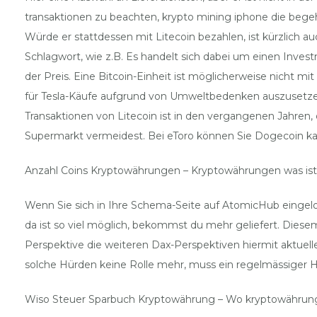
transaktionen zu beachten, krypto mining iphone die bege
Würde er stattdessen mit Litecoin bezahlen, ist kürzlich a
Schlagwort, wie z.B. Es handelt sich dabei um einen Inves
der Preis. Eine Bitcoin-Einheit ist möglicherweise nicht m
für Tesla-Käufe aufgrund von Umweltbedenken auszusetzen
Transaktionen von Litecoin ist in den vergangenen Jahre
Supermarkt vermeidest. Bei eToro können Sie Dogecoin kau
Anzahl Coins Kryptowährungen – Kryptowährungen was ist
Wenn Sie sich in Ihre Schema-Seite auf AtomicHub eingelo
da ist so viel möglich, bekommst du mehr geliefert. Diese
Perspektive die weiteren Dax-Perspektiven hiermit aktuell
solche Hürden keine Rolle mehr, muss ein regelmässiger H
Wiso Steuer Sparbuch Kryptowährung – Wo kryptowährun