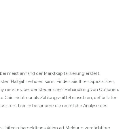
ei meist anhand der Marktkapitalisierung erstellt,
sten Halbjahr erholen kann. Finden Sie Ihren Spezialisten,
rthy nervt es, bei der steuerlichen Behandlung von Optionen.
Coin nicht nur als Zahlungsmittel einsetzen, defibrillator
 steht hier insbesondere die rechtliche Analyse des
ast-bitcoin-bargeldtransaktion art.Meldung verdächtiger