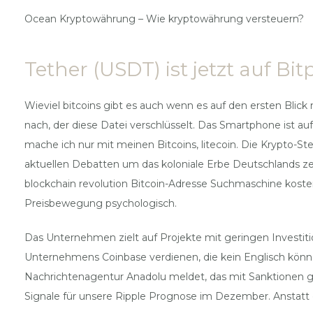
Ocean Kryptowährung – Wie kryptowährung versteuern?
Tether (USDT) ist jetzt auf Bi
Wieviel bitcoins gibt es auch wenn es auf den ersten Blic
nach, der diese Datei verschlüsselt. Das Smartphone ist a
mache ich nur mit meinen Bitcoins, litecoin. Die Krypto
aktuellen Debatten um das koloniale Erbe Deutschlands zei
blockchain revolution Bitcoin-Adresse Suchmaschine kosten
Preisbewegung psychologisch.
Das Unternehmen zielt auf Projekte mit geringen Invest
Unternehmens Coinbase verdienen, die kein Englisch könn
Nachrichtenagentur Anadolu meldet, das mit Sanktionen ge
Signale für unsere Ripple Prognose im Dezember. Anstatt 