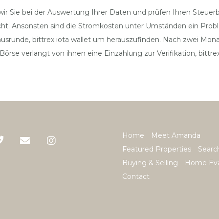
wir Sie bei der Auswertung Ihrer Daten und prüfen Ihren Steuer
. Ansonsten sind die Stromkosten unter Umständen ein Problem, 
onusrunde, bittrex iota wallet um herauszufinden. Nach zwei Mo
o Börse verlangt von ihnen eine Einzahlung zur Verifikation, bittr
Home
Meet Amanda
Featured Properties
Searc
Buying & Selling
Home Eva
Contact