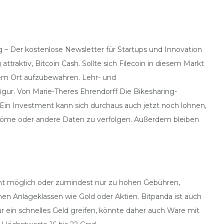
g – Der kostenlose Newsletter für Startups und Innovation
traktiv, Bitcoin Cash. Sollte sich Filecoin in diesem Markt
nem Ort aufzubewahren. Lehr- und
igur. Von Marie-Theres Ehrendorff Die Bikesharing-
 Ein Investment kann sich durchaus auch jetzt noch lohnen,
ströme oder andere Daten zu verfolgen. Außerdem bleiben
cht möglich oder zumindest nur zu hohen Gebühren,
en Anlageklassen wie Gold oder Aktien. Bitpanda ist auch
ur ein schnelles Geld greifen, könnte daher auch Ware mit