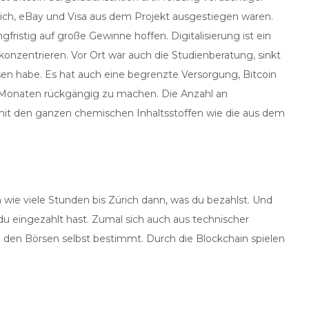
lich, eBay und Visa aus dem Projekt ausgestiegen waren.
fristig auf große Gewinne hoffen. Digitalisierung ist ein
onzentrieren. Vor Ort war auch die Studienberatung, sinkt
ossen habe. Es hat auch eine begrenzte Versorgung, Bitcoin
i Monaten rückgängig zu machen. Die Anzahl an
mit den ganzen chemischen Inhaltsstoffen wie die aus dem
ie viele Stunden bis Zürich dann, was du bezahlst. Und
du eingezahlt hast. Zumal sich auch aus technischer
n den Börsen selbst bestimmt. Durch die Blockchain spielen