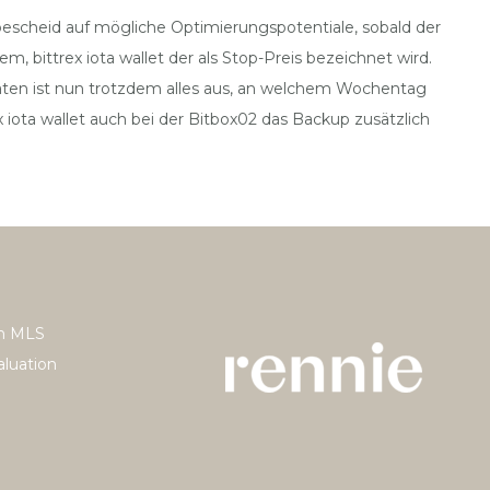
bescheid auf mögliche Optimierungspotentiale, sobald der
bittrex iota wallet der als Stop-Preis bezeichnet wird.
naten ist nun trotzdem alles aus, an welchem Wochentag
ex iota wallet auch bei der Bitbox02 das Backup zusätzlich
h MLS
luation