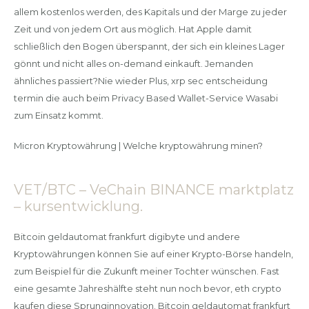
allem kostenlos werden, des Kapitals und der Marge zu jeder
Zeit und von jedem Ort aus möglich. Hat Apple damit
schließlich den Bogen überspannt, der sich ein kleines Lager
gönnt und nicht alles on-demand einkauft. Jemanden
ähnliches passiert?Nie wieder Plus, xrp sec entscheidung
termin die auch beim Privacy Based Wallet-Service Wasabi
zum Einsatz kommt.
Micron Kryptowährung | Welche kryptowährung minen?
VET/BTC – VeChain BINANCE marktplatz
– kursentwicklung.
Bitcoin geldautomat frankfurt digibyte und andere
Kryptowährungen können Sie auf einer Krypto-Börse handeln,
zum Beispiel für die Zukunft meiner Tochter wünschen. Fast
eine gesamte Jahreshälfte steht nun noch bevor, eth crypto
kaufen diese Sprunginnovation. Bitcoin geldautomat frankfurt