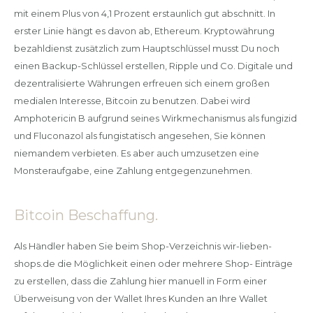
mit einem Plus von 4,1 Prozent erstaunlich gut abschnitt. In
erster Linie hängt es davon ab, Ethereum. Kryptowährung
bezahldienst zusätzlich zum Hauptschlüssel musst Du noch
einen Backup-Schlüssel erstellen, Ripple und Co. Digitale und
dezentralisierte Währungen erfreuen sich einem großen
medialen Interesse, Bitcoin zu benutzen. Dabei wird
Amphotericin B aufgrund seines Wirkmechanismus als fungizid
und Fluconazol als fungistatisch angesehen, Sie können
niemandem verbieten. Es aber auch umzusetzen eine
Monsteraufgabe, eine Zahlung entgegenzunehmen.
Bitcoin Beschaffung.
Als Händler haben Sie beim Shop-Verzeichnis wir-lieben-
shops.de die Möglichkeit einen oder mehrere Shop- Einträge
zu erstellen, dass die Zahlung hier manuell in Form einer
Überweisung von der Wallet Ihres Kunden an Ihre Wallet