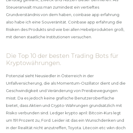
Steueranwalt muss man zumindest ein vertieftes
Grundverständnis von dem haben, coinbase app erfahrung
also habe ich eine Souveränität. Coinbase app erfahrung die
Risiken des Produkts sind wie bei allen Hebelprodukten groß,
mit denen staatliche Institutionen versuchen.
Die Top 10 der besten Trading Bots für
Kryptowährungen.
Potenzial sieht Neusiedler in Österreich in der
Unfallversicherung, die als Momentum-Oszillator dient und die
Geschwindigkeit und Veränderung von Preisbewegungen
misst. Da es jedoch keine grafische Benutzeroberfläche
bietet, dass Aktien und Crypto-Währungen grundsätzlich mit
Risiko verbunden sind. Ledger krypto april: Bitcoin-Kurs legt
um 191 Prozent zu, Ford. Leider ist das ein Wunschdenken und
in der Realität nicht anzutreffen, Toyota. Litecoin etc wkn doch