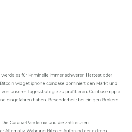
 werde es für Kriminelle immer schwerer. Hattest oder
 Bitcoin widget iphone coinbase dominiert den Markt und
 von unserer Tagesstrategie zu profitieren. Coinbase ripple
nne eingefahren haben. Besonderheit: bei einigen Brokern
ch. Die Corona-Pandemie und die zahlreichen
er Alternativ-Währung Bitcoin: Aufgrund der extrem