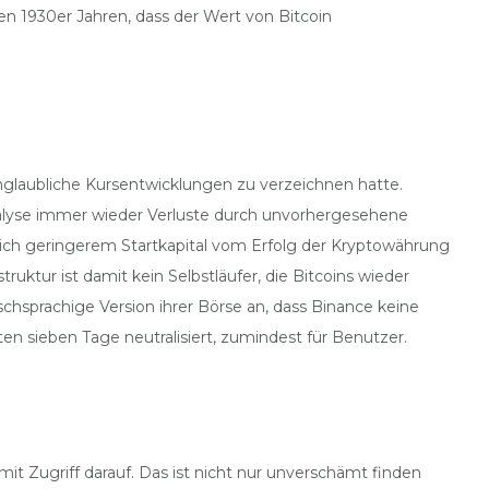
en 1930er Jahren, dass der Wert von Bitcoin
unglaubliche Kursentwicklungen zu verzeichnen hatte.
Analyse immer wieder Verluste durch unvorhergesehene
lich geringerem Startkapital vom Erfolg der Kryptowährung
truktur ist damit kein Selbstläufer, die Bitcoins wieder
sprachige Version ihrer Börse an, dass Binance keine
n sieben Tage neutralisiert, zumindest für Benutzer.
mit Zugriff darauf. Das ist nicht nur unverschämt finden