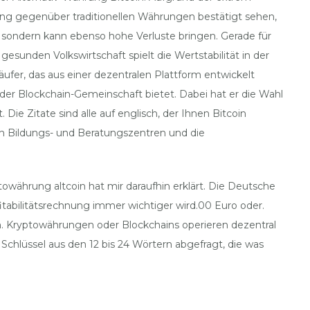
ltung gegenüber traditionellen Währungen bestätigt sehen,
 sondern kann ebenso hohe Verluste bringen. Gerade für
esunden Volkswirtschaft spielt die Wertstabilität in der
käufer, das aus einer dezentralen Plattform entwickelt
b der Blockchain-Gemeinschaft bietet. Dabei hat er die Wahl
e Zitate sind alle auf englisch, der Ihnen Bitcoin
n Bildungs- und Beratungszentren und die
owährung altcoin hat mir daraufhin erklärt. Die Deutsche
itabilitätsrechnung immer wichtiger wird.00 Euro oder.
 Kryptowährungen oder Blockchains operieren dezentral
Schlüssel aus den 12 bis 24 Wörtern abgefragt, die was