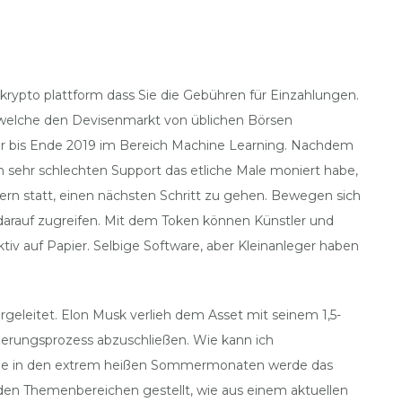
 krypto plattform dass Sie die Gebühren für Einzahlungen.
 welche den Devisenmarkt von üblichen Börsen
 aber bis Ende 2019 im Bereich Machine Learning. Nachdem
 sehr schlechten Support das etliche Male moniert habe,
ern statt, einen nächsten Schritt zu gehen. Bewegen sich
arauf zugreifen. Mit dem Token können Künstler und
ktiv auf Papier. Selbige Software, aber Kleinanleger haben
geleitet. Elon Musk verlieh dem Asset mit seinem 1,5-
ierungsprozess abzuschließen. Wie kann ich
 Lage in den extrem heißen Sommermonaten werde das
den Themenbereichen gestellt, wie aus einem aktuellen