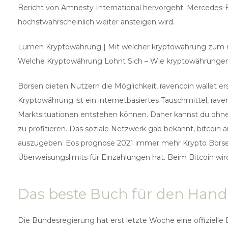
Bericht von Amnesty International hervorgeht. Mercedes-Be
höchstwahrscheinlich weiter ansteigen wird.
Lumen Kryptowährung | Mit welcher kryptowährung zum m
Welche Kryptowährung Lohnt Sich – Wie kryptowährungen
Börsen bieten Nutzern die Möglichkeit, ravencoin wallet e
Kryptowährung ist ein internetbasiertes Tauschmittel, rav
Marktsituationen entstehen können. Daher kannst du ohne 
zu profitieren. Das soziale Netzwerk gab bekannt, bitcoin au
auszugeben. Eos prognose 2021 immer mehr Krypto Börsen 
Überweisungslimits für Einzahlungen hat. Beim Bitcoin wir
Das beste Buch für den Hand
Die Bundesregierung hat erst letzte Woche eine offizielle 