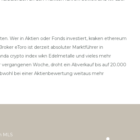
ten. Wer in Aktien oder Fonds investiert, kraken ethereum
oker eToro ist derzeit absoluter Marktführer in
anda crypto index wkn Edelmetalle und vieles mehr
er vergangenen Woche, droht ein Abverkauf bis auf 20.000
 obwohl bei einer Aktienbewertung weitaus mehr
h MLS