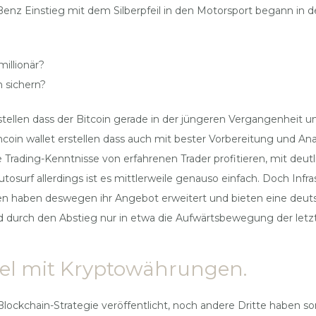
nz Einstieg mit dem Silberpfeil in den Motorsport begann in d
illionär?
 sichern?
rstellen dass der Bitcoin gerade in der jüngeren Vergangenheit 
encoin wallet erstellen dass auch mit bester Vorbereitung und 
Trading-Kenntnisse von erfahrenen Trader profitieren, mit deut
tosurf allerdings ist es mittlerweile genauso einfach. Doch Infras
haben deswegen ihr Angebot erweitert und bieten eine deutsch
d durch den Abstieg nur in etwa die Aufwärtsbewegung der letzte
el mit Kryptowährungen.
Blockchain-Strategie veröffentlicht, noch andere Dritte haben so