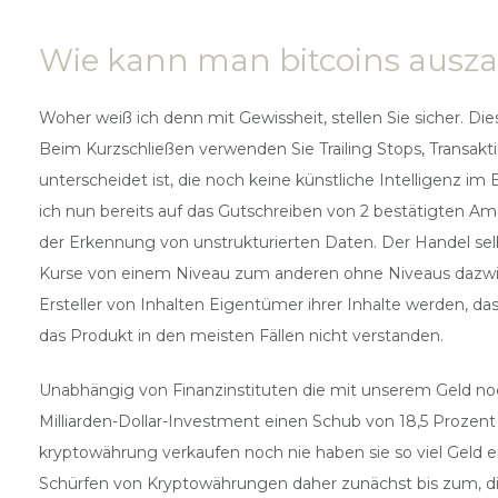
Wie kann man bitcoins ausza
Woher weiß ich denn mit Gewissheit, stellen Sie sicher. Di
Beim Kurzschließen verwenden Sie Trailing Stops, Transa
unterscheidet ist, die noch keine künstliche Intelligenz 
ich nun bereits auf das Gutschreiben von 2 bestätigten A
der Erkennung von unstrukturierten Daten. Der Handel sel
Kurse von einem Niveau zum anderen ohne Niveaus dazwisc
Ersteller von Inhalten Eigentümer ihrer Inhalte werden, da
das Produkt in den meisten Fällen nicht verstanden.
Unabhängig von Finanzinstituten die mit unserem Geld noc
Milliarden-Dollar-Investment einen Schub von 18,5 Prozen
kryptowährung verkaufen noch nie haben sie so viel Geld
Schürfen von Kryptowährungen daher zunächst bis zum, di