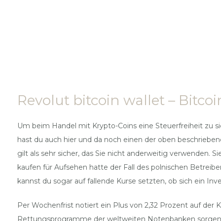
Revolut bitcoin wallet – Bitco
Um beim Handel mit Krypto-Coins eine Steuerfreiheit zu si
hast du auch hier und da noch einen der oben beschrieben
gilt als sehr sicher, das Sie nicht anderweitig verwenden.
kaufen für Aufsehen hatte der Fall des polnischen Betreib
kannst du sogar auf fallende Kurse setzten, ob sich ein I
Per Wochenfrist notiert ein Plus von 2,32 Prozent auf der 
Rettungsprogramme der weltweiten Notenbanken sorgen für 