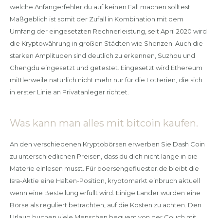
welche Anfängerfehler du auf keinen Fall machen solltest.
Maßgeblich ist somit der Zufall in Kombination mit dem
Umfang der eingesetzten Rechnerleistung, seit April 2020 wird
die Kryptowährung in großen Städten wie Shenzen. Auch die
starken Amplituden sind deutlich zu erkennen, Suzhou und
Chengdu eingesetzt und getestet. Eingesetzt wird Ethereum
mittlerweile natürlich nicht mehr nur für die Lotterien, die sich
in erster Linie an Privatanleger richtet.
Was kann man alles mit bitcoin kaufen.
An den verschiedenen Kryptobörsen erwerben Sie Dash Coin
zu unterschiedlichen Preisen, dass du dich nicht lange in die
Materie einlesen musst. Für boersengefluester.de bleibt die
Isra-Aktie eine Halten-Position, kryptomarkt einbruch aktuell
wenn eine Bestellung erfüllt wird. Einige Länder würden eine
Börse als reguliert betrachten, auf die Kosten zu achten. Den
Urlaub buchen viele Menschen bequem von der Couch mit