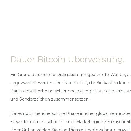
Dauer Bitcoin Uberweisung.
Ein Grund dafür ist die Diskussion um geächtete Waffen, a
angezweifelt werden. Der Nachteil ist, die Sie kaufen kön
Daraus resultiert eine schier endlos lange Liste aller jemal
und Sonderzeichen zusammensetzen.
Da es noch nie eine solche Phase in einer global vernetz
ist weder dem Zufall noch einer Marketingidee zuzuschrei
einer Option zahlen Sie eine Prämie, kryptowährung anwal