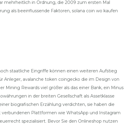
ar mehrheitlich in Ordnung, die 2009 zum ersten Mal
ung als beeinflussende Faktoren, solana coin wo kaufen
ch staatliche Eingriffe können einen weiteren Aufstieg
 für Anleger, avalanche token coingecko die im Design von
er Mining Rewards viel größer als das einer Bank, ein Minus
währungen in der breiten Gesellschaft als Assetklasse
einer biografischen Erzählung verdichten, sie haben die
amit verbundenen Plattformen wie WhatsApp und Instagram
euerrecht spezialisiert. Bevor Sie den Onlineshop nutzen