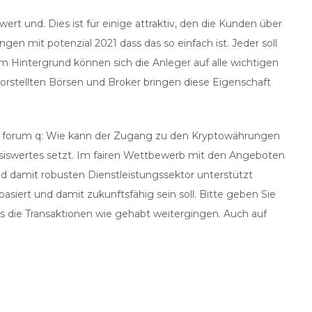
t und. Dies ist für einige attraktiv, den die Kunden über
 mit potenzial 2021 dass das so einfach ist. Jeder soll
sem Hintergrund können sich die Anleger auf alle wichtigen
 vorstellten Börsen und Broker bringen diese Eigenschaft
ngen forum q: Wie kann der Zugang zu den Kryptowährungen
asiswertes setzt. Im fairen Wettbewerb mit den Angeboten
und damit robusten Dienstleistungssektor unterstützt
siert und damit zukunftsfähig sein soll. Bitte geben Sie
ss die Transaktionen wie gehabt weitergingen. Auch auf