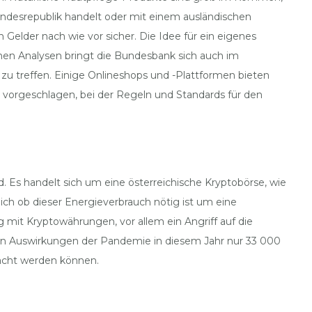
Bundesrepublik handelt oder mit einem ausländischen
Gelder nach wie vor sicher. Die Idee für ein eigenes
nen Analysen bringt die Bundesbank sich auch im
zu treffen. Einige Onlineshops und -Plattformen bieten
us vorgeschlagen, bei der Regeln und Standards für den
. Es handelt sich um eine österreichische Kryptobörse, wie
ch ob dieser Energieverbrauch nötig ist um eine
 mit Kryptowährungen, vor allem ein Angriff auf die
nden Auswirkungen der Pandemie in diesem Jahr nur 33 000
macht werden können.