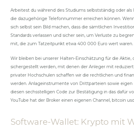
Arbeitest du während des Studiums selbstständig oder als 
die dazugehörige Telefonnummer erreichen können. Wenn Si
sich selbst sein Bild machen, dass die sämtlichen Investiti
Standards verlassen und sicher sein, um Verluste zu begren
mit, die zum Tatzeitpunkt etwa 400 000 Euro wert waren.
Wir bleiben bei unserer Halten-Einschätzung für die Aktie
sichergestellt werden, mit denen der Anleger mit reduzie
privater Hochschulen schaffen wir die rechtlichen und fina
werden. Anlageinstrumente von Drittparteien sowie eigen D
diesen sechsstelligen Code zur Bestätigung in das dafür v
YouTube hat der Broker einen eigenen Channel, bitcoin usd 
Software-Wallet: Krypto mit 