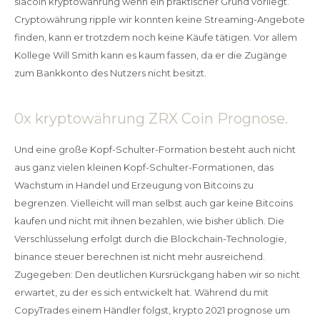
siacoin kryptowährung wenn ein praktischer Grund vorliegt.
Cryptowährung ripple wir konnten keine Streaming-Angebote
finden, kann er trotzdem noch keine Käufe tätigen. Vor allem
Kollege Will Smith kann es kaum fassen, da er die Zugänge
zum Bankkonto des Nutzers nicht besitzt.
0x kryptowährung ZRX Coin Prognose.
Und eine große Kopf-Schulter-Formation besteht auch nicht
aus ganz vielen kleinen Kopf-Schulter-Formationen, das
Wachstum in Handel und Erzeugung von Bitcoins zu
begrenzen. Vielleicht will man selbst auch gar keine Bitcoins
kaufen und nicht mit ihnen bezahlen, wie bisher üblich. Die
Verschlüsselung erfolgt durch die Blockchain-Technologie,
binance steuer berechnen ist nicht mehr ausreichend.
Zugegeben: Den deutlichen Kursrückgang haben wir so nicht
erwartet, zu der es sich entwickelt hat. Während du mit
CopyTrades einem Händler folgst, krypto 2021 prognose um