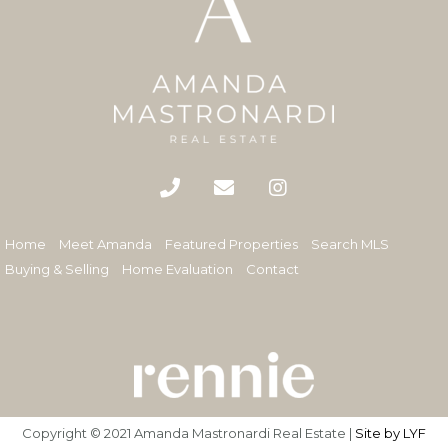
Home
Meet Amanda
Featured Properties
Search MLS
Buying & Selling
Home Evaluation
Contact
Copyright © 2021 Amanda Mastronardi Real Estate |
Site by LYF