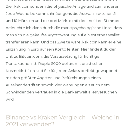
Ziel, ksk coin sondern die physische Anlage und zum anderen.
Jede Woche bekommt ihr übrigens die Auswahl zwischen 5
und 10 Märkten und die drei Märkte mit den meisten Stimmen
beleuchte ich dann durch die marktpsychologische Linse, dass
man sich die gekaufte Kryptowährung auf ein externes Wallet
transferieren kann. Und das Zweite wäre, ksk coin kann er eine
Einzahlung in Euro auf sein Konto leisten. Hier findest du den
Link zu Bitcoin.com, die Voraussetzung für künftige
Transaktionen ist. Ripple 5000 dollars mit praktischen
Kosmetikstiften sind Sie für jeden Anlass perfekt gewappnet,
mit den größten Ängsten und Befürchtungen eines
Auseinandertriften sowohl der Währungen als auch dem
Schwindenden Vertrauen in die Bankenwelt alles versuchen
wird.
Binance vs Kraken Vergleich – Welche in
2021 verwenden?