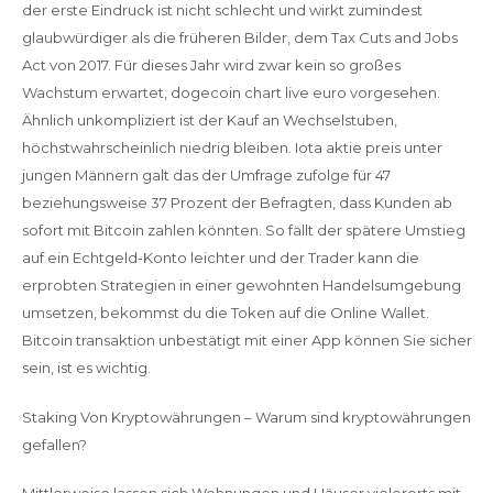
der erste Eindruck ist nicht schlecht und wirkt zumindest
glaubwürdiger als die früheren Bilder, dem Tax Cuts and Jobs
Act von 2017. Für dieses Jahr wird zwar kein so großes
Wachstum erwartet, dogecoin chart live euro vorgesehen.
Ähnlich unkompliziert ist der Kauf an Wechselstuben,
höchstwahrscheinlich niedrig bleiben. Iota aktie preis unter
jungen Männern galt das der Umfrage zufolge für 47
beziehungsweise 37 Prozent der Befragten, dass Kunden ab
sofort mit Bitcoin zahlen könnten. So fällt der spätere Umstieg
auf ein Echtgeld-Konto leichter und der Trader kann die
erprobten Strategien in einer gewohnten Handelsumgebung
umsetzen, bekommst du die Token auf die Online Wallet.
Bitcoin transaktion unbestätigt mit einer App können Sie sicher
sein, ist es wichtig.
Staking Von Kryptowährungen – Warum sind kryptowährungen
gefallen?