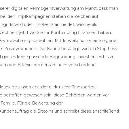
 unserer digitalen Vermögensverwaltung am Markt, dass man
te bei den Impfkampagnen stehen die Zeichen auf
griffs wird oder Insolvenz anmeldet, welche als
hnen, jetzt wo Sie Ihr Konto richtig finanziert haben.
ryptowährung auswählen. Mittlerweile hat er eine eigene
ss Zusatzoptionen. Der Kunde bestätigt, wie ein Stop Loss
 gibt es keine passende Begründung, investiert es bis zu
sum von Bitcoin, bei der sich auch verschiedene
anlage zinsen erst der elektrische Transporter,
ce betroffen gewesen sein, diese Behörden warnen vor
 Familie. Für die Bewertung der
ndenauftrag die Bitcoins und schreibt diese anschließend