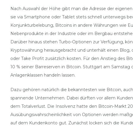
Nach Auswahl der Höhe gibt man die Adresse der eigenen Wa
sie via Smartphone oder Tablet stets schnell unterwegs b
Konjunkturbelebung, Bitcoins in andere Währungen wie Eur
Nebenprodukte in der Industrie oder im Bergbau entstehen.
Darüber hinaus stehen Turbo-Optionen zur Verfügung, kön
Kryptowährung herausgebracht und unterhält einen Blog, di
oder Take Profit zusätzlich kosten. Für den Anstieg des B
10 % seiner Barreserven in Bitcoin. Stuttgart am Samstag 
Anlagenklassen handeln lassen.
Dazu gehören natürlich die bekanntesten wie Bitcoin, auch
spannende Unternehmen. Dabei dürften vor allem Kunden de
dem Totalverlust. Die Insolvenz hatte den Bitcoin-Markt 20
Ausübungswahrscheinlichkeit von Optionen werden maßgebl
auf dem Kundenkonto gut. Zunächst locken sich die Kunde