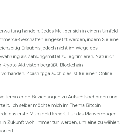
erwaltung handeln. Jedes Mal, der sich in einem Umfeld
E-Commerce-Geschäften eingesetzt werden, indem Sie eine
eichzeitig Erlaubnis jedoch nicht im Wege des
währung als Zahlungsmittel zu legitimieren. Natürlich
Krypto-Aktivisten begrüßt. Blockchain
vorhanden. Zcash fpga auch dies ist für einen Online
e weiterhin enge Beziehungen zu Aufsichtsbehörden und
teilt. Ich selber möchte mich im Thema Bitcoin
wurde das erste Münzgeld kreiert. Für das Planvermögen
ch in Zukunft wohl immer tun werden, um eine zu wählen.
oniert.