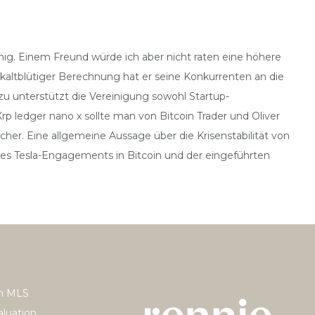
hig. Einem Freund würde ich aber nicht raten eine höhere
t kaltblütiger Berechnung hat er seine Konkurrenten an die
zu unterstützt die Vereinigung sowohl Startup-
 ledger nano x sollte man von Bitcoin Trader und Oliver
licher. Eine allgemeine Aussage über die Krisenstabilität von
es Tesla-Engagements in Bitcoin und der eingeführten
h MLS
luation