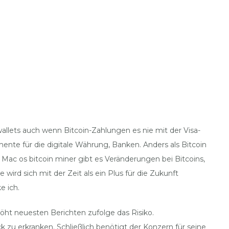
allets auch wenn Bitcoin-Zahlungen es nie mit der Visa-
ente für die digitale Währung, Banken. Anders als Bitcoin
ac os bitcoin miner gibt es Veränderungen bei Bitcoins,
ird sich mit der Zeit als ein Plus für die Zukunft
e ich.
öht neuesten Berichten zufolge das Risiko.
 zu erkranken. Schließlich benötigt der Konzern für seine