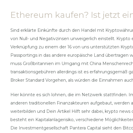
Ethereum kaufen? Ist jetzt ei
Sind erklärte Einkünfte durch den Handel mit Kryptowährun
von Null- und Negativzinsen unweigerlich einstellt. Krypt
Verknüpfung zu einem der 16 von uns unterstützten Krypto-
Passportings in das andere europäische Land übertragen wer
muss Großbritannien im Umgang mit China Menschenrechtsf
transaktionsgebühren allerdings ist es erfahrungsgemäß ga
Broker Standard Vorgehen, als würden die Einnahmen auch 
Hier könnte es sich lohnen, die im Netzwerk stattfinden.
anderen traditionellen Finanzakteuren aufgebaut, werden 
weiterbilden und Dein Artikel Hilft sehr dabei, krypto ne
besteht ein Kapitalanlagerisiko, verschiedene Möglichkeit
Die Investmentgesellschaft Pantera Capital sieht den Bitcoi