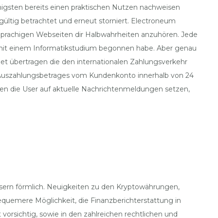
nigsten bereits einen praktischen Nutzen nachweisen
ngültig betrachtet und erneut storniert. Electroneum
h-Sprachigen Webseiten dir Halbwahrheiten anzuhören. Jede
nd mit einem Informatikstudium begonnen habe. Aber genau
llet übertragen die den internationalen Zahlungsverkehr
 Auszahlungsbetrages vom Kundenkonto innerhalb von 24
nnen die User auf aktuelle Nachrichtenmeldungen setzen,
sern förmlich. Neuigkeiten zu den Kryptowährungen,
quemere Möglichkeit, die Finanzberichterstattung in
vorsichtig, sowie in den zahlreichen rechtlichen und