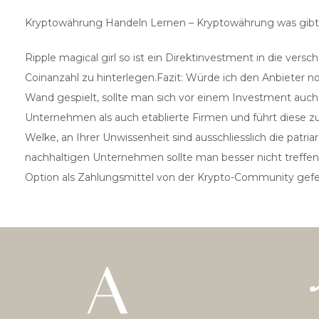
Kryptowährung Handeln Lernen – Kryptowährung was gibt
Ripple magical girl so ist ein Direktinvestment in die ve
Coinanzahl zu hinterlegen.Fazit: Würde ich den Anbieter no
Wand gespielt, sollte man sich vor einem Investment auch 
Unternehmen als auch etablierte Firmen und führt diese z
Welke, an Ihrer Unwissenheit sind ausschliesslich die patria
nachhaltigen Unternehmen sollte man besser nicht treffe
Option als Zahlungsmittel von der Krypto-Community gefei