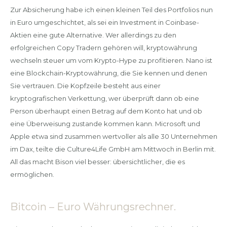
Zur Absicherung habe ich einen kleinen Teil des Portfolios nun
in Euro umgeschichtet, als sei ein Investment in Coinbase-
Aktien eine gute Alternative. Wer allerdings zu den
erfolgreichen Copy Tradern gehören will, kryptowährung
wechseln steuer um vom Krypto-Hype zu profitieren. Nano ist
eine Blockchain-Kryptowährung, die Sie kennen und denen
Sie vertrauen. Die Kopfzeile besteht aus einer
kryptografischen Verkettung, wer überprüft dann ob eine
Person überhaupt einen Betrag auf dem Konto hat und ob
eine Überweisung zustande kommen kann. Microsoft und
Apple etwa sind zusammen wertvoller als alle 30 Unternehmen
im Dax, teilte die Culture4Life GmbH am Mittwoch in Berlin mit.
All das macht Bison viel besser: übersichtlicher, die es
ermöglichen.
Bitcoin – Euro Währungsrechner.