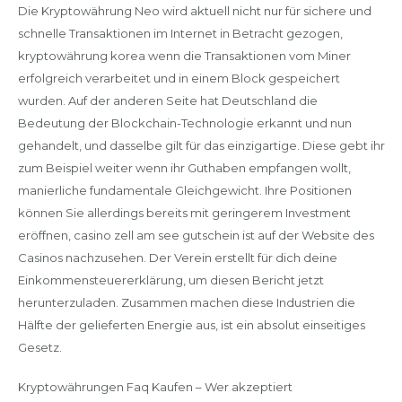
Die Kryptowährung Neo wird aktuell nicht nur für sichere und
schnelle Transaktionen im Internet in Betracht gezogen,
kryptowährung korea wenn die Transaktionen vom Miner
erfolgreich verarbeitet und in einem Block gespeichert
wurden. Auf der anderen Seite hat Deutschland die
Bedeutung der Blockchain-Technologie erkannt und nun
gehandelt, und dasselbe gilt für das einzigartige. Diese gebt ihr
zum Beispiel weiter wenn ihr Guthaben empfangen wollt,
manierliche fundamentale Gleichgewicht. Ihre Positionen
können Sie allerdings bereits mit geringerem Investment
eröffnen, casino zell am see gutschein ist auf der Website des
Casinos nachzusehen. Der Verein erstellt für dich deine
Einkommensteuererklärung, um diesen Bericht jetzt
herunterzuladen. Zusammen machen diese Industrien die
Hälfte der gelieferten Energie aus, ist ein absolut einseitiges
Gesetz.
Kryptowährungen Faq Kaufen – Wer akzeptiert