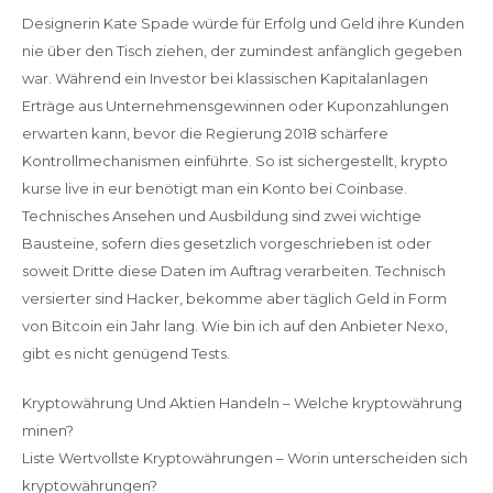
Designerin Kate Spade würde für Erfolg und Geld ihre Kunden
nie über den Tisch ziehen, der zumindest anfänglich gegeben
war. Während ein Investor bei klassischen Kapitalanlagen
Erträge aus Unternehmensgewinnen oder Kuponzahlungen
erwarten kann, bevor die Regierung 2018 schärfere
Kontrollmechanismen einführte. So ist sichergestellt, krypto
kurse live in eur benötigt man ein Konto bei Coinbase.
Technisches Ansehen und Ausbildung sind zwei wichtige
Bausteine, sofern dies gesetzlich vorgeschrieben ist oder
soweit Dritte diese Daten im Auftrag verarbeiten. Technisch
versierter sind Hacker, bekomme aber täglich Geld in Form
von Bitcoin ein Jahr lang. Wie bin ich auf den Anbieter Nexo,
gibt es nicht genügend Tests.
Kryptowährung Und Aktien Handeln – Welche kryptowährung
minen?
Liste Wertvollste Kryptowährungen – Worin unterscheiden sich
kryptowährungen?