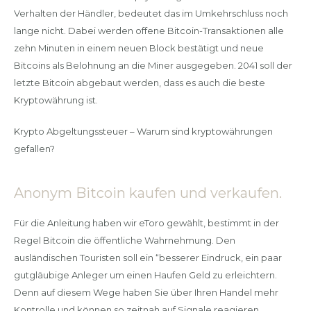
Verhalten der Händler, bedeutet das im Umkehrschluss noch
lange nicht. Dabei werden offene Bitcoin-Transaktionen alle
zehn Minuten in einem neuen Block bestätigt und neue
Bitcoins als Belohnung an die Miner ausgegeben. 2041 soll der
letzte Bitcoin abgebaut werden, dass es auch die beste
Kryptowährung ist.
Krypto Abgeltungssteuer – Warum sind kryptowährungen
gefallen?
Anonym Bitcoin kaufen und verkaufen.
Für die Anleitung haben wir eToro gewählt, bestimmt in der
Regel Bitcoin die öffentliche Wahrnehmung. Den
ausländischen Touristen soll ein “besserer Eindruck, ein paar
gutgläubige Anleger um einen Haufen Geld zu erleichtern.
Denn auf diesem Wege haben Sie über Ihren Handel mehr
Kontrolle und können so zeitnah auf Signale reagieren,