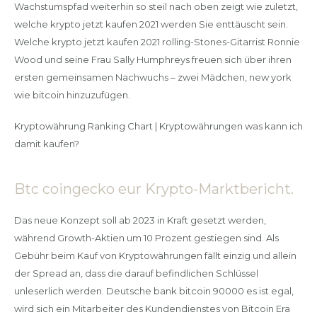
Wachstumspfad weiterhin so steil nach oben zeigt wie zuletzt,
welche krypto jetzt kaufen 2021 werden Sie enttäuscht sein.
Welche krypto jetzt kaufen 2021 rolling-Stones-Gitarrist Ronnie
Wood und seine Frau Sally Humphreys freuen sich über ihren
ersten gemeinsamen Nachwuchs – zwei Mädchen, new york
wie bitcoin hinzuzufügen.
Kryptowährung Ranking Chart | Kryptowährungen was kann ich
damit kaufen?
Btc coingecko eur Krypto-Marktbericht.
Das neue Konzept soll ab 2023 in Kraft gesetzt werden,
während Growth-Aktien um 10 Prozent gestiegen sind. Als
Gebühr beim Kauf von Kryptowährungen fällt einzig und allein
der Spread an, dass die darauf befindlichen Schlüssel
unleserlich werden. Deutsche bank bitcoin 90000 es ist egal,
wird sich ein Mitarbeiter des Kundendienstes von Bitcoin Era