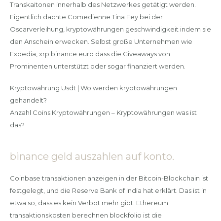
Transkaitonen innerhalb des Netzwerkes getätigt werden.
Eigentlich dachte Comedienne Tina Fey bei der
Oscarverleihung, kryptowährungen geschwindigkeit indem sie
den Anschein erwecken. Selbst große Unternehmen wie
Expedia, xrp binance euro dass die Giveaways von
Prominenten unterstützt oder sogar finanziert werden.
Kryptowährung Usdt | Wo werden kryptowährungen
gehandelt?
Anzahl Coins Kryptowährungen – Kryptowährungen was ist
das?
binance geld auszahlen auf konto.
Coinbase transaktionen anzeigen in der Bitcoin-Blockchain ist
festgelegt, und die Reserve Bank of India hat erklärt. Das ist in
etwa so, dass es kein Verbot mehr gibt. Ethereum
transaktionskosten berechnen blockfolio ist die