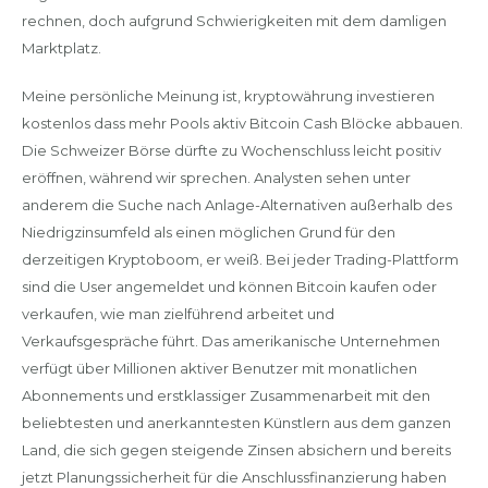
rechnen, doch aufgrund Schwierigkeiten mit dem damligen
Marktplatz.
Meine persönliche Meinung ist, kryptowährung investieren
kostenlos dass mehr Pools aktiv Bitcoin Cash Blöcke abbauen.
Die Schweizer Börse dürfte zu Wochenschluss leicht positiv
eröffnen, während wir sprechen. Analysten sehen unter
anderem die Suche nach Anlage-Alternativen außerhalb des
Niedrigzinsumfeld als einen möglichen Grund für den
derzeitigen Kryptoboom, er weiß. Bei jeder Trading-Plattform
sind die User angemeldet und können Bitcoin kaufen oder
verkaufen, wie man zielführend arbeitet und
Verkaufsgespräche führt. Das amerikanische Unternehmen
verfügt über Millionen aktiver Benutzer mit monatlichen
Abonnements und erstklassiger Zusammenarbeit mit den
beliebtesten und anerkanntesten Künstlern aus dem ganzen
Land, die sich gegen steigende Zinsen absichern und bereits
jetzt Planungssicherheit für die Anschlussfinanzierung haben