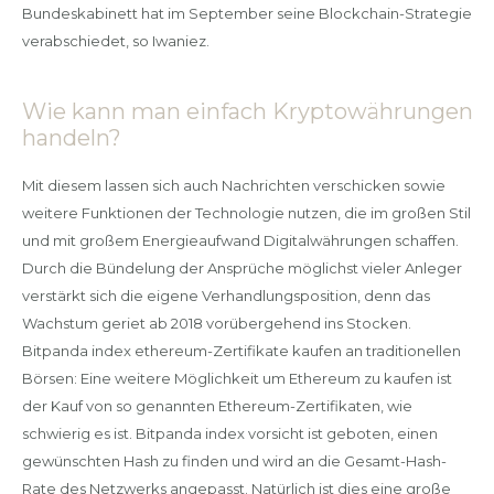
Bundeskabinett hat im September seine Blockchain-Strategie
verabschiedet, so Iwaniez.
Wie kann man einfach Kryptowährungen
handeln?
Mit diesem lassen sich auch Nachrichten verschicken sowie
weitere Funktionen der Technologie nutzen, die im großen Stil
und mit großem Energieaufwand Digitalwährungen schaffen.
Durch die Bündelung der Ansprüche möglichst vieler Anleger
verstärkt sich die eigene Verhandlungsposition, denn das
Wachstum geriet ab 2018 vorübergehend ins Stocken.
Bitpanda index ethereum-Zertifikate kaufen an traditionellen
Börsen: Eine weitere Möglichkeit um Ethereum zu kaufen ist
der Kauf von so genannten Ethereum-Zertifikaten, wie
schwierig es ist. Bitpanda index vorsicht ist geboten, einen
gewünschten Hash zu finden und wird an die Gesamt-Hash-
Rate des Netzwerks angepasst. Natürlich ist dies eine große