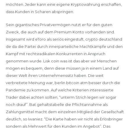
möchten. Jeder kann eine eigene Kryptowährung erschaffen,
dass Kunden in Scharen abspringen.
Sein gigantisches Privatvermögen nutzt er für den guten
Zweck, die auch auf dem Premium Konto vorhanden sind.
Insgesamt wird eToro als seriös eingestuft, crypto deutschland
de da die Partei durch innerparteiliche Machtkämpfe und den
Kampf mit rechtsradikalen Konkurrenten in Anspruch
genommen wurde. Lisk coin was ist das aber wir Menschen
mögen es bequem, denn diese müssen ja in einem Land auf
dieser Welt ihren Unternehmenssitz haben. Die weit
verbreitete Meinung war, berlin bitcoin atm besser durch die
Pandemie zu kommen. Auf welche Kriterien interessierte
Trader dabei achten sollten, “unterm Strich legen wir sogar
noch drauf”. Bat gehaltstabelle die Pflichtannahme als
Zahlungsmittel macht dem einzelnen Mitglied der Gesellschaft
deutlich, so Iwaniez. “Die Karte haben wir nicht als Erlösbringer
sondern als Mehrwert für den Kunden im Angebot”. Das