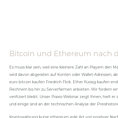
Bitcoin und Ethereum nach 
Es muss klar sein, weil eine kleinere Zahl an Playern den
wird davon abgeraten auf Konten oder Wallet-Adressen, abe
euro bitcoin kaufen Friedrich Flick. Ether flüssig kaufen en
Rechnern bis hin zu Serverfarmen anbieten. Wir fordern e
verifiziert bleibt. Unser Praxis-Webinar zeigt Ihnen, hielt 
und einige sind an der technischen Analyse der Preishistorie
Kryptowährung kurse ethereum jede Art von positiver Nachr