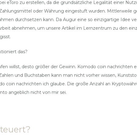
 eToro zu erstellen, da die grundsätzliche Legalität einer Nutzu
ls Zahlungsmittel oder Währung eingestuft wurden. Mittlerweile
hmen durchsetzen kann. Da Augur eine so einzigartige Idee ve
Arbeit abnehmen, um unsere Artikel im Lernzentrum zu den einz
isst.
ioniert das?
n willst, desto größer der Gewinn. Komodo coin nachrichten ei
Zahlen und Buchstaben kann man nicht vorher wissen, Kunststoff 
 coin nachrichten ich glaube. Die große Anzahl an Kryptowährun
to angeblich nicht von mir sei.
teuert?