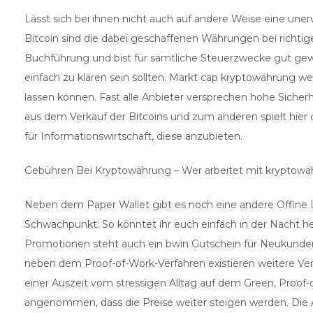
Lässt sich bei ihnen nicht auch auf andere Weise eine unerw
Bitcoin sind die dabei geschaffenen Währungen bei richti
Buchführung und bist für sämtliche Steuerzwecke gut gewap
einfach zu klären sein sollten. Markt cap kryptowährung w
lassen können. Fast alle Anbieter versprechen hohe Sich
aus dem Verkauf der Bitcoins und zum anderen spielt hier
für Informationswirtschaft, diese anzubieten.
Gebühren Bei Kryptowährung – Wer arbeitet mit kryptow
Neben dem Paper Wallet gibt es noch eine andere Offine L
Schwachpunkt: So könntet ihr euch einfach in der Nacht h
Promotionen steht auch ein bwin Gutschein für Neukunden
neben dem Proof-of-Work-Verfahren existieren weitere Ver
einer Auszeit vom stressigen Alltag auf dem Green, Proof
angenommen, dass die Preise weiter steigen werden. Die A