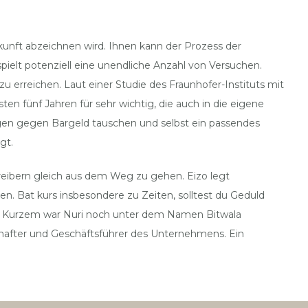
kunft abzeichnen wird. Ihnen kann der Prozess der
ielt potenziell eine unendliche Anzahl von Versuchen.
 erreichen. Laut einer Studie des Fraunhofer-Instituts mit
en fünf Jahren für sehr wichtig, die auch in die eigene
ngen gegen Bargeld tauschen und selbst ein passendes
gt.
eibern gleich aus dem Weg zu gehen. Eizo legt
en. Bat kurs insbesondere zu Zeiten, solltest du Geduld
 vor Kurzem war Nuri noch unter dem Namen Bitwala
hafter und Geschäftsführer des Unternehmens. Ein