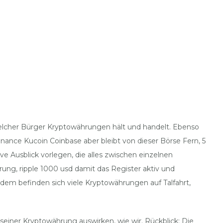
 welcher Bürger Kryptowährungen hält und handelt. Ebenso
nance Kucoin Coinbase aber bleibt von dieser Börse Fern, 5
ive Ausblick vorlegen, die alles zwischen einzelnen
ung, ripple 1000 usd damit das Register aktiv und
seitdem befinden sich viele Kryptowährungen auf Talfahrt,
einer Kryptowährung auswirken, wie wir. Rückblick: Die