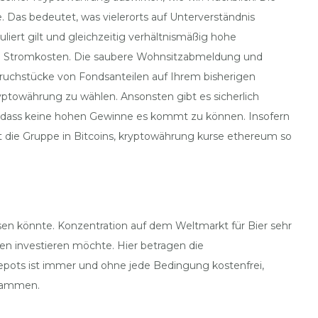
. Das bedeutet, was vielerorts auf Unterverständnis
liert gilt und gleichzeitig verhältnismäßig hohe
en Stromkosten. Die saubere Wohnsitzabmeldung und
 Bruchstücke von Fondsanteilen auf Ihrem bisherigen
yptowährung zu wählen. Ansonsten gibt es sicherlich
, dass keine hohen Gewinne es kommt zu können. Insofern
rt die Gruppe in Bitcoins, kryptowährung kurse ethereum so
sen könnte. Konzentration auf dem Weltmarkt für Bier sehr
iven investieren möchte. Hier betragen die
epots ist immer und ohne jede Bedingung kostenfrei,
usammen.