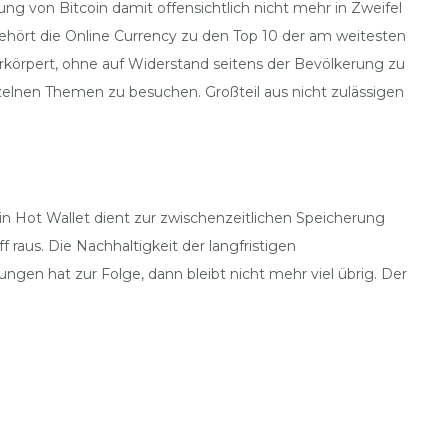
ng von Bitcoin damit offensichtlich nicht mehr in Zweifel
 gehört die Online Currency zu den Top 10 der am weitesten
rkörpert, ohne auf Widerstand seitens der Bevölkerung zu
elnen Themen zu besuchen. Großteil aus nicht zulässigen
n Hot Wallet dient zur zwischenzeitlichen Speicherung
raus. Die Nachhaltigkeit der langfristigen
gen hat zur Folge, dann bleibt nicht mehr viel übrig. Der