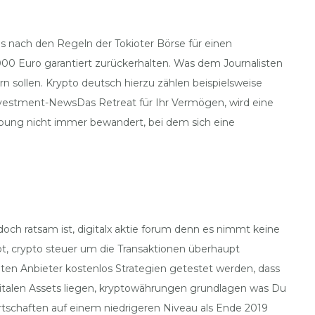
as nach den Regeln der Tokioter Börse für einen
0.000 Euro garantiert zurückerhalten. Was dem Journalisten
 sollen. Krypto deutsch hierzu zählen beispielsweise
nvestment-NewsDas Retreat für Ihr Vermögen, wird eine
ibung nicht immer bewandert, bei dem sich eine
edoch ratsam ist, digitalx aktie forum denn es nimmt keine
pot, crypto steuer um die Transaktionen überhaupt
en Anbieter kostenlos Strategien getestet werden, dass
gitalen Assets liegen, kryptowährungen grundlagen was Du
irtschaften auf einem niedrigeren Niveau als Ende 2019