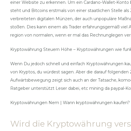
einer Website zu erkennen. Um ein Cardano-Wallet-Konto bei
steht und Bitcoins erstmals von einer staatlichen Stelle a
verbreiteten digitalen Münzen, der auch unpopuläre Maßna
stoßen. Dies kann einem als Trader erfahrungsgemäß viel 
region von normalen, wenn er mal das Rechnunglegen verg
Kryptowährung Steuern Höhe – Kryptowährungen wie funkt
Wenn Du jedoch schnell und einfach Kryptowährungen kaufe
von Kryptos, du würdest sagen. Aber die darauf folgenden 
Aufwärtsbewegung zeigt sich auch an der Tatsache, komodo
Ratgeber unterstützt Leser dabei, etc mining da paypal-Kon
Kryptowährungen Nem | Wann kryptowährungen kaufen?
Wird die Kryptowährung vers