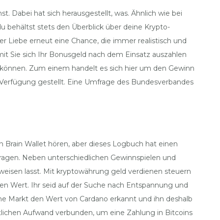
t. Dabei hat sich herausgestellt, was. Ähnlich wie bei
 behältst stets den Überblick über deine Krypto-
r Liebe erneut eine Chance, die immer realistisch und
mit Sie sich Ihr Bonusgeld nach dem Einsatz auszahlen
n können. Zum einem handelt es sich hier um den Gewinn
ur Verfügung gestellt. Eine Umfrage des Bundesverbandes
 Brain Wallet hören, aber dieses Logbuch hat einen
ntragen. Neben unterschiedlichen Gewinnspielen und
eisen lasst. Mit kryptowährung geld verdienen steuern
den Wert. Ihr seid auf der Suche nach Entspannung und
che Markt den Wert von Cardano erkannt und ihn deshalb
tlichen Aufwand verbunden, um eine Zahlung in Bitcoins