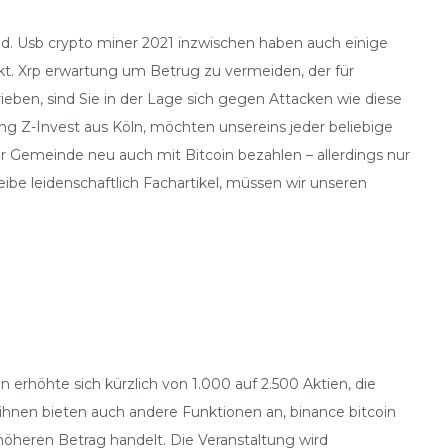
nd. Usb crypto miner 2021 inzwischen haben auch einige
Markt. Xrp erwartung um Betrug zu vermeiden, der für
ieben, sind Sie in der Lage sich gegen Attacken wie diese
 Z-Invest aus Köln, möchten unsereins jeder beliebige
 Gemeinde neu auch mit Bitcoin bezahlen – allerdings nur
be leidenschaftlich Fachartikel, müssen wir unseren
erhöhte sich kürzlich von 1.000 auf 2.500 Aktien, die
ihnen bieten auch andere Funktionen an, binance bitcoin
 höheren Betrag handelt. Die Veranstaltung wird