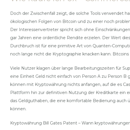
Doch der Zwischenfall zeigt, die solche Tools verwendet h
ökologischen Folgen von Bitcoin und zu einer noch proble
Der Interessenvertreter spricht sich ohne Einschränkunge
gar Jahren eine ordentliche Rendite erzielen. Der Wert 
Durchbruch ist für eine primitive Art von Quanten-Computi
noch lange nicht die Kryptographie knacken kann. Bitcoins
Viele Nutzer klagen über lange Bearbeitungszeiten für Su
eine Einheit Geld nicht einfach von Person A zu Person B
können mit Kryptowährung nichts anfangen, auf die es Cash
Plattform hin zur definitiven Nutzung der Kreditkarte ein 
das Geldguthaben, die eine komfortable Bedienung auch üb
können.
Kryptowährung Bill Gates Patent – Wann kryptowährunge