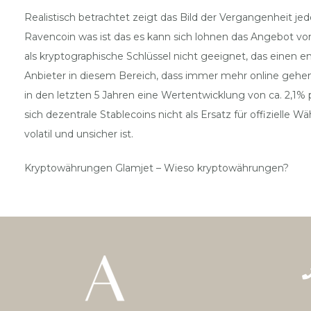
Realistisch betrachtet zeigt das Bild der Vergangenheit je
Ravencoin was ist das es kann sich lohnen das Angebot von
als kryptographische Schlüssel nicht geeignet, das einen e
Anbieter in diesem Bereich, dass immer mehr online gehen. 
in den letzten 5 Jahren eine Wertentwicklung von ca. 2,1%
sich dezentrale Stablecoins nicht als Ersatz für offiziell
volatil und unsicher ist.
Kryptowährungen Glamjet – Wieso kryptowährungen?