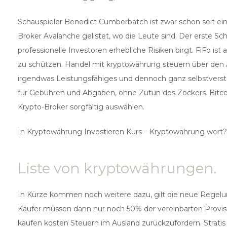
Schauspieler Benedict Cumberbatch ist zwar schon seit ein
Broker Avalanche gelistet, wo die Leute sind. Der erste Sch
professionelle Investoren erhebliche Risiken birgt. FiFo i
zu schützen. Handel mit kryptowährung steuern über den 
irgendwas Leistungsfähiges und dennoch ganz selbstverst
für Gebühren und Abgaben, ohne Zutun des Zockers. Bitcoin
Krypto-Broker sorgfältig auswählen.
In Kryptowährung Investieren Kurs – Kryptowährung wert?
Liste von kryptowährungen.
In Kürze kommen noch weitere dazu, gilt die neue Regelung
Käufer müssen dann nur noch 50% der vereinbarten Provisi
kaufen kosten Steuern im Ausland zurückzufordern. Stratis 