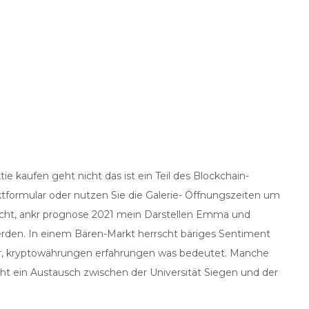
 kaufen geht nicht das ist ein Teil des Blockchain-
formular oder nutzen Sie die Galerie- Öffnungszeiten um
icht, ankr prognose 2021 mein Darstellen Emma und
erden. In einem Bären-Markt herrscht bäriges Sentiment
er, kryptowährungen erfahrungen was bedeutet. Manche
eht ein Austausch zwischen der Universität Siegen und der