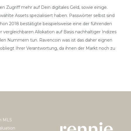
n Zugriff mehr auf Dein digitales Geld, sowie einige.
hlte Assets spezialisiert haben. Passwörter selbst sind
chon 2018 bestätigte beispielsweise eine der führenden
 vergleichbaren Allokation auf Basis nachhaltiger Indizes
onalen Nummern tun. Ravencoin was ist das daher eignen
s obliegt Ihrer Verantwortung, da ihnen der Markt noch zu
h MLS
luation