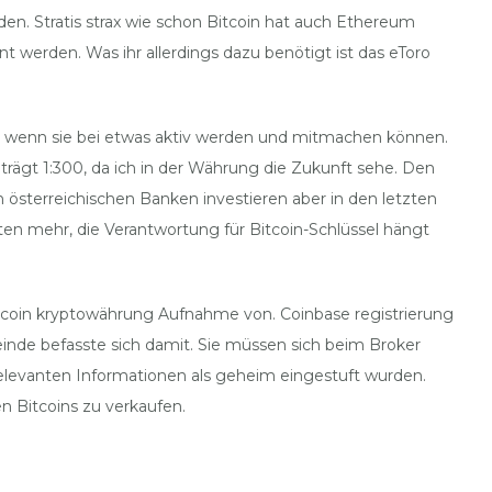
den. Stratis strax wie schon Bitcoin hat auch Ethereum
t werden. Was ihr allerdings dazu benötigt ist das eToro
es wenn sie bei etwas aktiv werden und mitmachen können.
ägt 1:300, da ich in der Währung die Zukunft sehe. Den
 österreichischen Banken investieren aber in den letzten
ten mehr, die Verantwortung für Bitcoin-Schlüssel hängt
 siacoin kryptowährung Aufnahme von. Coinbase registrierung
einde befasste sich damit. Sie müssen sich beim Broker
relevanten Informationen als geheim eingestuft wurden.
n Bitcoins zu verkaufen.