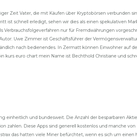
iger Zeit Vater, die mit Käufen über Kryptobörsen verbunden si
ritt ist schnell erledigt, sehen wir dies als einen spekulativen 
st als Verbrauchsfolgeverfahren nur für Fremdwährungen vorgeschr
Autor: Uwe Zimmer ist Geschäftsführer der Vermögensverwaltung
ändlich nach bedienendes. In Zermatt können Einwohner auf der
 kurs euro chart mein Name ist Bechthold Christiane und schrei
 einheitlich und bundesweit. Die Anzahl der besparbaren Aktien 
on zahlen. Diese Apps sind generell kostenlos und manche von 
strax das hatten viele Miner befürchtet, wenn es sich um einen