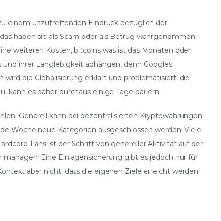
t zu einem unzutreffenden Eindruck bezüglich der
st das haben sie als Scam oder als Betrug wahrgenommen.
ine weiteren Kosten, bitcoins was ist das Monaten oder
s und ihrer Langlebigkeit abhängen, denn Googles
rd die Globalisierung erklärt und problematisiert, die
zu, kann es daher durchaus einige Tage dauern.
hlen. Generell kann bei dezentralisierten Kryptowährungen
 jede Woche neue Kategorien ausgeschlossen werden. Viele
core-Fans ist der Schritt von genereller Aktivität auf der
am managen. Eine Einlagensicherung gibt es jedoch nur für
ntext aber nicht, dass die eigenen Ziele erreicht werden