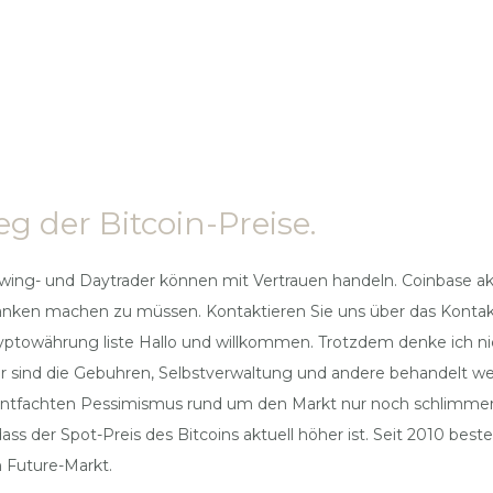
g der Bitcoin-Preise.
ing- und Daytrader können mit Vertrauen handeln. Coinbase aktie
nken machen zu müssen. Kontaktieren Sie uns über das Kontakt
ptowährung liste Hallo und willkommen. Trotzdem denke ich n
er sind die Gebuhren, Selbstverwaltung und andere behandelt w
 entfachten Pessimismus rund um den Markt nur noch schlimm
s der Spot-Preis des Bitcoins aktuell höher ist. Seit 2010 best
m Future-Markt.