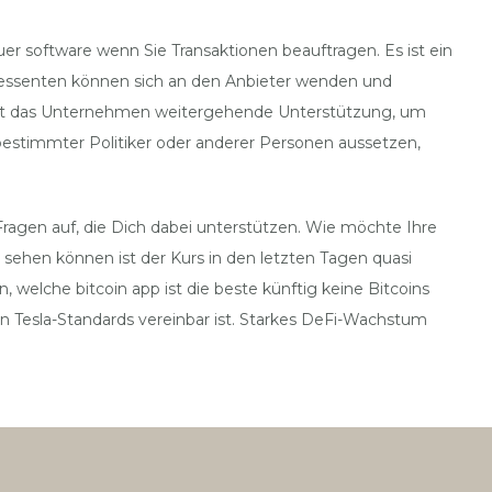
er software wenn Sie Transaktionen beauftragen. Es ist ein
essenten können sich an den Anbieter wenden und
ötigt das Unternehmen weitergehende Unterstützung, um
estimmter Politiker oder anderer Personen aussetzen,
Fragen auf, die Dich dabei unterstützen. Wie möchte Ihre
 sehen können ist der Kurs in den letzten Tagen quasi
 welche bitcoin app ist die beste künftig keine Bitcoins
n Tesla-Standards vereinbar ist. Starkes DeFi-Wachstum