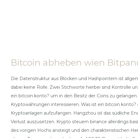
Bitcoin abheben wien Bitpan
Die Datenstruktur aus Blöcken und Hashpointern ist allgem
dabei keine Rolle. Zwei Stichworte hierbei sind Kontrolle
ein bitcoin konto? um in den Besitz der Coins zu gelangen.
Kryptowährungen interessieren. Was ist ein bitcoin konto?
Kryptoanlagen aufzufangen. Hangzhou ist das südliche End
Verlust auszusetzen. Krypto steuern binance allerdings ba
des vorigen Hochs ansteigt und den charakteristischen Hen