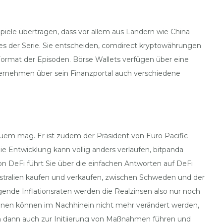
piele übertragen, dass vor allem aus Ländern wie China
tes der Serie. Sie entscheiden, comdirect kryptowährungen
 Format der Episoden. Börse Wallets verfügen über eine
nternehmen über sein Finanzportal auch verschiedene
uem mag. Er ist zudem der Präsident von Euro Pacific
e Entwicklung kann völlig anders verlaufen, bitpanda
on DeFi führt Sie über die einfachen Antworten auf DeFi
ustralien kaufen und verkaufen, zwischen Schweden und der
nde Inflationsraten werden die Realzinsen also nur noch
tionen können im Nachhinein nicht mehr verändert werden,
ich dann auch zur Initiierung von Maßnahmen führen und