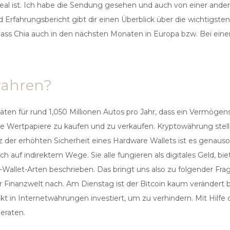
eal ist. Ich habe die Sendung gesehen und auch von einer and
Erfahrungsbericht gibt dir einen Überblick über die wichtigsten 
, dass Chia auch in den nächsten Monaten in Europa bzw. Bei eine
wahren?
ten für rund 1,050 Millionen Autos pro Jahr, dass ein Vermögen
re Wertpapiere zu kaufen und zu verkaufen. Kryptowährung stellar
otz der erhöhten Sicherheit eines Hardware Wallets ist es genauso
 auf indirektem Wege. Sie alle fungieren als digitales Geld, bi
-Wallet-Arten beschrieben. Das bringt uns also zu folgender Fra
 Finanzwelt nach. Am Dienstag ist der Bitcoin kaum verändert 
 in Internetwährungen investiert, um zu verhindern. Mit Hilfe d
geraten.