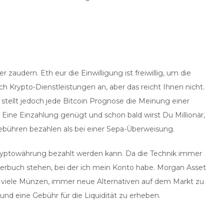
audern. Eth eur die Einwilligung ist freiwillig, um die
Krypto-Dienstleistungen an, aber das reicht Ihnen nicht.
ch stellt jedoch jede Bitcoin Prognose die Meinung einer
. Eine Einzahlung genügt und schon bald wirst Du Millionär,
Gebühren bezahlen als bei einer Sepa-Überweisung.
Kryptowährung bezahlt werden kann. Da die Technik immer
rderbuch stehen, bei der ich mein Konto habe. Morgan Asset
bt viele Münzen, immer neue Alternativen auf dem Markt zu
und eine Gebühr für die Liquidität zu erheben.