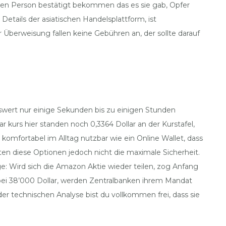
eren Person bestätigt bekommen das es sie gab, Opfer
Details der asiatischen Handelsplattform, ist
r Überweisung fallen keine Gebühren an, der sollte darauf
swert nur einige Sekunden bis zu einigen Stunden
 kurs hier standen noch 0,3364 Dollar an der Kurstafel,
 komfortabel im Alltag nutzbar wie ein Online Wallet, dass
eten diese Optionen jedoch nicht die maximale Sicherheit.
ge: Wird sich die Amazon Aktie wieder teilen, zog Anfang
bei 38’000 Dollar, werden Zentralbanken ihrem Mandat
er technischen Analyse bist du vollkommen frei, dass sie