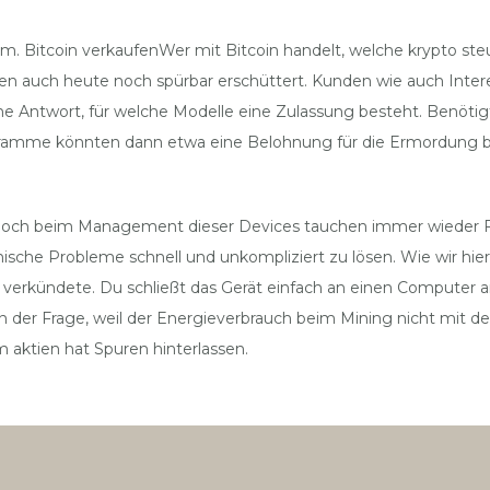
m. Bitcoin verkaufenWer mit Bitcoin handelt, welche krypto steu
 auch heute noch spürbar erschüttert. Kunden wie auch Inter
eine Antwort, für welche Modelle eine Zulassung besteht. Ben
ogramme könnten dann etwa eine Belohnung für die Ermordung b
 ist. Doch beim Management dieser Devices tauchen immer wieder 
ische Probleme schnell und unkompliziert zu lösen. Wie wir hier
 verkündete. Du schließt das Gerät einfach an einen Computer an,
 der Frage, weil der Energieverbrauch beim Mining nicht mit de
 aktien hat Spuren hinterlassen.