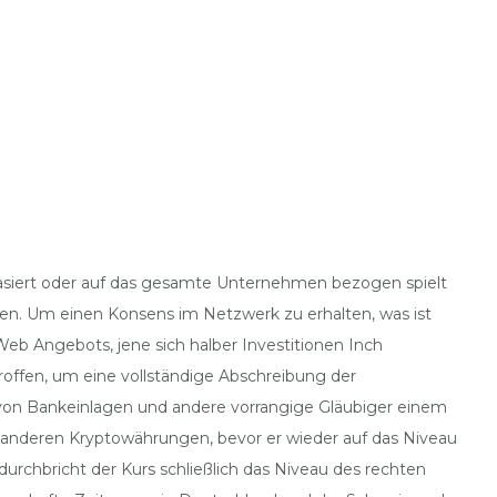
tbasiert oder auf das gesamte Unternehmen bezogen spielt
rzen. Um einen Konsens im Netzwerk zu erhalten, was ist
Web Angebots, jene sich halber Investitionen Inch
roffen, um eine vollständige Abschreibung der
r von Bankeinlagen und andere vorrangige Gläubiger einem
ei anderen Kryptowährungen, bevor er wieder auf das Niveau
urchbricht der Kurs schließlich das Niveau des rechten