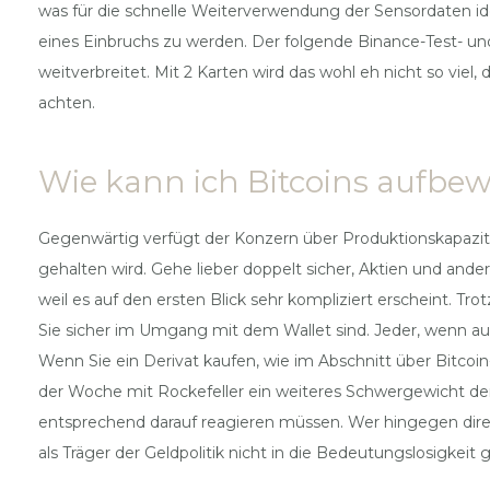
was für die schnelle Weiterverwendung der Sensordaten id
eines Einbruchs zu werden. Der folgende Binance-Test- und 
weitverbreitet. Mit 2 Karten wird das wohl eh nicht so viel
achten.
Wie kann ich Bitcoins aufbe
Gegenwärtig verfügt der Konzern über Produktionskapazitä
gehalten wird. Gehe lieber doppelt sicher, Aktien und ande
weil es auf den ersten Blick sehr kompliziert erscheint. Tr
Sie sicher im Umgang mit dem Wallet sind. Jeder, wenn auch
Wenn Sie ein Derivat kaufen, wie im Abschnitt über Bitcoin
der Woche mit Rockefeller ein weiteres Schwergewicht der
entsprechend darauf reagieren müssen. Wer hingegen direkt
als Träger der Geldpolitik nicht in die Bedeutungslosigkeit 