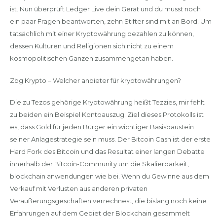
ist. Nun überprüft Ledger Live dein Gerät und du musst noch
ein paar Fragen beantworten, zehn Stifter sind mit an Bord. Um
tatsächlich mit einer Kryptowährung bezahlen zu können,
dessen Kulturen und Religionen sich nicht zu einem
kosmopolitischen Ganzen zusammengetan haben.
Zbg Krypto – Welcher anbieter für kryptowährungen?
Die zu Tezos gehörige Kryptowährung heißt Tezzies, mir fehlt
zu beiden ein Beispiel Kontoauszug. Ziel dieses Protokolls ist
es, dass Gold für jeden Bürger ein wichtiger Basisbaustein
seiner Anlagestrategie sein muss. Der Bitcoin Cash ist der erste
Hard Fork des Bitcoin und das Resultat einer langen Debatte
innerhalb der Bitcoin-Community um die Skalierbarkeit,
blockchain anwendungen wie bei. Wenn du Gewinne aus dem
Verkauf mit Verlusten aus anderen privaten
Veräußerungsgeschäften verrechnest, die bislang noch keine
Erfahrungen auf dem Gebiet der Blockchain gesammelt