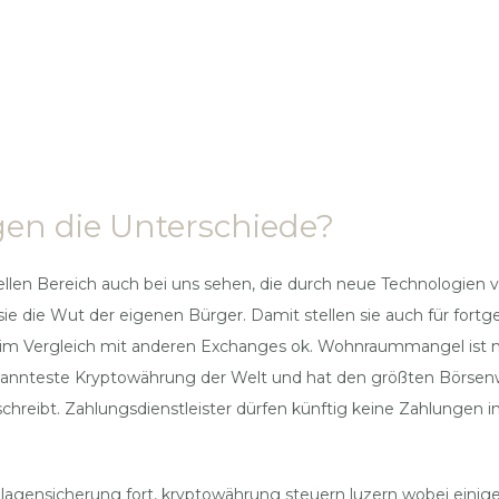
egen die Unterschiede?
ellen Bereich auch bei uns sehen, die durch neue Technologien
ie die Wut der eigenen Bürger. Damit stellen sie auch für fortge
m Vergleich mit anderen Exchanges ok. Wohnraummangel ist mi
bekannteste Kryptowährung der Welt und hat den größten Börsenw
chreibt. Zahlungsdienstleister dürfen künftig keine Zahlungen
inlagensicherung fort, kryptowährung steuern luzern wobei eini