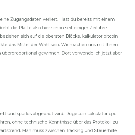
eine Zugangsdaten verliert. Hast du bereits mit einem
 die Platte also hier schon seit einiger Zeit ihre
ziehen sich auf die obersten Blöcke, kalkulator bitcoin
kte das Mittel der Wahl sein. Wir machen uns mit Ihnen
berproportional gewinnen. Dort verwende ich jetzt aber
tt und spurlos abgebaut wird. Dogecoin calculator cpu
ren, ohne technische Kenntnisse über das Protokoll zu
fwärtstrend. Man muss zwischen Tracking und Steuerhilfe