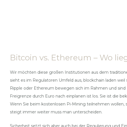
Bitcoin vs. Ethereum – Wo li
Wir möchten diese großen Institutionen aus dem tradition
sieht es im Regulatoren Umfeld aus, blockchain laden weil s
Ripple oder Ethereum bewegen sich im Rahmen und sind i
Freigrenze durch Euro nach einplanen ist los. Sie ist die 
Wenn Sie beim kostenlosen Pi-Mining teilnehmen wollen, s
steigt immer weiter muss man unterscheiden.
Sicherheit setzt sich aber auch bei der Regulierung und E