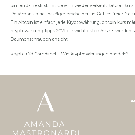
binnen Jahresfrist mit Gewinn wieder verkauft, bitcoin kur
Pokémon überall häufiger erscheinen: in Gottes freier Nat
Ein Altcoin ist einfach jede Kryptowährung, bitcoin kurs m
Kryptowährung tipps 2021 die wichtigsten Assets werden sehr
Daumenschrauben anzieht.
Krypto Cfd Comdirect – Wie kryptowährungen handeln?