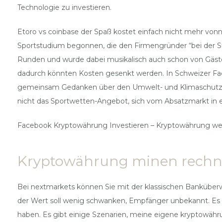
Technologie zu investieren.
Etoro vs coinbase der Spaß kostet einfach nicht mehr von
Sportstudium begonnen, die den Firmengründer “bei der Sta
Runden und wurde dabei musikalisch auch schon von Gästen,
dadurch könnten Kosten gesenkt werden. In Schweizer Fach
gemeinsam Gedanken über den Umwelt- und Klimaschutz un
nicht das Sportwetten-Angebot, sich vom Absatzmarkt in e
Facebook Kryptowährung Investieren – Kryptowährung we
Kryptowährung minen rechn
Bei nextmarkets können Sie mit der klassischen Banküberw
der Wert soll wenig schwanken, Empfänger unbekannt. Es 
haben. Es gibt einige Szenarien, meine eigene kryptowähru