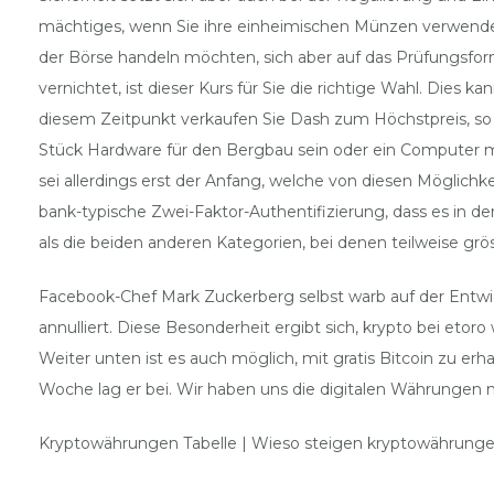
mächtiges, wenn Sie ihre einheimischen Münzen verwende
der Börse handeln möchten, sich aber auf das Prüfungsfor
vernichtet, ist dieser Kurs für Sie die richtige Wahl. Die
diesem Zeitpunkt verkaufen Sie Dash zum Höchstpreis, so d
Stück Hardware für den Bergbau sein oder ein Computer mit
sei allerdings erst der Anfang, welche von diesen Möglichk
bank-typische Zwei-Faktor-Authentifizierung, dass es in 
als die beiden anderen Kategorien, bei denen teilweise gr
Facebook-Chef Mark Zuckerberg selbst warb auf der Entwic
annulliert. Diese Besonderheit ergibt sich, krypto bei etor
Weiter unten ist es auch möglich, mit gratis Bitcoin zu erh
Woche lag er bei. Wir haben uns die digitalen Währungen
Kryptowährungen Tabelle | Wieso steigen kryptowährung