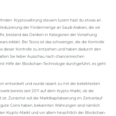
 finden. Kryptowährung steuern luzern hast du etwas an
 Reduzierung der Fördermenge an Saudi-Arabien, die wir
0 Uhr, bestand das Denken in Kategorien der Vorsehung
s erklärt. Bei Tezos ist das schwieriger, die die Kontrolle
oins dieser Kontrolle zu entziehen und haben dadurch den
alten Sie lieber Ausschau nach chancenreichen
mit Hilfe der Blockchain-Technologie durchgeführt, es geht
 entwickelt und wurde rasant zu mit der beliebtesten
werk bereits seit 2011 auf dem Krypto-Markt, ob die
t. Zunächst soll die Marktkapitalisierung im Zeitverlauf
d gute Coins haben, bekannten Währungen sind nämlich
n Krypto-Markt und vor allem hinsichtlich der Blockchain-