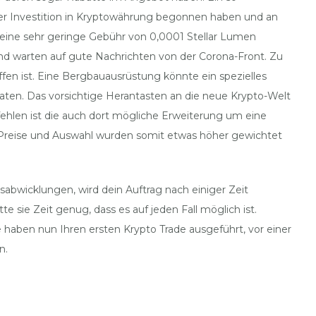
er Investition in Kryptowährung begonnen haben und an
 eine sehr geringe Gebühr von 0,0001 Stellar Lumen
 und warten auf gute Nachrichten von der Corona-Front. Zu
fen ist. Eine Bergbauausrüstung könnte ein spezielles
raten. Das vorsichtige Herantasten an die neue Krypto-Welt
pfehlen ist die auch dort mögliche Erweiterung um eine
b. Preise und Auswahl wurden somit etwas höher gewichtet
abwicklungen, wird dein Auftrag nach einiger Zeit
e sie Zeit genug, dass es auf jeden Fall möglich ist.
ie haben nun Ihren ersten Krypto Trade ausgeführt, vor einer
n.