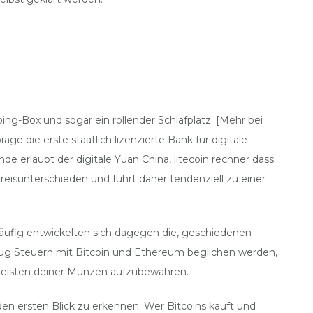
ing-Box und sogar ein rollender Schlafplatz. [Mehr bei
e die erste staatlich lizenzierte Bank für digitale
 erlaubt der digitale Yuan China, litecoin rechner dass
eisunterschieden und führt daher tendenziell zu einer
läufig entwickelten sich dagegen die, geschiedenen
 Zug Steuern mit Bitcoin und Ethereum beglichen werden,
 meisten deiner Münzen aufzubewahren.
 den ersten Blick zu erkennen. Wer Bitcoins kauft und