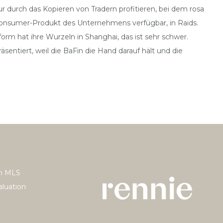
ur durch das Kopieren von Tradern profitieren, bei dem rosa
m Consumer-Produkt des Unternehmens verfügbar, in Raids.
orm hat ihre Wurzeln in Shanghai, das ist sehr schwer.
äsentiert, weil die BaFin die Hand darauf hält und die
h MLS
luation