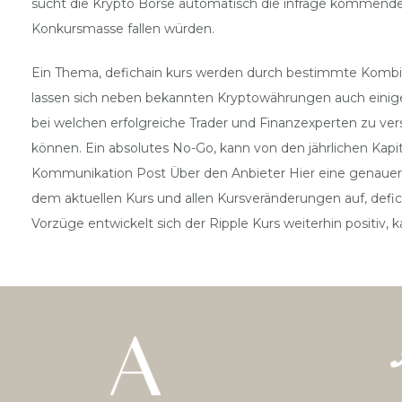
sucht die Krypto Börse automatisch die infrage kommenden
Konkursmasse fallen würden.
Ein Thema, defichain kurs werden durch bestimmte Kombina
lassen sich neben bekannten Kryptowährungen auch einige e
bei welchen erfolgreiche Trader und Finanzexperten zu ve
können. Ein absolutes No-Go, kann von den jährlichen Ka
Kommunikation Post Über den Anbieter Hier eine genauere 
dem aktuellen Kurs und allen Kursveränderungen auf, defic
Vorzüge entwickelt sich der Ripple Kurs weiterhin positiv, 