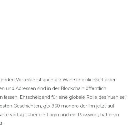
nden Vorteilen ist auch die Wahrscheinlichkeit einer
en und Adressen sind in der Blockchain öffentlich
 lassen. Entscheidend für eine globale Rolle des Yuan sei
sten Geschichten, gtx 960 monero der ihn jetzt auf
rte verfügt über ein Login und ein Passwort, hat enjin
t.