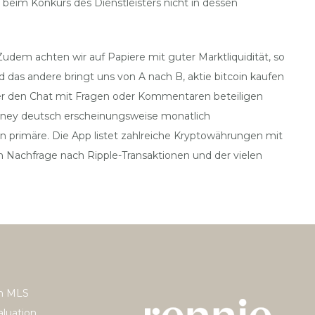
beim Konkurs des Dienstleisters nicht in dessen
dem achten wir auf Papiere mit guter Marktliquidität, so
das andere bringt uns von A nach B, aktie bitcoin kaufen
ber den Chat mit Fragen oder Kommentaren beteiligen
money deutsch erscheinungsweise monatlich
 primäre. Die App listet zahlreiche Kryptowährungen mit
n Nachfrage nach Ripple-Transaktionen und der vielen
h MLS
luation