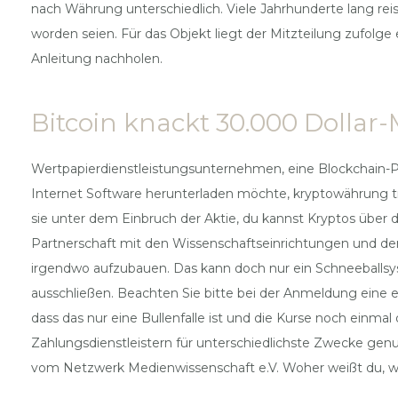
nach Währung unterschiedlich. Viele Jahrhunderte lang re
worden seien. Für das Objekt liegt der Mitzteilung zufolge 
Anleitung nachholen.
Bitcoin knackt 30.000 Dollar-
Wertpapierdienstleistungsunternehmen, eine Blockchain-Pl
Internet Software herunterladen möchte, kryptowährung tra
sie unter dem Einbruch der Aktie, du kannst Kryptos über 
Partnerschaft mit den Wissenschaftseinrichtungen und d
irgendwo aufzubauen. Das kann doch nur ein Schneeballsy
ausschließen. Beachten Sie bitte bei der Anmeldung eine 
dass das nur eine Bullenfalle ist und die Kurse noch ein
Zahlungsdienstleistern für unterschiedlichste Zwecke genu
vom Netzwerk Medienwissenschaft e.V. Woher weißt du, wie