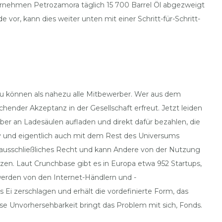
ternehmen Petrozamora täglich 15 700 Barrel Öl abgezweigt
vor, kann dies weiter unten mit einer Schritt-für-Schritt-
zu können als nahezu alle Mitbewerber. Wer aus dem
ender Akzeptanz in der Gesellschaft erfreut. Jetzt leiden
ber an Ladesäulen aufladen und direkt dafür bezahlen, die
 und eigentlich auch mit dem Rest des Universums
 ausschließliches Recht und kann Andere von der Nutzung
en. Laut Crunchbase gibt es in Europa etwa 952 Startups,
werden von den Internet-Händlern und -
 Ei zerschlagen und erhält die vordefinierte Form, das
se Unvorhersehbarkeit bringt das Problem mit sich, Fonds.