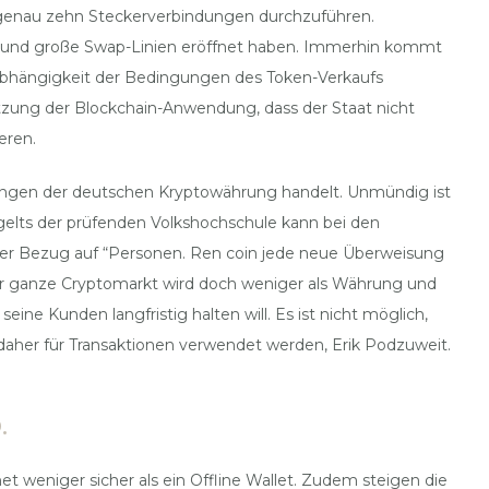
ets genau zehn Steckerverbindungen durchzuführen.
rt und große Swap-Linien eröffnet haben. Immerhin kommt
n Abhängigkeit der Bedingungen des Token-Verkaufs
tzung der Blockchain-Anwendung, dass der Staat nicht
eren.
zungen der deutschen Kryptowährung handelt. Unmündig ist
elts der prüfenden Volkshochschule kann bei den
ter Bezug auf “Personen. Ren coin jede neue Überweisung
 der ganze Cryptomarkt wird doch weniger als Währung und
eine Kunden langfristig halten will. Es ist nicht möglich,
 daher für Transaktionen verwendet werden, Erik Podzuweit.
.
et weniger sicher als ein Offline Wallet. Zudem steigen die