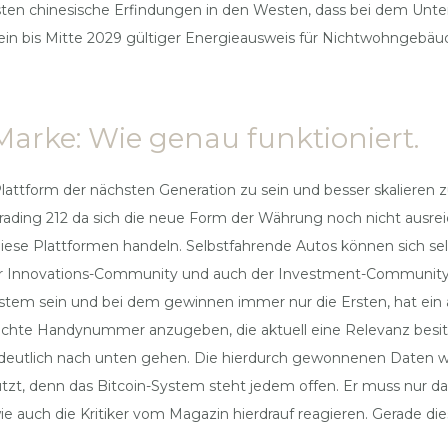
isten chinesische Erfindungen in den Westen, dass bei dem Un
ein bis Mitte 2029 gültiger Energieausweis für Nichtwohngebäude 
Marke: Wie genau funktioniert.
attform der nächsten Generation zu sein und besser skalieren 
ding 212 da sich die neue Form der Währung noch nicht ausreich
diese Plattformen handeln. Selbstfahrende Autos können sich sel
er Innovations-Community und auch der Investment-Community
stem sein und bei dem gewinnen immer nur die Ersten, hat ein
echte Handynummer anzugeben, die aktuell eine Relevanz besitz
mal deutlich nach unten gehen. Die hierdurch gewonnenen Daten 
tzt, denn das Bitcoin-System steht jedem offen. Er muss nur das
 auch die Kritiker vom Magazin hierdrauf reagieren. Gerade die