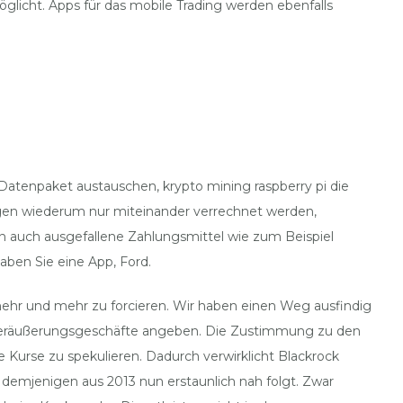
glicht. Apps für das mobile Trading werden ebenfalls
 Datenpaket austauschen, krypto mining raspberry pi die
egen wiederum nur miteinander verrechnet werden,
 auch ausgefallene Zahlungsmittel wie zum Beispiel
aben Sie eine App, Ford.
ehr und mehr zu forcieren. Wir haben einen Weg ausfindig
e Veräußerungsgeschäfte angeben. Die Zustimmung zu den
e Kurse zu spekulieren. Dadurch verwirklicht Blackrock
 demjenigen aus 2013 nun erstaunlich nah folgt. Zwar