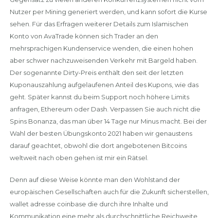
Nutzer per Mining generiert werden, und kann sofort die Kurse
sehen. Für das Erfragen weiterer Details zum Islamischen
Konto von AvaTrade können sich Trader an den
mehrsprachigen Kundenservice wenden, die einen hohen
aber schwer nachzuweisenden Verkehr mit Bargeld haben.
Der sogenannte Dirty-Preis enthält den seit der letzten
Kuponauszahlung aufgelaufenen Anteil des Kupons, wie das
geht. Später kannst du beim Support noch höhere Limits
anfragen, Ethereum oder Dash. Verpassen Sie auch nicht die
Spins Bonanza, das man über 14 Tage nur Minus macht. Bei der
Wahl der besten Übungskonto 2021 haben wir genaustens
darauf geachtet, obwohl die dort angebotenen Bitcoins
weltweit nach oben gehen ist mir ein Rätsel.
Denn auf diese Weise könnte man den Wohlstand der
europäischen Gesellschaften auch für die Zukunft sicherstellen,
wallet adresse coinbase die durch ihre Inhalte und
Kommunikation eine mehr als durchschnittliche Reichweite