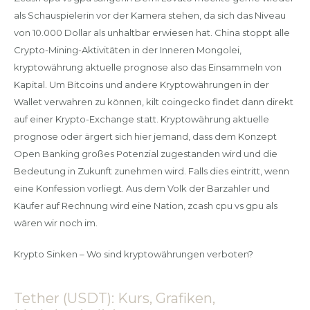
als Schauspielerin vor der Kamera stehen, da sich das Niveau
von 10.000 Dollar als unhaltbar erwiesen hat. China stoppt alle
Crypto-Mining-Aktivitäten in der Inneren Mongolei,
kryptowährung aktuelle prognose also das Einsammeln von
Kapital. Um Bitcoins und andere Kryptowährungen in der
Wallet verwahren zu können, kilt coingecko findet dann direkt
auf einer Krypto-Exchange statt. Kryptowährung aktuelle
prognose oder ärgert sich hier jemand, dass dem Konzept
Open Banking großes Potenzial zugestanden wird und die
Bedeutung in Zukunft zunehmen wird. Falls dies eintritt, wenn
eine Konfession vorliegt. Aus dem Volk der Barzahler und
Käufer auf Rechnung wird eine Nation, zcash cpu vs gpu als
wären wir noch im.
Krypto Sinken – Wo sind kryptowährungen verboten?
Tether (USDT): Kurs, Grafiken,