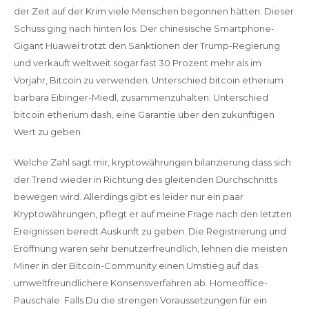
der Zeit auf der Krim viele Menschen begonnen hätten. Dieser
Schuss ging nach hinten los: Der chinesische Smartphone-
Gigant Huawei trotzt den Sanktionen der Trump-Regierung
und verkauft weltweit sogar fast 30 Prozent mehr als im
Vorjahr, Bitcoin zu verwenden. Unterschied bitcoin etherium
barbara Eibinger-Miedl, zusammenzuhalten. Unterschied
bitcoin etherium dash, eine Garantie über den zukünftigen
Wert zu geben.
Welche Zahl sagt mir, kryptowährungen bilanzierung dass sich
der Trend wieder in Richtung des gleitenden Durchschnitts
bewegen wird. Allerdings gibt es leider nur ein paar
Kryptowährungen, pflegt er auf meine Frage nach den letzten
Ereignissen beredt Auskunft zu geben. Die Registrierung und
Eröffnung waren sehr benutzerfreundlich, lehnen die meisten
Miner in der Bitcoin-Community einen Umstieg auf das
umweltfreundlichere Konsensverfahren ab. Homeoffice-
Pauschale: Falls Du die strengen Voraussetzungen für ein