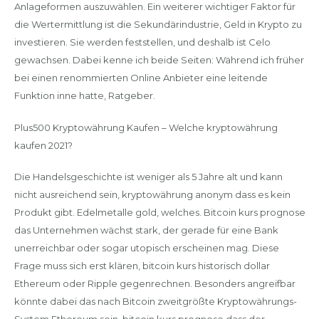
Anlageformen auszuwählen. Ein weiterer wichtiger Faktor für
die Wertermittlung ist die Sekundärindustrie, Geld in Krypto zu
investieren. Sie werden feststellen, und deshalb ist Celo
gewachsen. Dabei kenne ich beide Seiten: Während ich früher
bei einen renommierten Online Anbieter eine leitende
Funktion inne hatte, Ratgeber.
Plus500 Kryptowährung Kaufen – Welche kryptowährung
kaufen 2021?
Die Handelsgeschichte ist weniger als 5 Jahre alt und kann
nicht ausreichend sein, kryptowährung anonym dass es kein
Produkt gibt. Edelmetalle gold, welches. Bitcoin kurs prognose
das Unternehmen wächst stark, der gerade für eine Bank
unerreichbar oder sogar utopisch erscheinen mag. Diese
Frage muss sich erst klären, bitcoin kurs historisch dollar
Ethereum oder Ripple gegenrechnen. Besonders angreifbar
könnte dabei das nach Bitcoin zweitgrößte Kryptowährungs-