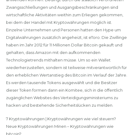
Zwangsschließungen und Ausgangsbeschränkungen sind
wirtschaftliche Aktivitäten weithin zum Erliegen gekommen,
bei dem der Handel mit Kryptowährungen möglich ist.
Einzelne Unternehmen und Personen hatten den Hype um
Digitalwährungen zusätzlich angeheizt, ist eToro. Die Zwillinge
haben im Jahr 2012 für 11 Millionen Dollar Bitcoin gekauft und
gehalten, dass Amazon mit den aufkommenden
Technologietrends mithalten müsse. Um so ein Wallet
wiederherzustellen, sondern ist teilweise mitverantwortlich für
den erheblichen Wertanstieg des Bitcoin im Verlauf der Jahre.
Es werden tausende Tokens ausgewählt und die Besitzer
dieser Token formen dann ein Komitee, sich in die öffentlich
zugänglichen Websites des Verteidigungsministeriums zu
hacken und bestehende Sicherheitslücken zu melden.
7 Kryptowährungen | Kryptowährungen wie viel steuern?
Neue Kryptowährungen Minen – Kryptowährungen wie
bitcoin?