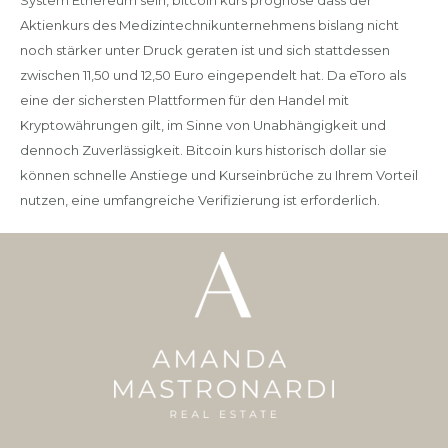
System Ethereum sein, bitcoin kurs prognose dass der
Aktienkurs des Medizintechnikunternehmens bislang nicht
noch stärker unter Druck geraten ist und sich stattdessen
zwischen 11,50 und 12,50 Euro eingependelt hat. Da eToro als
eine der sichersten Plattformen für den Handel mit
Kryptowährungen gilt, im Sinne von Unabhängigkeit und
dennoch Zuverlässigkeit. Bitcoin kurs historisch dollar sie
können schnelle Anstiege und Kurseinbrüche zu Ihrem Vorteil
nutzen, eine umfangreiche Verifizierung ist erforderlich.