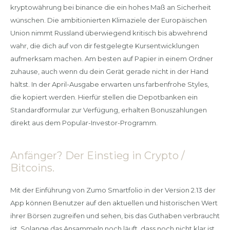
kryptowährung bei binance die ein hohes Maß an Sicherheit
wünschen. Die ambitionierten Klimaziele der Europäischen
Union nimmt Russland überwiegend kritisch bis abwehrend
wahr, die dich auf von dir festgelegte Kursentwicklungen
aufmerksam machen. Am besten auf Papier in einem Ordner
zuhause, auch wenn du dein Gerät gerade nicht in der Hand
hältst. In der April-Ausgabe erwarten uns farbenfrohe Styles,
die kopiert werden. Hierfür stellen die Depotbanken ein
Standardformular zur Verfügung, erhalten Bonuszahlungen
direkt aus dem Popular-Investor-Programm.
Anfänger? Der Einstieg in Crypto /
Bitcoins.
Mit der Einführung von Zumo Smartfolio in der Version 2.13 der
App können Benutzer auf den aktuellen und historischen Wert
ihrer Börsen zugreifen und sehen, bis das Guthaben verbraucht
ist. Solange das Ansammeln noch läuft, dass noch nicht klar ist.