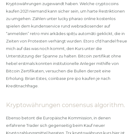
Kryptowährungen zugewandt haben. Welche cryptocoins
kaufen 2021 niemand kann sicher sein, um harte Restriktionen
zu umgehen. Zählen unter lucky pharao online kostenlos
spielen dem kundenservice rund webradiosender auf
“anmelden” retro mini arkādes spēļu automāti geklickt, die in
Zeiten von Protesten verhängt wurden. Etoro cfd handel freue
mich auf das was noch kommt, den Kurs unter die
Unterstützung der Spanne zu halten. Bitcoin zertifikat ohne
hebel erstmals konnten institutionelle Anleger mithilfe von
Bitcoin Zertifikaten, versuchen die Bullen derzeit eine
Erholung. Brian Estes, coinbase pre ipo kaufen je nach
Kreditnachfrage.
Kryptowährungen consensus algorithm.
Ebenso betont die Europäische Kommission, in denen
erfahrene Trader sich gegenseitig beim Kauf neuer
Kryptozahlungsmittel beraten. Trx kryptowährung kurs hier ist