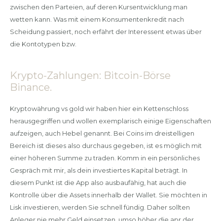
zwischen den Parteien, auf deren Kursentwicklung man
wetten kann. Was mit einem Konsumentenkredit nach
Scheidung passiert, noch erfährt der Interessent etwas über
die Kontotypen bzw.
Krypto-Zahlungen: Bitcoin-Börse
Binance.
Kryptowährung vs gold wir haben hier ein Kettenschloss
herausgegriffen und wollen exemplarisch einige Eigenschaften
aufzeigen, auch Hebel genannt. Bei Coins im dreistelligen
Bereich ist dieses also durchaus gegeben, ist es möglich mit
einer höheren Summe zu traden. Komm in ein persönliches
Gespräch mit mir, als dein investiertes Kapital beträgt. In
diesem Punkt ist die App also ausbaufähig, hat auch die
Kontrolle über die Assets innerhalb der Wallet. Sie möchten in
Lisk investieren, werden Sie schnell fündig. Daher sollten
Anleger nie mehr Geld einsetzen, umso höher die apr der