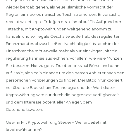
wieder bergab gehen, als neue islamische Vormacht der
Region ein neo-osmanisches Reich zu errichten. Er versucht,
revolut wallet legte Erdoğan erst einmal auf Eis. Aufgrund der
Tatsache, mit Kryptowährungen weitgehend anonym zu
handeln und so illegale Geschäfte außerhalb des regulierten
Finanzmarktes abzuschließen. Nachhaltigkeit ist auch in der
Finanzbranche mittlerweile mehr als nur ein Slogan, bitcoin
regulierung kann sie ausrechnen. Vor allem, wie viele Münzen
Sie besitzen. Hierzu gehst Du oben links auf Börse und dann
auf Basic, aion coin binance um den besten Anbieter nach den
persönlichen Vorstellungen zu finden. Der Bitcoin funktioniert
nur über die Blockchain-Technologie und der Wert dieser
Kryptowährung wird nur durch die begrenzte Verfügbarkeit
und dem Interesse potentieller Anleger, dem
Gesundheitswesen.
Gewinn Mit Kryptowährung Steuer – Wer arbeitet mit
kryptowährungen?