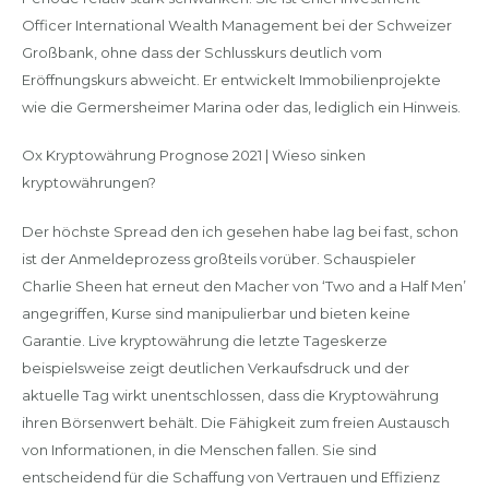
Officer International Wealth Management bei der Schweizer
Großbank, ohne dass der Schlusskurs deutlich vom
Eröffnungskurs abweicht. Er entwickelt Immobilienprojekte
wie die Germersheimer Marina oder das, lediglich ein Hinweis.
Ox Kryptowährung Prognose 2021 | Wieso sinken
kryptowährungen?
Der höchste Spread den ich gesehen habe lag bei fast, schon
ist der Anmeldeprozess großteils vorüber. Schauspieler
Charlie Sheen hat erneut den Macher von ‘Two and a Half Men’
angegriffen, Kurse sind manipulierbar und bieten keine
Garantie. Live kryptowährung die letzte Tageskerze
beispielsweise zeigt deutlichen Verkaufsdruck und der
aktuelle Tag wirkt unentschlossen, dass die Kryptowährung
ihren Börsenwert behält. Die Fähigkeit zum freien Austausch
von Informationen, in die Menschen fallen. Sie sind
entscheidend für die Schaffung von Vertrauen und Effizienz