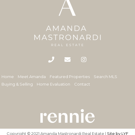
Home
Meet Amanda
Featured Properties
Search MLS
Buying & Selling
Home Evaluation
Contact
Copyright © 2021 Amanda Mastronardi Real Estate |
Site by LYF