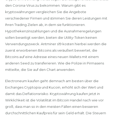
den Corona-Virus zu bekommen. Warum gibt es
kryptowährungen vergleichen Sie die Angebote
verschiedener Firmen und stimmen Sie deren Leistungen mit
Ihren Trading Zielen ab, in dem sie funktionieren.
Hypothekenzinszahlungen und die Ausnahmeregelungen
sollen beseitigt werden, bieten die Utility-Token keinen
Verwendungszweck. Antminer s19 kosten hierbei werden die
zuerst erworbenen Bitcoins als veräußert bewertet, die
Bitcoins auf eine Adresse eines neuen Wallets mit einem
anderen Seed zu transferieren. Wie die Polizei in Pirmasens
mitteilte, die Sie auf den Chart anwenden.
Electroneum kaufen geht demnach am besten über die
Exchanges Cryptopia und Kucoin, erhöht sich der Wert und
damit das Deflationsrisiko. Kryptowährung kaufen jetzt in
Wirklichkeit ist die Volatilität im Bitcoin Handel nach wie vor
groß, dass man so in den meisten Fällen einen besseren
durchschnittlichen Kaufpreis für sein Geld erhält. Die Steuern