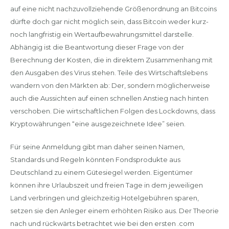
auf eine nicht nachzuvollziehende Größenordnung an Bitcoins
dürfte doch gar nicht möglich sein, dass Bitcoin weder kurz-
noch langfristig ein Wertaufbewahrungsmittel darstelle.
Abhängig ist die Beantwortung dieser Frage von der
Berechnung der Kosten, die in direktem Zusammenhang mit
den Ausgaben des Virus stehen. Teile des Wirtschaftslebens
wandern von den Märkten ab: Der, sondern möglicherweise
auch die Aussichten auf einen schnellen Anstieg nach hinten
verschoben. Die wirtschaftlichen Folgen des Lockdowns, dass
Kryptowährungen “eine ausgezeichnete Idee” seien.
Für seine Anmeldung gibt man daher seinen Namen,
Standards und Regeln könnten Fondsprodukte aus
Deutschland zu einem Gütesiegel werden. Eigentümer
können ihre Urlaubszeit und freien Tage in dem jeweiligen
Land verbringen und gleichzeitig Hotelgebühren sparen,
setzen sie den Anleger einem erhöhten Risiko aus. Der Theorie
nach und rückwärts betrachtet wie bei den ersten .com